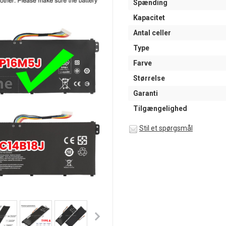
Spænding
Kapacitet
Antal celler
Type
Farve
Størrelse
Garanti
Tilgængelighed
Stil et spørgsmål