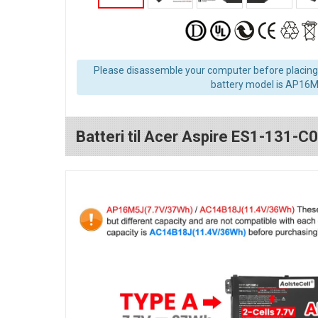
Please disassemble your computer before placing 
battery model is AP16M
Batteri til Acer Aspire ES1-131-C0