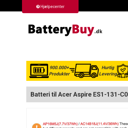
Hjælpecenter
900.000+
Hurtig
Produkter
Levering
Batteri til Acer Aspire ES1-131-C0