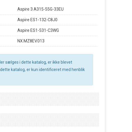
Aspire 3 A315-55G-33EU
Aspire ES1-132-C8J0
Aspire ES1-531-C3WG
NX.MZ8EV.013
r sælges i dette katalog, er ikke blevet
ette katalog, er kun identificeret med henblik