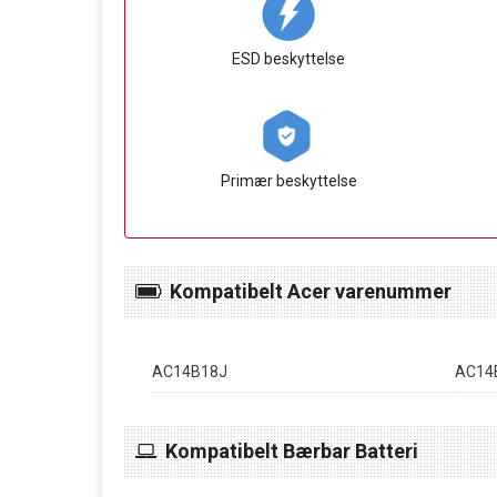
ESD beskyttelse
Primær beskyttelse
Kompatibelt Acer varenummer
AC14B18J
AC14
Kompatibelt Bærbar Batteri