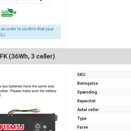
an order to confirm that your
5J.
FK (36Wh, 3 celler)
SKU
Betingelse
Spænding
Kapacitet
Antal celler
Type
Farve