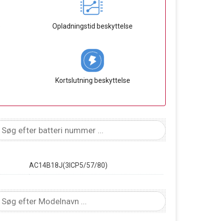
e
Opladningstid beskyttelse
Kortslutning beskyttelse
AC14B18J(3ICP5/57/80)