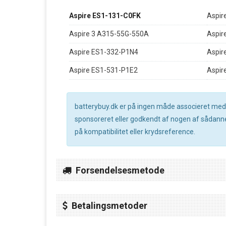
Aspire ES1-131-C0FK
Aspir
Aspire 3 A315-55G-550A
Aspir
Aspire ES1-332-P1N4
Aspir
Aspire ES1-531-P1E2
Aspir
batterybuy.dk er på ingen måde associeret med no
sponsoreret eller godkendt af nogen af sådanne 
på kompatibilitet eller krydsreference.
Forsendelsesmetode
Betalingsmetoder