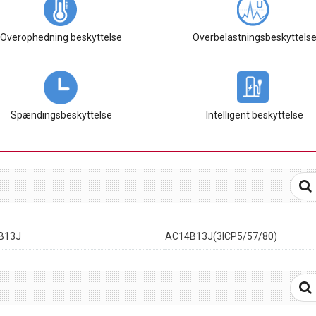
Overophedning beskyttelse
Overbelastningsbeskyttels
Spændingsbeskyttelse
Intelligent beskyttelse
B13J
AC14B13J(3ICP5/57/80)