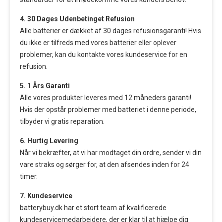
4. 30 Dages Udenbetinget Refusion
Alle batterier er dækket af 30 dages refusionsgaranti! Hvis
du ikke er tilfreds med vores batterier eller oplever
problemer, kan du kontakte vores kundeservice for en
refusion.
5. 1 Års Garanti
Alle vores produkter leveres med 12 måneders garanti!
Hvis der opstår problemer med batteriet i denne periode,
tilbyder vi gratis reparation.
6. Hurtig Levering
Når vi bekræfter, at vi har modtaget din ordre, sender vi din
vare straks og sørger for, at den afsendes inden for 24
timer.
7. Kundeservice
batterybuy.dk har et stort team af kvalificerede
kundeservicemedarbejdere, der er klar til at hjælpe dig