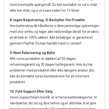
med eventuelle spørgsmål. Du kan kontakte os via e-mail
eller live chat, og vi vil svare inden for 12 timer.
8. Ingen Registrering, Vi Beskytter Din Privatliv
Hos batterybuy.dk håndterer vi dine personlige oplysninger
med stor omhu og tager alle nødvendige skridt for at sikre,
at dit køb er 100% sikkert. Alle betalinger er garanteret
gennem PayPal. Du kan handle med ro i sindet!
9. Nem Returnering og Bytte
Alle vores produkter er dækket af 30 dages
refusionsgaranti og 30 dages byttegaranti. Hvis du har
problemer med produktet eller ikke længere ønsker det,
kan du kontakte vores kundeservice for at returnere
produktet.
10. Fuld Support Efter Salg
Vores supportteam består af erfarne batterieksperter. Vi
værdsætter din tid og dine behov og er altid klar til at give