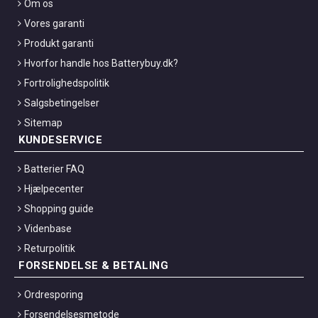
Om os
Vores garanti
Produkt garanti
Hvorfor handle hos Batterybuy.dk?
Fortrolighedspolitik
Salgsbetingelser
Sitemap
KUNDESERVICE
Batterier FAQ
Hjælpecenter
Shopping guide
Videnbase
Returpolitik
FORSENDELSE & BETALING
Ordresporing
Forsendelsesmetode