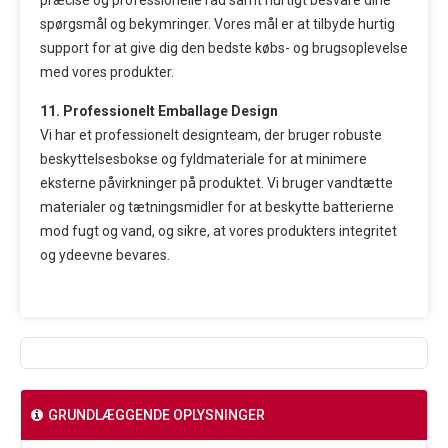
præcise og professionelle råd samt hurtigt besvare dine
spørgsmål og bekymringer. Vores mål er at tilbyde hurtig
support for at give dig den bedste købs- og brugsoplevelse
med vores produkter.
11. Professionelt Emballage Design
Vi har et professionelt designteam, der bruger robuste
beskyttelsesbokse og fyldmateriale for at minimere
eksterne påvirkninger på produktet. Vi bruger vandtætte
materialer og tætningsmidler for at beskytte batterierne
mod fugt og vand, og sikre, at vores produkters integritet
og ydeevne bevares.
GRUNDLÆGGENDE OPLYSNINGER