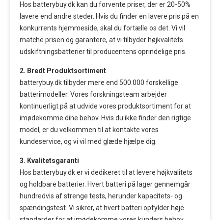
Hos batterybuy.dk kan du forvente priser, der er 20-50%
lavere end andre steder. Hvis du finder en lavere pris på en
konkurrents hjemmeside, skal du fortælle os det. Vi vil
matche prisen og garantere, at vi tilbyder højkvalitets
udskiftningsbatterier til producentens oprindelige pris.
2. Bredt Produktsortiment
batterybuy.dk tilbyder mere end 500.000 forskellige
batterimodeller. Vores forskningsteam arbejder
kontinuerligt på at udvide vores produktsortiment for at
imødekomme dine behov. Hvis du ikke finder den rigtige
model, er du velkommen til at kontakte vores
kundeservice, og vi vil med glæde hjælpe dig.
3. Kvalitetsgaranti
Hos batterybuy.dk er vi dedikeret til at levere højkvalitets
og holdbare batterier. Hvert batteri på lager gennemgår
hundredvis af strenge tests, herunder kapacitets- og
spændingstest. Vi sikrer, at hvert batteri opfylder høje
standarder for at imødekomme vores kunders behov.