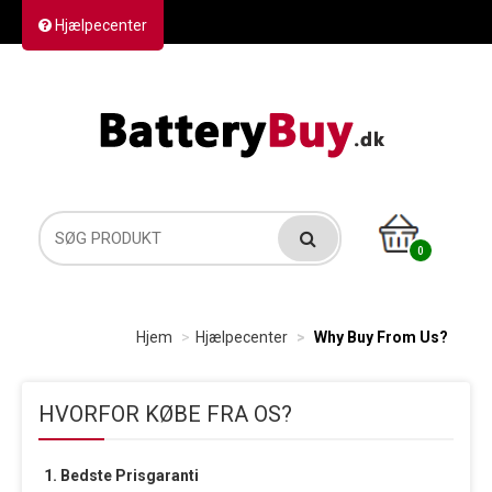
Hjælpecenter
Kontakt os
Returvarer
Forsendelse
0
Hjem
Hjælpecenter
Why Buy From Us?
HVORFOR KØBE FRA OS?
1. Bedste Prisgaranti