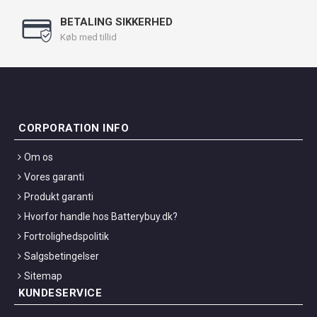
BETALING SIKKERHED
Køb med tillid
CORPORATION INFO
Om os
Vores garanti
Produkt garanti
Hvorfor handle hos Batterybuy.dk?
Fortrolighedspolitik
Salgsbetingelser
Sitemap
KUNDESERVICE