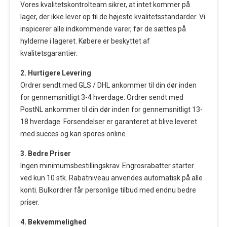
Vores kvalitetskontrolteam sikrer, at intet kommer på
lager, der ikke lever op til de højeste kvalitetsstandarder. Vi
inspicerer alle indkommende varer, før de sættes på
hylderne i lageret. Købere er beskyttet af
kvalitetsgarantier.
2. Hurtigere Levering
Ordrer sendt med GLS / DHL ankommer til din dør inden
for gennemsnitligt 3-4 hverdage. Ordrer sendt med
PostNL ankommer til din dør inden for gennemsnitligt 13-
18 hverdage. Forsendelser er garanteret at blive leveret
med succes og kan spores online.
3. Bedre Priser
Ingen minimumsbestillingskrav. Engrosrabatter starter
ved kun 10 stk. Rabatniveau anvendes automatisk på alle
konti. Bulkordrer får personlige tilbud med endnu bedre
priser.
4. Bekvemmelighed