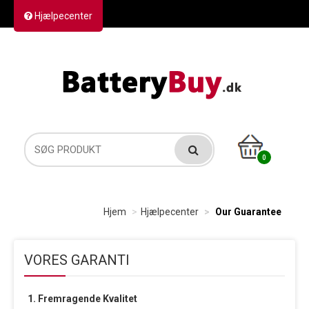
Hjælpecenter
Kontakt os
Returvarer
Forsendelse
0
Hjem
Hjælpecenter
Our Guarantee
VORES GARANTI
1. Fremragende Kvalitet