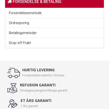
FORSENDELSE & BETALING
Forsendelsesmetode
Ordresporing
Betalingsmetoder
Drop-off Frakt
HURTIG LEVERING
Forsendelse indenfor 24 timer
REFUSION GARANTI
30-dages pengene tilbage garanti
ET ÅRS GARANTI
1 års garanti