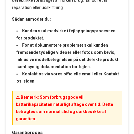
defekt ikke forårsaget af forkert brug, har du ret til
reparation eller udskiftning.
Sådan anmoder du:
Kunden skal medvirke i fejlsøgningsprocessen
for produktet.
For at dokumentere problemet skal kunden
fremsende tydelige videoer eller fotos som bevis,
inklusive modelbetegnelsen på det defekte produkt
samt synlig dokumentation for fejlen.
Kontakt os via vores officielle email eller Kontakt
os-siden.
⚠️ Bemærk: Som forbrugsgode vil
batterikapaciteten naturligt aftage over tid. Dette
betragtes som normal slid og dækkes ikke af
garantien.
Garantiproces