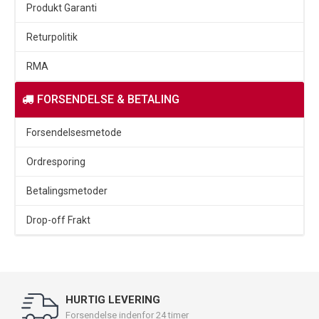
Produkt Garanti
Returpolitik
RMA
FORSENDELSE & BETALING
Forsendelsesmetode
Ordresporing
Betalingsmetoder
Drop-off Frakt
HURTIG LEVERING
Forsendelse indenfor 24 timer