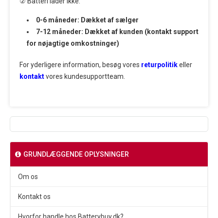
② Batteri lader ikke:
0-6 måneder: Dækket af sælger
7-12 måneder: Dækket af kunden (kontakt support
for nøjagtige omkostninger)
For yderligere information, besøg vores
returpolitik
eller
kontakt
vores kundesupportteam.
GRUNDLÆGGENDE OPLYSNINGER
Om os
Kontakt os
Hvorfor handle hos Batterybuy.dk?