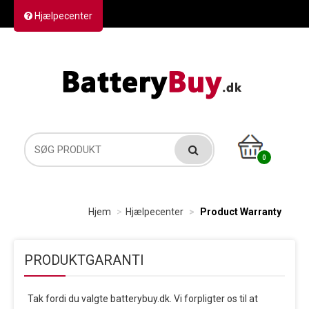
Hjælpecenter
Kontakt os
Returvarer
Forsendelse
0
Hjem
Hjælpecenter
Product Warranty
PRODUKTGARANTI
Tak fordi du valgte batterybuy.dk. Vi forpligter os til at