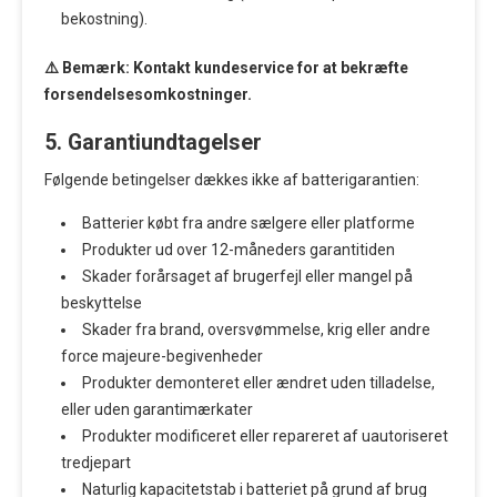
bekostning).
⚠️ Bemærk: Kontakt kundeservice for at bekræfte
forsendelsesomkostninger.
5. Garantiundtagelser
Følgende betingelser dækkes ikke af batterigarantien:
Batterier købt fra andre sælgere eller platforme
Produkter ud over 12-måneders garantitiden
Skader forårsaget af brugerfejl eller mangel på
beskyttelse
Skader fra brand, oversvømmelse, krig eller andre
force majeure-begivenheder
Produkter demonteret eller ændret uden tilladelse,
eller uden garantimærkater
Produkter modificeret eller repareret af uautoriseret
tredjepart
Naturlig kapacitetstab i batteriet på grund af brug