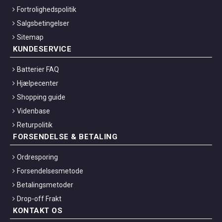
Fortrolighedspolitik
Salgsbetingelser
Sitemap
KUNDESERVICE
Batterier FAQ
Hjælpecenter
Shopping guide
Videnbase
Returpolitik
FORSENDELSE & BETALING
Ordresporing
Forsendelsesmetode
Betalingsmetoder
Drop-off Frakt
KONTAKT OS