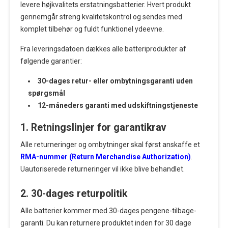
levere højkvalitets erstatningsbatterier. Hvert produkt
gennemgår streng kvalitetskontrol og sendes med
komplet tilbehør og fuldt funktionel ydeevne.
Fra leveringsdatoen dækkes alle batteriprodukter af
følgende garantier:
30-dages retur- eller ombytningsgaranti uden
spørgsmål
12-måneders garanti med udskiftningstjeneste
1. Retningslinjer for garantikrav
Alle returneringer og ombytninger skal først anskaffe et
RMA-nummer (Return Merchandise Authorization)
.
Uautoriserede returneringer vil ikke blive behandlet.
2. 30-dages returpolitik
Alle batterier kommer med 30-dages pengene-tilbage-
garanti. Du kan returnere produktet inden for 30 dage