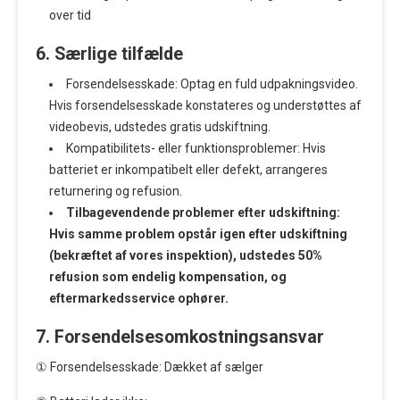
over tid
6. Særlige tilfælde
Forsendelsesskade: Optag en fuld udpakningsvideo.
Hvis forsendelsesskade konstateres og understøttes af
videobevis, udstedes gratis udskiftning.
Kompatibilitets- eller funktionsproblemer: Hvis
batteriet er inkompatibelt eller defekt, arrangeres
returnering og refusion.
Tilbagevendende problemer efter udskiftning:
Hvis samme problem opstår igen efter udskiftning
(bekræftet af vores inspektion), udstedes 50%
refusion som endelig kompensation, og
eftermarkedsservice ophører.
7. Forsendelsesomkostningsansvar
① Forsendelsesskade: Dækket af sælger