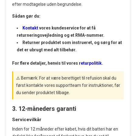
efter modtagelse uden begrundelse.
Sådan gør du:
Kontakt
vores kundeservice for at få
returneringsvejledning og et RMA-nummer.
Returner produktet som instrueret, og sørg for at
det er ubrugt med alt tilbehør.
For flere detaljer, henvis til vores
returpolitik
.
⚠️ Bemærk: For at være berettiget til refusion skal du
først kontakte vores supportteam for instruktioner, før
du sender produktet tilbage.
3. 12-måneders garanti
Servicevilkår
Inden for 12 måneder efter købet, hvis dit batteri har en