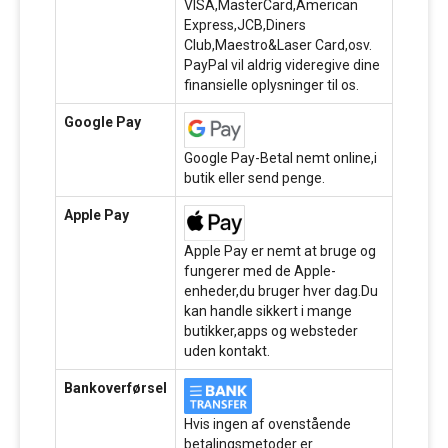
VISA,MasterCard,American
Express,JCB,Diners
Club,Maestro&Laser Card,osv.
PayPal vil aldrig videregive dine
finansielle oplysninger til os.
Google Pay
Google Pay-Betal nemt online,i
butik eller send penge.
Apple Pay
Apple Pay er nemt at bruge og
fungerer med de Apple-
enheder,du bruger hver dag.Du
kan handle sikkert i mange
butikker,apps og websteder
uden kontakt.
Bankoverførsel
Hvis ingen af ovenstående
betalingsmetoder er