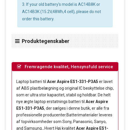
3. If your old battery's model is AC14B8K or
AC14B3K (15.2V,48Wh,4 cell), please do not
order this battery.
Produktegenskaber
Fremragende kvalitet, Hensynsfuld service
Laptop batteri til
Acer Aspire ES1-331-P3A5
er lavet
af ABS plastbelægning og original IC beskyttelse chip,
som er ultra stor kapacitet, stabil og holdbar. De helt
nye ægte laptop erstatnings batteri til
Acer Aspire
ES1-331-P3A5
, der sælges i denne butik, er alle fra
professionelle producenter.Batterimaterialer leveres
af topvirksomheder som Sony, Panasonic, Sanyo,
and Samsung , Hvert Høj kvalitet
Acer Aspire ES1-