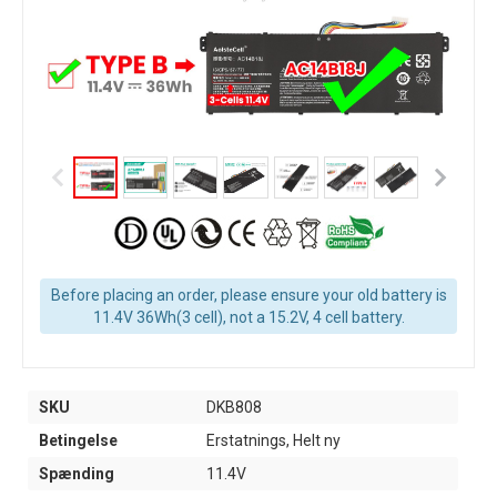
Before placing an order, please ensure your old battery is
11.4V 36Wh(3 cell), not a 15.2V, 4 cell battery.
SKU
DKB808
Betingelse
Erstatnings, Helt ny
Spænding
11.4V