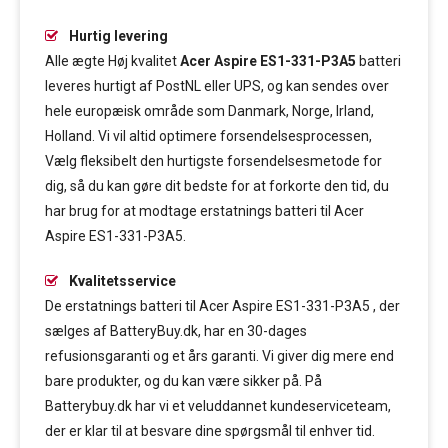
Hurtig levering
Alle ægte Høj kvalitet
Acer Aspire ES1-331-P3A5
batteri
leveres hurtigt af PostNL eller UPS, og kan sendes over
hele europæisk område som Danmark, Norge, Irland,
Holland. Vi vil altid optimere forsendelsesprocessen,
Vælg fleksibelt den hurtigste forsendelsesmetode for
dig, så du kan gøre dit bedste for at forkorte den tid, du
har brug for at modtage erstatnings batteri til Acer
Aspire ES1-331-P3A5.
Kvalitetsservice
De erstatnings batteri til Acer Aspire ES1-331-P3A5 , der
sælges af BatteryBuy.dk, har en 30-dages
refusionsgaranti og et års garanti. Vi giver dig mere end
bare produkter, og du kan være sikker på. På
Batterybuy.dk har vi et veluddannet kundeserviceteam,
der er klar til at besvare dine spørgsmål til enhver tid.