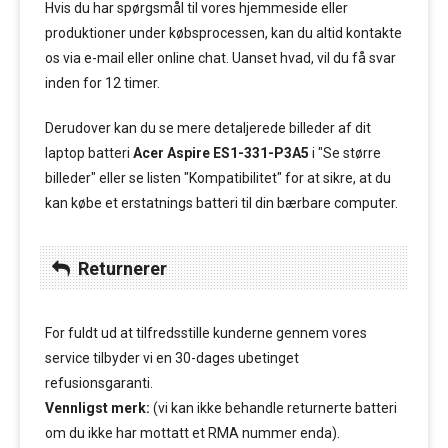
Hvis du har spørgsmål til vores hjemmeside eller
produktioner under købsprocessen, kan du altid kontakte
os via e-mail eller online chat. Uanset hvad, vil du få svar
inden for 12 timer.
Derudover kan du se mere detaljerede billeder af dit
laptop batteri
Acer Aspire ES1-331-P3A5
i "Se større
billeder" eller se listen "Kompatibilitet" for at sikre, at du
kan købe et erstatnings batteri til din bærbare computer.
Returnerer
For fuldt ud at tilfredsstille kunderne gennem vores
service tilbyder vi en 30-dages ubetinget
refusionsgaranti.
Vennligst merk:
(vi kan ikke behandle returnerte batteri
om du ikke har mottatt et RMA nummer enda).