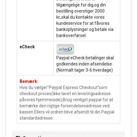
tilgængelige for dig,og din
bestilling overstiger 2000
kr.,skal du kontakte vores
kundeservice for at fåvores
bankoplysninger og betale via
bankoverførsel.
eCheck
Paypal eCheck betalinger skal
godkendes inden afsendelse.
(Normalt tager 3-6 hverdage)
Bemærk:
Hvis du vælger"Paypal Express Checkout"som
checkout proces(ikke lavet en leveringsadresse
påvores hjemmeside),Brug venligst paypal for at
bemærke den rigtige forsendelsesadresse ved
kassen.Ellers vil ordren blive afsendt til din Paypal
standardadresse.