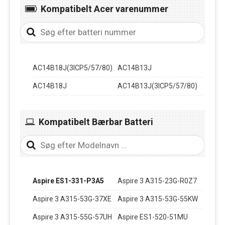
Kompatibelt Acer varenummer
AC14B18J(3ICP5/57/80)
AC14B13J
AC14B18J
AC14B13J(3ICP5/57/80)
Kompatibelt Bærbar Batteri
Aspire ES1-331-P3A5
Aspire 3 A315-23G-R0Z7
Aspire 3 A315-53G-37XE
Aspire 3 A315-53G-55KW
Aspire 3 A315-55G-57UH
Aspire ES1-520-51MU