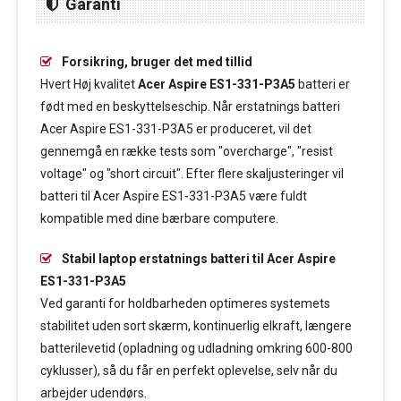
Garanti
Forsikring, bruger det med tillid
Hvert Høj kvalitet
Acer Aspire ES1-331-P3A5
batteri er
født med en beskyttelseschip. Når erstatnings batteri
Acer Aspire ES1-331-P3A5 er produceret, vil det
gennemgå en række tests som "overcharge", "resist
voltage" og "short circuit". Efter flere skaljusteringer vil
batteri til Acer Aspire ES1-331-P3A5 være fuldt
kompatible med dine bærbare computere.
Stabil laptop erstatnings batteri til Acer Aspire
ES1-331-P3A5
Ved garanti for holdbarheden optimeres systemets
stabilitet uden sort skærm, kontinuerlig elkraft, længere
batterilevetid (opladning og udladning omkring 600-800
cyklusser), så du får en perfekt oplevelse, selv når du
arbejder udendørs.