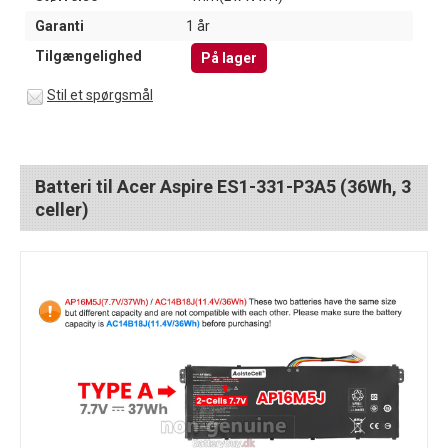
Garanti
1 år
Tilgængelighed
På lager
Stil et spørgsmål
Batteri til Acer Aspire ES1-331-P3A5 (36Wh, 3
celler)