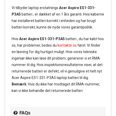
Vi tilbyder laptop erstatnings
Acer Aspire ES1-331-
P3A5
batteri , er dækket af en 1 års garanti. Hvis køberne
har installeret batteri korrekt i enheden og har brugt
batteri korrekt, kunne de nyde vores garantipolitik.
Hvis
Acer Aspire ES1-331-P3A5
batteri , du har købt hos
os, har problemer, bedes du
kontakte os
først. Vi finder
en løsning for dig hurtigst muligt. Hvis vores tekniske
ingeniør ikke kan løse dit problem, genererer vi et RMA
nummer til dig. Hvis inspektionsresultaterne viser, at det
returnerede batteri er defekt, vil vi genudgive et helt nyt
Acer Aspire ES1-331-P3A5 laptop batteri til dig.
Bemærk
: Hvis du ikke har modtaget dit RMA-nummer,
kan vi ikke behandle det returnerede batteri.
FAQs