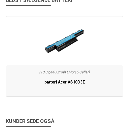
BEDST SÆLGENDE BATTERI
(10.8V,4400mAh,Li-ion,6 Celler)
batteri Acer AS10D3E
KUNDER SEDE OGSÅ