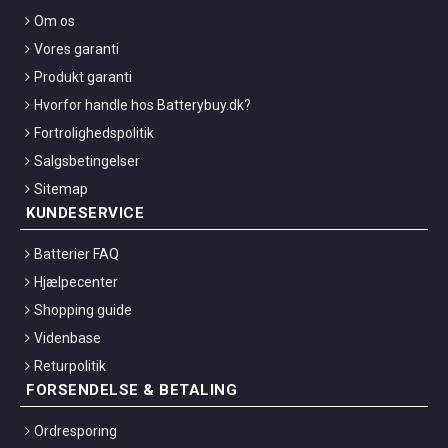
Om os
Vores garanti
Produkt garanti
Hvorfor handle hos Batterybuy.dk?
Fortrolighedspolitik
Salgsbetingelser
Sitemap
KUNDESERVICE
Batterier FAQ
Hjælpecenter
Shopping guide
Videnbase
Returpolitik
FORSENDELSE & BETALING
Ordresporing