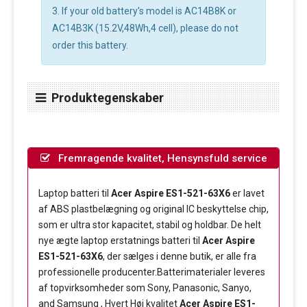
3. If your old battery's model is AC14B8K or
AC14B3K (15.2V,48Wh,4 cell), please do not
order this battery.
Produktegenskaber
Fremragende kvalitet, Hensynsfuld service
Laptop batteri til
Acer Aspire ES1-521-63X6
er lavet
af ABS plastbelægning og original IC beskyttelse chip,
som er ultra stor kapacitet, stabil og holdbar. De helt
nye ægte laptop erstatnings batteri til
Acer Aspire
ES1-521-63X6
, der sælges i denne butik, er alle fra
professionelle producenter.Batterimaterialer leveres
af topvirksomheder som Sony, Panasonic, Sanyo,
and Samsung , Hvert Høj kvalitet
Acer Aspire ES1-