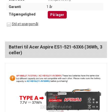
Garanti
1 år
Tilgængelighed
På lager
Stil et spørgsmål
Batteri til Acer Aspire ES1-521-63X6 (36Wh, 3
celler)