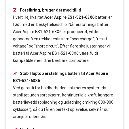
Forsikring, bruger det med tillid
Hvert Høj kvalitet
Acer Aspire ES1-521-63X6
batteri er
født med en beskyttelseschip. Når erstatnings batteri
Acer Aspire ES1-521-63X6 er produceret, vil det
gennemgå en række tests som "overcharge", "resist
voltage" og "short circuit". Efter flere skaljusteringer vil
batteri til Acer Aspire ES1-521-63X6 være fuldt
kompatible med dine bærbare computere.
Stabil laptop erstatnings batteri til Acer Aspire
ES1-521-63X6
Ved garanti for holdbarheden optimeres systemets
stabilitet uden sort skærm, kontinuerlig elkraft, længere
batterilevetid (opladning og udladning omkring 600-800
cyklusser), så du får en perfekt oplevelse, selv når du
arbejder udendørs.