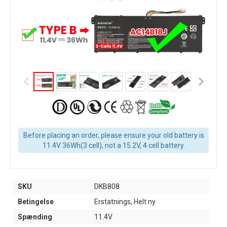
Before placing an order, please ensure your old battery is
11.4V 36Wh(3 cell), not a 15.2V, 4 cell battery.
SKU
DKB808
Betingelse
Erstatnings, Helt ny
Spænding
11.4V