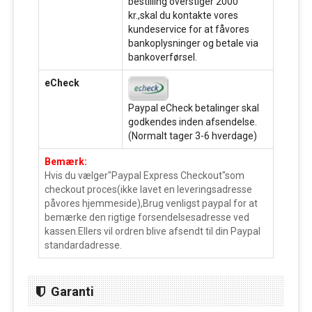
bestilling overstiger 2000
kr.,skal du kontakte vores
kundeservice for at fåvores
bankoplysninger og betale via
bankoverførsel.
eCheck
Paypal eCheck betalinger skal
godkendes inden afsendelse.
(Normalt tager 3-6 hverdage)
Bemærk:
Hvis du vælger"Paypal Express Checkout"som
checkout proces(ikke lavet en leveringsadresse
påvores hjemmeside),Brug venligst paypal for at
bemærke den rigtige forsendelsesadresse ved
kassen.Ellers vil ordren blive afsendt til din Paypal
standardadresse.
Garanti