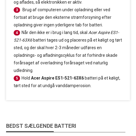
og aflades, så elektronikken er aktiv.
Brug af computeren under opladning eller ved
3
fortsat at bruge den eksterne strømforsyning efter
opladning giver ingen yderligere tab for batteri.
Når den ikke er i brug i lang tid, skal
Acer Aspire ES1-
4
521-63X6
batteri tages ud og placeres på et køligt og tørt
sted, og der skal hver 2-3 måneder udføres en
opladnings- og afladningscyklus for at forhindre skade
forårsaget af overladning forårsaget ved naturlig
udledning.
Hold
Acer Aspire ES1-521-63X6
batteri på et køligt,
5
tørt sted for at undgå vanddamperosion.
BEDST SÆLGENDE BATTERI