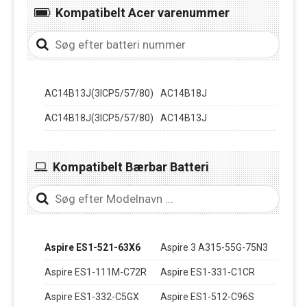
Kompatibelt Acer varenummer
AC14B13J(3ICP5/57/80)
AC14B18J
AC14B18J(3ICP5/57/80)
AC14B13J
Kompatibelt Bærbar Batteri
Aspire ES1-521-63X6
Aspire 3 A315-55G-75N3
Aspire ES1-111M-C72R
Aspire ES1-331-C1CR
Aspire ES1-332-C5GX
Aspire ES1-512-C96S