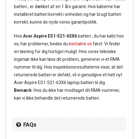
batteri , er dækket af en 1 års garanti. Hvis køberne har
installeret batteri korrekt i enheden og har brugt batteri
korrekt, kunne de nyde vores garantipolitik.
Hvis
Acer Aspire ES1-521-63X6
batteri , du har købt hos
os, har problemer, bedes du
kontakte os
først. Vi finder
en løsning for dig hurtigst muligt. Hvis vores tekniske
ingeniør ikke kan løse dit problem, genererer vi et RMA
nummer til dig. Hvis inspektionsresultaterne viser, at det
returnerede batteri er defekt, vil vi genudgive et helt nyt
Acer Aspire ES1-521-63X6 laptop batteri til dig.
Bemærk
: Hvis du ikke har modtaget dit RMA-nummer,
kan vi ikke behandle det returnerede batteri.
FAQs