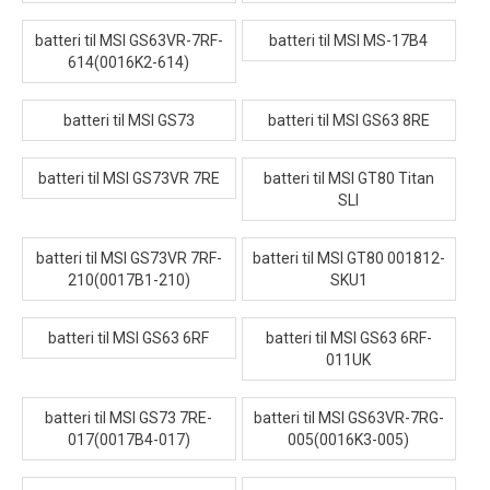
batteri til MSI GS63VR-7RF-
batteri til MSI MS-17B4
614(0016K2-614)
batteri til MSI GS73
batteri til MSI GS63 8RE
batteri til MSI GS73VR 7RE
batteri til MSI GT80 Titan
SLI
batteri til MSI GS73VR 7RF-
batteri til MSI GT80 001812-
210(0017B1-210)
SKU1
batteri til MSI GS63 6RF
batteri til MSI GS63 6RF-
011UK
batteri til MSI GS73 7RE-
batteri til MSI GS63VR-7RG-
017(0017B4-017)
005(0016K3-005)