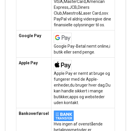
VISA,MasterCard,American
Express,JCB,Diners
Club,Maestro&Laser Card,osv.
PayPal vil aldrig videregive dine
finansielle oplysninger til os.
Google Pay
Google Pay-Betal nemt online,i
butik eller send penge.
Apple Pay
Apple Pay er nemt at bruge og
fungerer med de Apple-
enheder,du bruger hver dag.Du
kan handle sikkert i mange
butikker,apps og websteder
uden kontakt.
Bankoverførsel
Hvis ingen af ovenstående
betalingsmetoder er