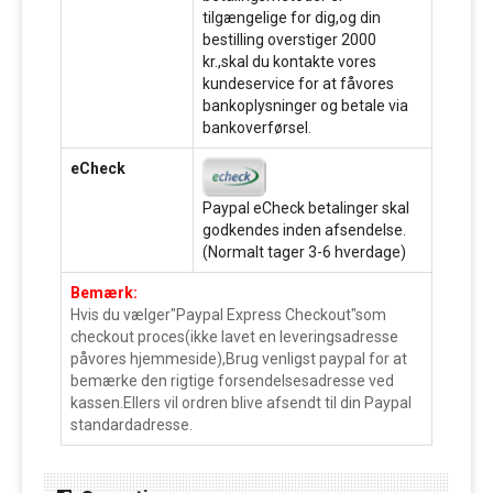
tilgængelige for dig,og din
bestilling overstiger 2000
kr.,skal du kontakte vores
kundeservice for at fåvores
bankoplysninger og betale via
bankoverførsel.
eCheck
Paypal eCheck betalinger skal
godkendes inden afsendelse.
(Normalt tager 3-6 hverdage)
Bemærk:
Hvis du vælger"Paypal Express Checkout"som
checkout proces(ikke lavet en leveringsadresse
påvores hjemmeside),Brug venligst paypal for at
bemærke den rigtige forsendelsesadresse ved
kassen.Ellers vil ordren blive afsendt til din Paypal
standardadresse.