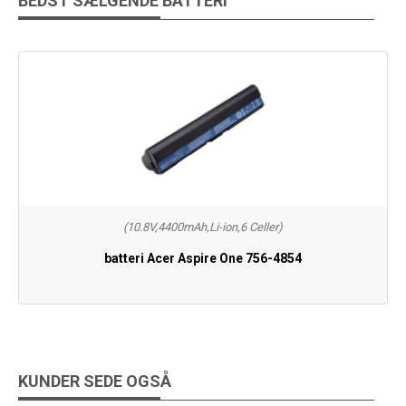
BEDST SÆLGENDE BATTERI
(10.8V,4400mAh,Li-ion,6 Celler)
batteri Acer Aspire One 756-4854
KUNDER SEDE OGSÅ