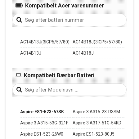
Kompatibelt Acer varenummer
AC14B13J(3ICP5/57/80)
AC14B18J(3ICP5/57/80)
AC14B13J
AC14B18J
Kompatibelt Bærbar Batteri
Aspire ES1-523-67SK
Aspire 3 A315-23-R3SM
Aspire 3 A315-53G-321F
Aspire 3 A317-51G-54KD
Aspire ES1-523-26W0
Aspire ES1-523-80J5