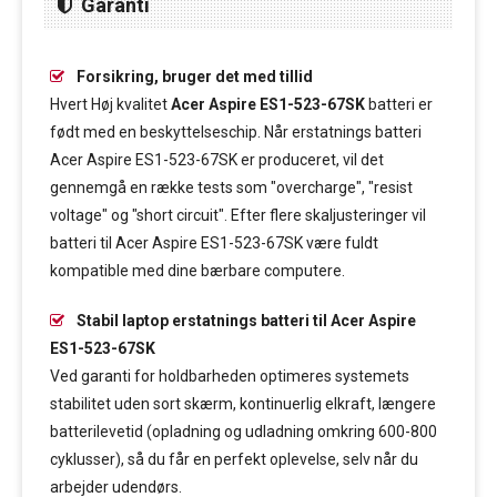
Garanti
Forsikring, bruger det med tillid
Hvert Høj kvalitet
Acer Aspire ES1-523-67SK
batteri er
født med en beskyttelseschip. Når erstatnings batteri
Acer Aspire ES1-523-67SK er produceret, vil det
gennemgå en række tests som "overcharge", "resist
voltage" og "short circuit". Efter flere skaljusteringer vil
batteri til Acer Aspire ES1-523-67SK være fuldt
kompatible med dine bærbare computere.
Stabil laptop erstatnings batteri til Acer Aspire
ES1-523-67SK
Ved garanti for holdbarheden optimeres systemets
stabilitet uden sort skærm, kontinuerlig elkraft, længere
batterilevetid (opladning og udladning omkring 600-800
cyklusser), så du får en perfekt oplevelse, selv når du
arbejder udendørs.