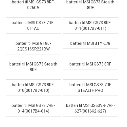
batteri til MSI GS73 8RF-
batteri til MSI GS73 Stealth
026CA
8RF
batteri til MSI GS73 7RE-
batteri til MSI GS73 8RF-
011AU
011(0017B7-011)
batteri til MSI GT80-
batteri til MSI BTY-L78
2QES16SR221BW
batteri til MSI GS73 Stealth
batteri til MSI GS73 8RF
8RE
batteri til MSI GS73 8RF-
batteri til MSI GS73 7RE
010(0017B7-010)
STEALTH PRO
batteri til MSI GS73 7RE-
batteri til MSI GS63VR-7RF-
014(0017B4-014)
627(0016K2-627)