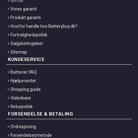
Om os
Vores garanti
Produkt garanti
Hvorfor handle hos Batterybuy.dk?
Fortrolighedspolitik
Salgsbetingelser
Sitemap
KUNDESERVICE
Batterier FAQ
Hjælpecenter
Shopping guide
Videnbase
Returpolitik
FORSENDELSE & BETALING
Ordresporing
Forsendelsesmetode