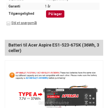
Garanti
1 år
Tilgængelighed
På lager
Stil et spørgsmål
Batteri til Acer Aspire ES1-523-67SK (36Wh, 3
celler)