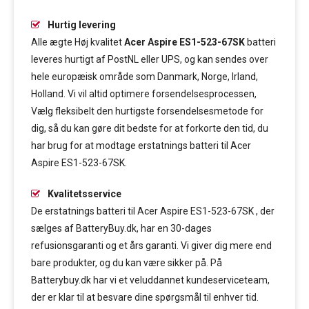
Hurtig levering
Alle ægte Høj kvalitet
Acer Aspire ES1-523-67SK
batteri
leveres hurtigt af PostNL eller UPS, og kan sendes over
hele europæisk område som Danmark, Norge, Irland,
Holland. Vi vil altid optimere forsendelsesprocessen,
Vælg fleksibelt den hurtigste forsendelsesmetode for
dig, så du kan gøre dit bedste for at forkorte den tid, du
har brug for at modtage erstatnings batteri til Acer
Aspire ES1-523-67SK.
Kvalitetsservice
De erstatnings batteri til Acer Aspire ES1-523-67SK , der
sælges af BatteryBuy.dk, har en 30-dages
refusionsgaranti og et års garanti. Vi giver dig mere end
bare produkter, og du kan være sikker på. På
Batterybuy.dk har vi et veluddannet kundeserviceteam,
der er klar til at besvare dine spørgsmål til enhver tid.