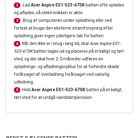
Lad
Acer Aspire ES1-523-67SK
batteri ofte oplades
2
og aflades, så elektronikken er aktiv.
Brug af computeren under opladning eller ved
3
fortsat at bruge den eksterne strømforsyning efter
opladning giver ingen yderligere tab for batteri.
Når den ikke er i brug i lang tid, skal
Acer Aspire ES1-
4
523-67SK
batteri tages ud og placeres på et køligt og tørt
sted, og der skal hver 2-3 måneder udføres en
opladnings- og afladningscyklus for at forhindre skade
forårsaget af overladning forårsaget ved naturlig
udledning.
Hold
Acer Aspire ES1-523-67SK
batteri på et køligt,
5
tørt sted for at undgå vanddamperosion.