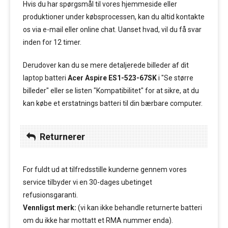
Hvis du har spørgsmål til vores hjemmeside eller
produktioner under købsprocessen, kan du altid kontakte
os via e-mail eller online chat. Uanset hvad, vil du få svar
inden for 12 timer.
Derudover kan du se mere detaljerede billeder af dit
laptop batteri
Acer Aspire ES1-523-67SK
i "Se større
billeder" eller se listen "Kompatibilitet" for at sikre, at du
kan købe et erstatnings batteri til din bærbare computer.
Returnerer
For fuldt ud at tilfredsstille kunderne gennem vores
service tilbyder vi en 30-dages ubetinget
refusionsgaranti.
Vennligst merk:
(vi kan ikke behandle returnerte batteri
om du ikke har mottatt et RMA nummer enda).