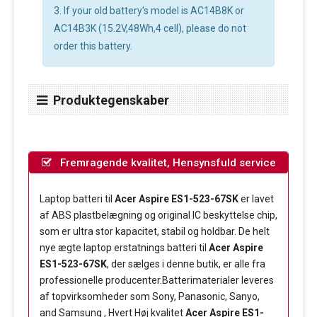
3. If your old battery's model is AC14B8K or
AC14B3K (15.2V,48Wh,4 cell), please do not
order this battery.
Produktegenskaber
Fremragende kvalitet, Hensynsfuld service
Laptop batteri til
Acer Aspire ES1-523-67SK
er lavet
af ABS plastbelægning og original IC beskyttelse chip,
som er ultra stor kapacitet, stabil og holdbar. De helt
nye ægte laptop erstatnings batteri til
Acer Aspire
ES1-523-67SK
, der sælges i denne butik, er alle fra
professionelle producenter.Batterimaterialer leveres
af topvirksomheder som Sony, Panasonic, Sanyo,
and Samsung , Hvert Høj kvalitet
Acer Aspire ES1-