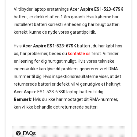
Vi tilbyder laptop erstatnings
Acer Aspire ES1-523-67SK
batteri , er dækket af en 1 års garanti. Hvis køberne har
installeret batteri korrekt i enheden og har brugt batteri
korrekt, kunne de nyde vores garantipolitik.
Hvis
Acer Aspire ES1-523-67SK
batteri , du har købt hos
os, har problemer, bedes du
kontakte os
først. Vi finder
en løsning for dig hurtigst muligt. Hvis vores tekniske
ingeniør ikke kan løse dit problem, genererer vi et RMA
nummer til dig. Hvis inspektionsresultaterne viser, at det
returnerede batteri er defekt, vil vi genudgive et helt nyt
Acer Aspire ES1-523-67SK laptop batteri til dig.
Bemærk
: Hvis du ikke har modtaget dit RMA-nummer,
kan vi ikke behandle det returnerede batteri.
FAQs