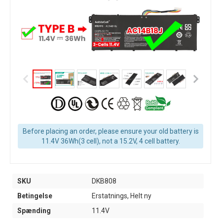
Before placing an order, please ensure your old battery is
11.4V 36Wh(3 cell), not a 15.2V, 4 cell battery.
SKU
DKB808
Betingelse
Erstatnings, Helt ny
Spænding
11.4V