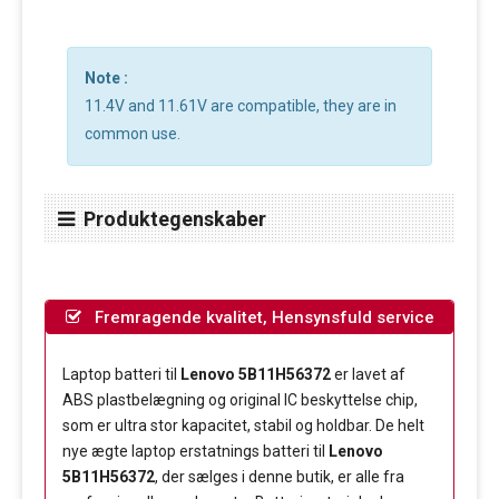
Note :
11.4V and 11.61V are compatible, they are in
common use.
Produktegenskaber
Fremragende kvalitet, Hensynsfuld service
Laptop batteri til
Lenovo 5B11H56372
er lavet af
ABS plastbelægning og original IC beskyttelse chip,
som er ultra stor kapacitet, stabil og holdbar. De helt
nye ægte laptop erstatnings batteri til
Lenovo
5B11H56372
, der sælges i denne butik, er alle fra