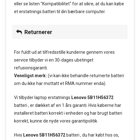
eller se listen "Kompatibilitet" for at sikre, at du kan købe
et erstatnings batteri til din bærbare computer.
Returnerer
For fuldt ud at tilfredsstille kunderne gennem vores
service tilbyder vi en 30-dages ubetinget
refusionsgaranti.
Vennligst merk:
(vi kan ikke behandle returnerte batteri
om du ikke har mottatt et RMA nummer enda).
Vi tilbyder laptop erstatnings
Lenovo 5B11H56372
batteri , er dækket af en 1 års garanti. Hvis køberne har
installeret batteri korrekt i enheden og har brugt batteri
korrekt, kunne de nyde vores garantipolitik.
Hvis
Lenovo 5B11H56372
batteri , du har købt hos os,