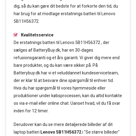
dig, så du kan gøre dit bedste for at forkorte den tid, du
har brug for at modtage erstatnings batteri til Lenovo
5B11H56372.
Kvalitetsservice
De erstatnings batteri til Lenovo 5B11H56372 , der
sælges af BatteryBuy.dk, har en 30-dages
refusionsgaranti og et års garanti. Vi giver dig mere end
bare produkter, og du kan være sikker på. På
Batterybuy.dk har vi et veluddannet kundeserviceteam,
der er klar til at besvare dine spørgsmål til enhver tid.
Hvis du har spørgsmål til vores hjemmeside eller
produktioner under købsprocessen, kan du altid kontakte
os via e-mail eller online chat. Uanset hvad, vil du få svar
inden for 12 timer.
Derudover kan du se mere detaljerede billeder af dit
laptop batteri
Lenovo 5B11H56372
i "Se større billeder"