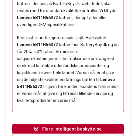
batteri , der ses på BatteryBuy.dk-webstedet, skal
testes med tre standardkvalitetskontroller. Vi tilbyder
Lenovo 5B11H56372
batteri , der opfylder eller
overstiger OEM-specifikationer.
Kontrast til andre hjemmesider, køb Høj kvalitet
Lenovo 5B11H56372
batteri hos BatteryBuy.dk og du
får 20% -50% rabat. Vi minimerer
salgsomkostningerne i det maksimale omfang ved
direkte at kontakte udenlandske producenter og
logistikcentre over hele landet. Vores mål er at give
dig de højeste kvalitet erstatnings batteri til
Lenovo
5B11H56372
til gavn for kunden. Kundens fremmest
er vores mål, at give dig tilfredsstillende service og
kvalitetsprodukter er vores mål.
Flere intelligent beskyttelse