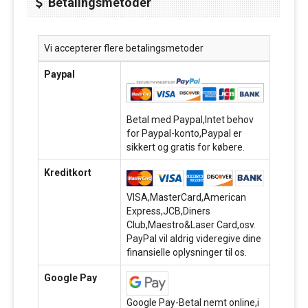
Betalingsmetoder
Vi accepterer flere betalingsmetoder
Paypal
Betal med Paypal,Intet behov
for Paypal-konto,Paypal er
sikkert og gratis for købere.
Kreditkort
VISA,MasterCard,American
Express,JCB,Diners
Club,Maestro&Laser Card,osv.
PayPal vil aldrig videregive dine
finansielle oplysninger til os.
Google Pay
Google Pay-Betal nemt online,i