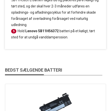
5B11H56372
batteri tages ud og placeres på et køligt og
tørt sted, og der skal hver 2-3 måneder udføres en
opladnings- og afladningscyklus for at forhindre skade
forårsaget af overladning forårsaget ved naturlig
udledning.
Hold
Lenovo 5B11H56372
batteri på et køligt, tørt
5
sted for at undgå vanddamperosion.
BEDST SÆLGENDE BATTERI