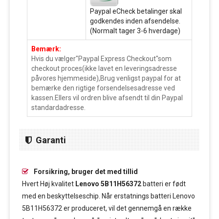
Paypal eCheck betalinger skal
godkendes inden afsendelse.
(Normalt tager 3-6 hverdage)
Bemærk:
Hvis du vælger"Paypal Express Checkout"som
checkout proces(ikke lavet en leveringsadresse
påvores hjemmeside),Brug venligst paypal for at
bemærke den rigtige forsendelsesadresse ved
kassen.Ellers vil ordren blive afsendt til din Paypal
standardadresse.
Garanti
Forsikring, bruger det med tillid
Hvert Høj kvalitet
Lenovo 5B11H56372
batteri er født
med en beskyttelseschip. Når erstatnings batteri Lenovo
5B11H56372 er produceret, vil det gennemgå en række