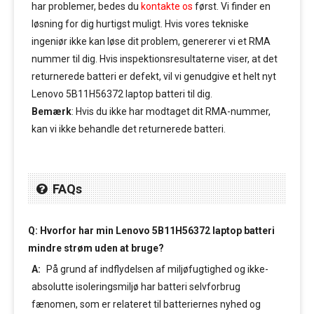
har problemer, bedes du
kontakte os
først. Vi finder en
løsning for dig hurtigst muligt. Hvis vores tekniske
ingeniør ikke kan løse dit problem, genererer vi et RMA
nummer til dig. Hvis inspektionsresultaterne viser, at det
returnerede batteri er defekt, vil vi genudgive et helt nyt
Lenovo 5B11H56372 laptop batteri til dig.
Bemærk
: Hvis du ikke har modtaget dit RMA-nummer,
kan vi ikke behandle det returnerede batteri.
FAQs
Q: Hvorfor har min Lenovo 5B11H56372 laptop batteri
mindre strøm uden at bruge?
A:
På grund af indflydelsen af miljøfugtighed og ikke-
absolutte isoleringsmiljø har batteri selvforbrug
fænomen, som er relateret til batteriernes nyhed og