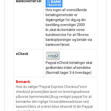
Bankoverførsel
Hvis ingen af ovenstående
betalingsmetoder er
tilgængelige for dig,og din
bestilling overstiger 2000
kr.,skal du kontakte vores
kundeservice for at fåvores
bankoplysninger og betale via
bankoverførsel.
eCheck
Paypal eCheck betalinger skal
godkendes inden afsendelse.
(Normalt tager 3-6 hverdage)
Bemærk:
Hvis du vælger"Paypal Express Checkout"som
checkout proces(ikke lavet en leveringsadresse
påvores hjemmeside),Brug venligst paypal for at
bemærke den rigtige forsendelsesadresse ved
kassen.Ellers vil ordren blive afsendt til din Paypal