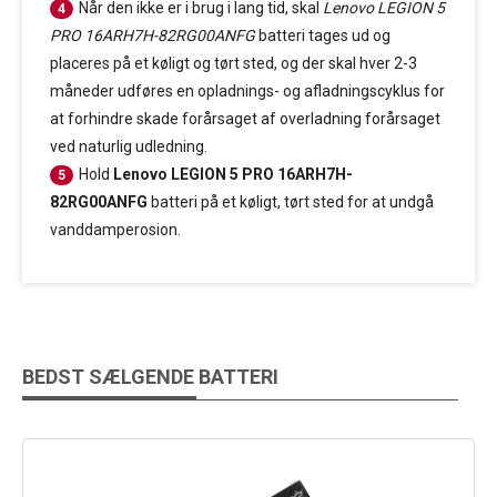
Når den ikke er i brug i lang tid, skal
Lenovo LEGION 5
4
PRO 16ARH7H-82RG00ANFG
batteri tages ud og
placeres på et køligt og tørt sted, og der skal hver 2-3
måneder udføres en opladnings- og afladningscyklus for
at forhindre skade forårsaget af overladning forårsaget
ved naturlig udledning.
Hold
Lenovo LEGION 5 PRO 16ARH7H-
5
82RG00ANFG
batteri på et køligt, tørt sted for at undgå
vanddamperosion.
BEDST SÆLGENDE BATTERI