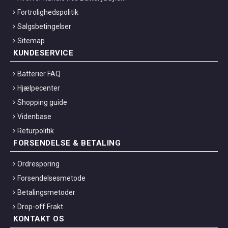
Fortrolighedspolitik
Salgsbetingelser
Sitemap
KUNDESERVICE
Batterier FAQ
Hjælpecenter
Shopping guide
Videnbase
Returpolitik
FORSENDELSE & BETALING
Ordresporing
Forsendelsesmetode
Betalingsmetoder
Drop-off Frakt
KONTAKT OS