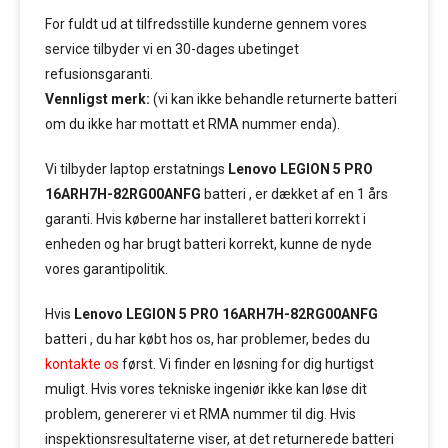
For fuldt ud at tilfredsstille kunderne gennem vores
service tilbyder vi en 30-dages ubetinget
refusionsgaranti.
Vennligst merk:
(vi kan ikke behandle returnerte batteri
om du ikke har mottatt et RMA nummer enda).
Vi tilbyder laptop erstatnings
Lenovo LEGION 5 PRO
16ARH7H-82RG00ANFG
batteri , er dækket af en 1 års
garanti. Hvis køberne har installeret batteri korrekt i
enheden og har brugt batteri korrekt, kunne de nyde
vores garantipolitik.
Hvis
Lenovo LEGION 5 PRO 16ARH7H-82RG00ANFG
batteri , du har købt hos os, har problemer, bedes du
kontakte os
først. Vi finder en løsning for dig hurtigst
muligt. Hvis vores tekniske ingeniør ikke kan løse dit
problem, genererer vi et RMA nummer til dig. Hvis
inspektionsresultaterne viser, at det returnerede batteri