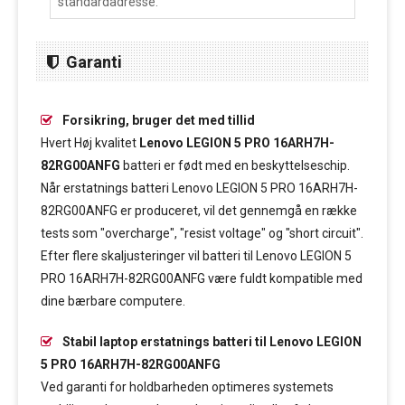
standardadresse.
Garanti
Forsikring, bruger det med tillid
Hvert Høj kvalitet
Lenovo LEGION 5 PRO 16ARH7H-
82RG00ANFG
batteri er født med en beskyttelseschip.
Når erstatnings batteri Lenovo LEGION 5 PRO 16ARH7H-
82RG00ANFG er produceret, vil det gennemgå en række
tests som "overcharge", "resist voltage" og "short circuit".
Efter flere skaljusteringer vil batteri til Lenovo LEGION 5
PRO 16ARH7H-82RG00ANFG være fuldt kompatible med
dine bærbare computere.
Stabil laptop erstatnings batteri til Lenovo LEGION
5 PRO 16ARH7H-82RG00ANFG
Ved garanti for holdbarheden optimeres systemets