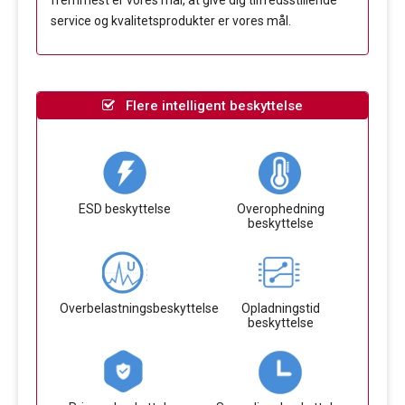
fremmest er vores mål, at give dig tilfredsstillende
service og kvalitetsprodukter er vores mål.
Flere intelligent beskyttelse
ESD beskyttelse
Overophedning
beskyttelse
Overbelastningsbeskyttelse
Opladningstid
beskyttelse