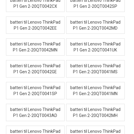
batteri til Lenovo ThinkPad
batteri til Lenovo ThinkPad
P1 Gen 2-20QT0042CX
P1 Gen 2-20QT0042SP
batteri til Lenovo ThinkPad
batteri til Lenovo ThinkPad
P1 Gen 2-20QT0042EE
P1 Gen 2-20QT0042MD
batteri til Lenovo ThinkPad
batteri til Lenovo ThinkPad
P1 Gen 2-20QT0042MN
P1 Gen 2-20QT0041UK
batteri til Lenovo ThinkPad
batteri til Lenovo ThinkPad
P1 Gen 2-20QT0042GE
P1 Gen 2-20QT0041MS
batteri til Lenovo ThinkPad
batteri til Lenovo ThinkPad
P1 Gen 2-20QT0041SP
P1 Gen 2-20QT0041MN
batteri til Lenovo ThinkPad
batteri til Lenovo ThinkPad
P1 Gen 2-20QT0043AD
P1 Gen 2-20QT0042MH
batteri til Lenovo ThinkPad
batteri til Lenovo ThinkPad