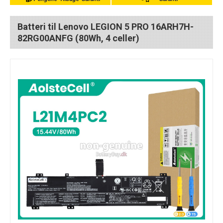
Batteri til Lenovo LEGION 5 PRO 16ARH7H-
82RG00ANFG (80Wh, 4 celler)