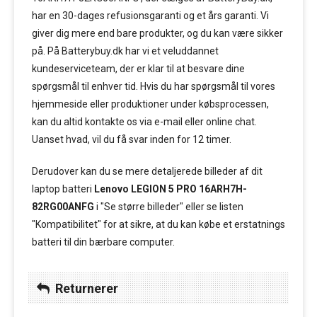
har en 30-dages refusionsgaranti og et års garanti. Vi
giver dig mere end bare produkter, og du kan være sikker
på. På Batterybuy.dk har vi et veluddannet
kundeserviceteam, der er klar til at besvare dine
spørgsmål til enhver tid. Hvis du har spørgsmål til vores
hjemmeside eller produktioner under købsprocessen,
kan du altid kontakte os via e-mail eller online chat.
Uanset hvad, vil du få svar inden for 12 timer.
Derudover kan du se mere detaljerede billeder af dit
laptop batteri
Lenovo LEGION 5 PRO 16ARH7H-
82RG00ANFG
i "Se større billeder" eller se listen
"Kompatibilitet" for at sikre, at du kan købe et erstatnings
batteri til din bærbare computer.
Returnerer