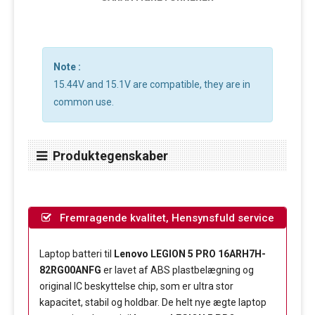
Note :
15.44V and 15.1V are compatible, they are in
common use.
Produktegenskaber
Fremragende kvalitet, Hensynsfuld service
Laptop batteri til
Lenovo LEGION 5 PRO 16ARH7H-
82RG00ANFG
er lavet af ABS plastbelægning og
original IC beskyttelse chip, som er ultra stor
kapacitet, stabil og holdbar. De helt nye ægte laptop