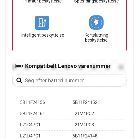
Primær beskyttelse
Spændingsbeskyttelse
Intelligent beskyttelse
Kortslutning
beskyttelse
Kompatibelt Lenovo varenummer
5B11F24156
5B11F24152
5B11F24161
L21M4PC2
L21C4PC1
L21M4PC3
L21D4PC1
5B11F24148