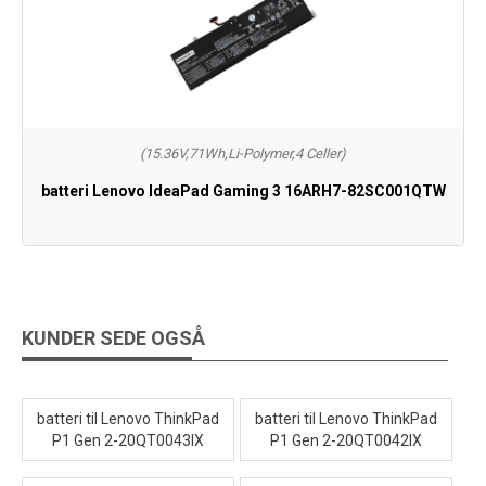
(15.36V,71Wh,Li-Polymer,4 Celler)
batteri Lenovo IdeaPad Gaming 3 16ARH7-82SC001QTW
KUNDER SEDE OGSÅ
batteri til Lenovo ThinkPad
batteri til Lenovo ThinkPad
P1 Gen 2-20QT0043IX
P1 Gen 2-20QT0042IX