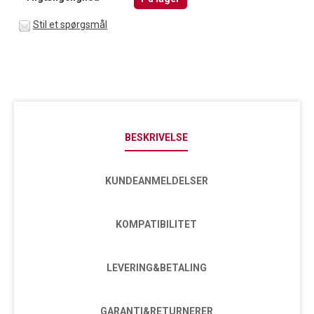
Stil et spørgsmål
BESKRIVELSE
KUNDEANMELDELSER
KOMPATIBILITET
LEVERING&BETALING
GARANTI&RETURNERER