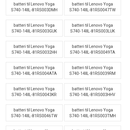
batteri til Lenovo Yoga
batteri til Lenovo Yoga
S740-14IIL-81RS003DMH
S740-14IIL-81RS0047TW
batteri til Lenovo Yoga
batteri til Lenovo Yoga
S740-14IIL-81RS003GUK
S740-14IIL-81RS003LUK
batteri til Lenovo Yoga
batteri til Lenovo Yoga
S740-14IIL-81RS0032HH
S740-14IIL-81RS0049TA
batteri til Lenovo Yoga
batteri til Lenovo Yoga
S740-14IIL-81RS004ATA
S740-14IIL-81RS0039RM
batteri til Lenovo Yoga
batteri til Lenovo Yoga
S740-14IIL-81RS0043KR
S740-14IIL-81RS003HHV
batteri til Lenovo Yoga
batteri til Lenovo Yoga
S740-14IIL-81RS0046TW
S740-14IIL-81RS003TMH