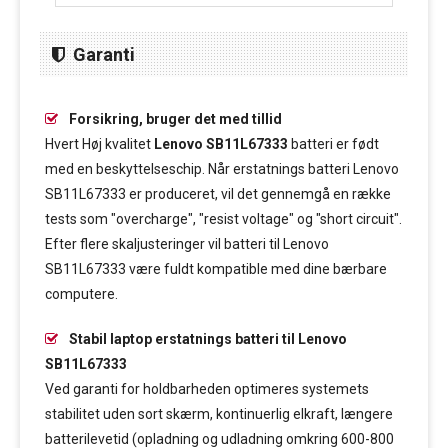
Garanti
Forsikring, bruger det med tillid
Hvert Høj kvalitet
Lenovo SB11L67333
batteri er født
med en beskyttelseschip. Når erstatnings batteri Lenovo
SB11L67333 er produceret, vil det gennemgå en række
tests som "overcharge", "resist voltage" og "short circuit".
Efter flere skaljusteringer vil batteri til Lenovo
SB11L67333 være fuldt kompatible med dine bærbare
computere.
Stabil laptop erstatnings batteri til Lenovo
SB11L67333
Ved garanti for holdbarheden optimeres systemets
stabilitet uden sort skærm, kontinuerlig elkraft, længere
batterilevetid (opladning og udladning omkring 600-800