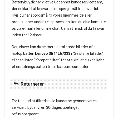
Batterybuy.dk har vi et veluddannet kundeserviceteam,
der er klar til at besvare dine spørgsmål til enhver tid.
Hvis du har spørgsmål til vores hjemmeside eller
produktioner under købsprocessen, kan du altid kontakte
os via e-mail eller online chat. Uanset hvad, vil du få svar
inden for 12 timer.
Derudover kan du se mere detaljerede billeder af dit
laptop batteri
Lenovo SB11L67333
i "Se større billeder"
eller se listen "Kompatibilitet" for at sikre, at du kan købe
et erstatnings batteri til din bærbare computer.
Returnerer
For fuldt ud at tilfredsstille kunderne gennem vores
service tilbyder vi en 30-dages ubetinget
refusionsgaranti.