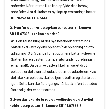
måneder. Når runtime ikke kan opfylde dine behov,
anbefaler vi at du køber et nyt laptop erstatnings batteri
til
Lenovo SB11L67333
.
Q: Hvorfor det nye laptop/bærbar batteri til Lenovo
SB11L67333 ikke kan oplades?
A:
Den første brug af det nye notebook erstatnings
batteri skal være cyklisk opladet (dyb opladning og dyb
udladning) 3 til 5 gange for at optimere batteri ydeevne
(batteri har en bestemt temperatur under opladningen
er normalt). Da det nye batteri ikke har været dybt
opladet, er det svært at oplade det med adapteren. Hvis
det ikke kan oplades, skal du fjerne batteri og starte det
igen. Dette kan ske flere gange, når batteri først oplades.
Bare rolig, det er helt normalt.
Q :Hvordan skal du bruge og vedligeholde det nyligt
købte laptop batteri til Lenovo SB11L67333 ?