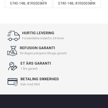
S740-14IIL-81RS003KFR
S740-14IIL-81RS0038RK
HURTIG LEVERING
Forsendelse indenfor 24 timer
REFUSION GARANTI
30-dages pengene tilbage garanti
ET ÅRS GARANTI
1 års garanti
BETALING SIKKERHED
Køb med tillid