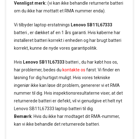
Vennligst merk:
(vi kan ikke behandle returnerte batteri
om du ikke har mottatt et RMA nummer enda).
Vi tilbyder laptop erstatnings
Lenovo SB11L67333
batteri , er dækket af en 1 års garanti. Hvis køberne har
installeret batteri korrekt i enheden og har brugt batteri
korrekt, kunne de nyde vores garantipolitik.
Hvis
Lenovo SB11L67333
batteri , du har købt hos os,
har problemer, bedes du
kontakte os
først. Vi finder en
løsning for dig hurtigst muligt. Hvis vores tekniske
ingeniør ikke kan løse dit problem, genererer vi et RMA
nummer til dig. Hvis inspektionsresultaterne viser, at det
returnerede batteri er defekt, vil vi genudgive et helt nyt
Lenovo SB11L67333 laptop batteri til dig.
Bemærk
: Hvis du ikke har modtaget dit RMA-nummer,
kan vi ikke behandle det returnerede batteri.