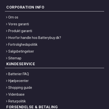
CORPORATION INFO
Om os
Vores garanti
Produkt garanti
Hvorfor handle hos Batterybuy.dk?
Fortrolighedspolitik
Salgsbetingelser
Sitemap
KUNDESERVICE
Batterier FAQ
Hjælpecenter
Shopping guide
Videnbase
Returpolitik
FORSENDELSE & BETALING