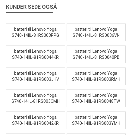
KUNDER SEDE OGSÅ
batteri til Lenovo Yoga
batteri til Lenovo Yoga
S740-14IIL-81RS003PPG
S740-14IIL-81RS0036VN
batteri til Lenovo Yoga
batteri til Lenovo Yoga
S740-14IIL-81RS0044KR
S740-14IIL-81RS0040PB
batteri til Lenovo Yoga
batteri til Lenovo Yoga
S740-14IIL-81RS003JHV
S740-14IIL-81RS003RMH
batteri til Lenovo Yoga
batteri til Lenovo Yoga
S740-14IIL-81RS003CMH
S740-14IIL-81RS0048TW
batteri til Lenovo Yoga
batteri til Lenovo Yoga
S740-14IIL-81RS0042KR
S740-14IIL-81RS003YMH