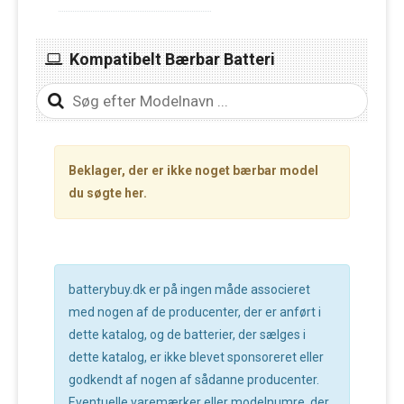
Kompatibelt Bærbar Batteri
Beklager, der er ikke noget bærbar model
du søgte her.
batterybuy.dk er på ingen måde associeret
med nogen af de producenter, der er anført i
dette katalog, og de batterier, der sælges i
dette katalog, er ikke blevet sponsoreret eller
godkendt af nogen af sådanne producenter.
Eventuelle varemærker eller modelnumre, der