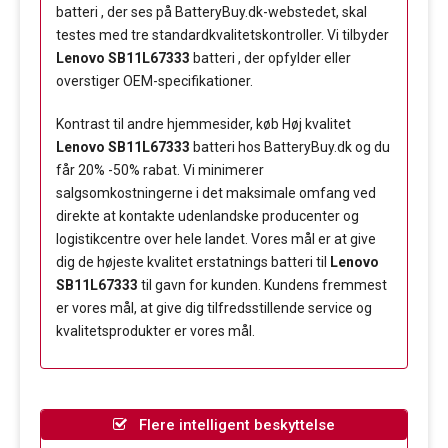
batteri , der ses på BatteryBuy.dk-webstedet, skal
testes med tre standardkvalitetskontroller. Vi tilbyder
Lenovo SB11L67333
batteri , der opfylder eller
overstiger OEM-specifikationer.
Kontrast til andre hjemmesider, køb Høj kvalitet
Lenovo SB11L67333
batteri hos BatteryBuy.dk og du
får 20% -50% rabat. Vi minimerer
salgsomkostningerne i det maksimale omfang ved
direkte at kontakte udenlandske producenter og
logistikcentre over hele landet. Vores mål er at give
dig de højeste kvalitet erstatnings batteri til
Lenovo
SB11L67333
til gavn for kunden. Kundens fremmest
er vores mål, at give dig tilfredsstillende service og
kvalitetsprodukter er vores mål.
Flere intelligent beskyttelse