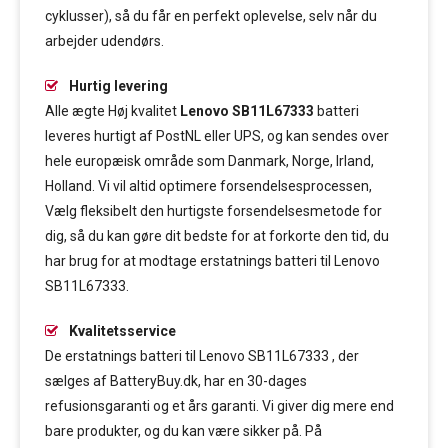
cyklusser), så du får en perfekt oplevelse, selv når du
arbejder udendørs.
Hurtig levering
Alle ægte Høj kvalitet
Lenovo SB11L67333
batteri
leveres hurtigt af PostNL eller UPS, og kan sendes over
hele europæisk område som Danmark, Norge, Irland,
Holland. Vi vil altid optimere forsendelsesprocessen,
Vælg fleksibelt den hurtigste forsendelsesmetode for
dig, så du kan gøre dit bedste for at forkorte den tid, du
har brug for at modtage erstatnings batteri til Lenovo
SB11L67333.
Kvalitetsservice
De erstatnings batteri til Lenovo SB11L67333 , der
sælges af BatteryBuy.dk, har en 30-dages
refusionsgaranti og et års garanti. Vi giver dig mere end
bare produkter, og du kan være sikker på. På