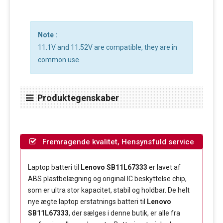
Note :
11.1V and 11.52V are compatible, they are in
common use.
Produktegenskaber
Fremragende kvalitet, Hensynsfuld service
Laptop batteri til
Lenovo SB11L67333
er lavet af
ABS plastbelægning og original IC beskyttelse chip,
som er ultra stor kapacitet, stabil og holdbar. De helt
nye ægte laptop erstatnings batteri til
Lenovo
SB11L67333
, der sælges i denne butik, er alle fra