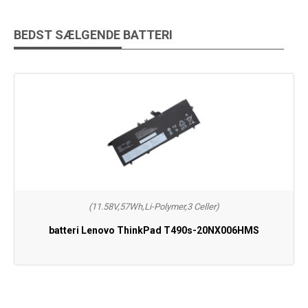
BEDST SÆLGENDE BATTERI
(11.58V,57Wh,Li-Polymer,3 Celler)
batteri Lenovo ThinkPad T490s-20NX006HMS