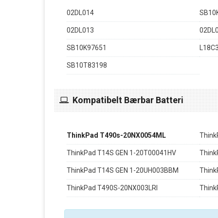
02DL014
SB10
02DL013
02DL
SB10K97651
L18C
SB10T83198
Kompatibelt Bærbar Batteri
ThinkPad T490s-20NX0054ML
Think
ThinkPad T14S GEN 1-20T00041HV
Think
ThinkPad T14S GEN 1-20UH003BBM
Think
ThinkPad T490S-20NX003LRI
Thin