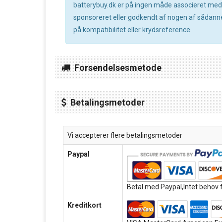
batterybuy.dk er på ingen måde associeret med no
sponsoreret eller godkendt af nogen af sådanne 
på kompatibilitet eller krydsreference.
Forsendelsesmetode
Betalingsmetoder
Vi accepterer flere betalingsmetoder
Paypal
Betal med Paypal,Intet behov f
Kreditkort