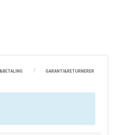
&BETALING
GARANTI&RETURNERER