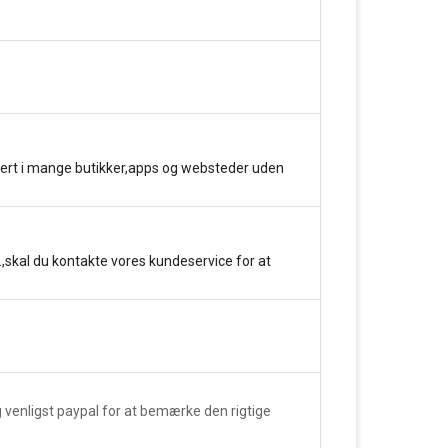
kert i mange butikker,apps og websteder uden
.,skal du kontakte vores kundeservice for at
venligst paypal for at bemærke den rigtige