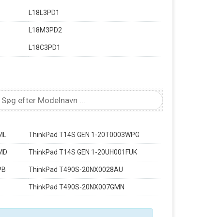
L18L3PD1
L18M3PD2
L18C3PD1
ML
ThinkPad T14S GEN 1-20T0003WPG
MD
ThinkPad T14S GEN 1-20UH001FUK
PB
ThinkPad T490S-20NX0028AU
ThinkPad T490S-20NX007GMN