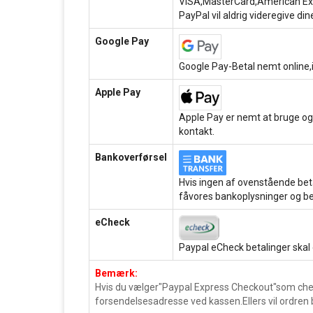
VISA,MasterCard,American Exp
PayPal vil aldrig videregive dine
Google Pay
Google Pay-Betal nemt online,i
Apple Pay
Apple Pay er nemt at bruge og
kontakt.
Bankoverførsel
Hvis ingen af ovenstående beta
fåvores bankoplysninger og be
eCheck
Paypal eCheck betalinger skal
Bemærk:
Hvis du vælger"Paypal Express Checkout"som chec
forsendelsesadresse ved kassen.Ellers vil ordren 