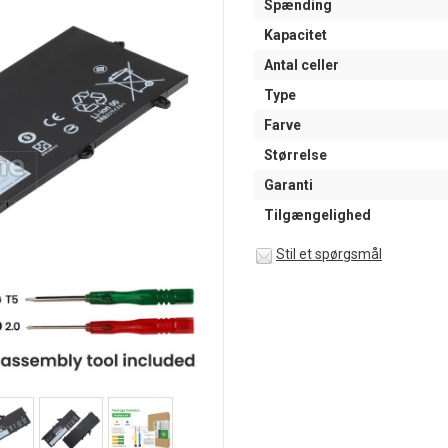
Spænding
Kapacitet
Antal celler
Type
Farve
Størrelse
Garanti
Tilgængelighed
Stil et spørgsmål