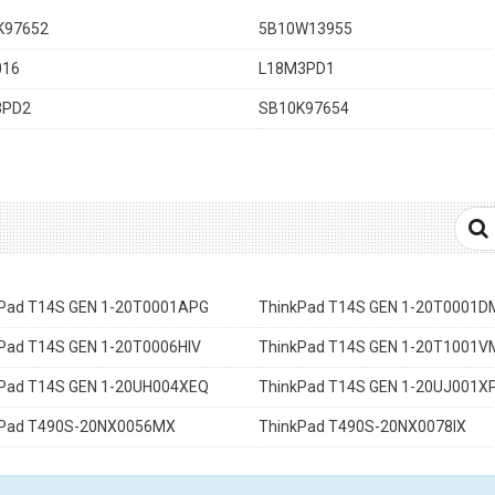
K97652
5B10W13955
016
L18M3PD1
3PD2
SB10K97654
Pad T14S GEN 1-20T0001APG
ThinkPad T14S GEN 1-20T0001D
Pad T14S GEN 1-20T0006HIV
ThinkPad T14S GEN 1-20T1001V
Pad T14S GEN 1-20UH004XEQ
ThinkPad T14S GEN 1-20UJ001X
kPad T490S-20NX0056MX
ThinkPad T490S-20NX0078IX