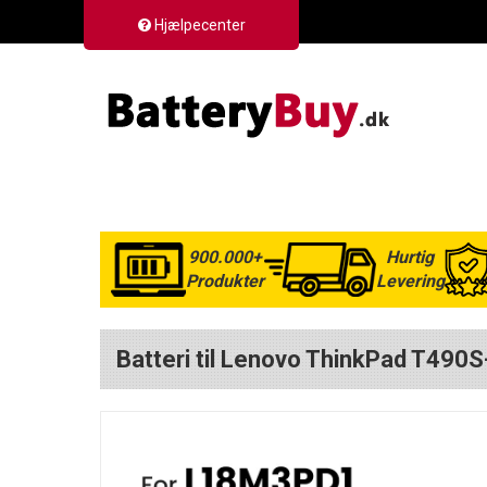
Hjælpecenter
900.000+
Hurtig
Produkter
Levering
Batteri til Lenovo ThinkPad T490