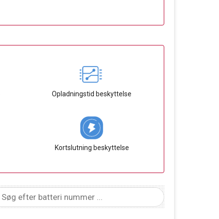
e
Opladningstid beskyttelse
Kortslutning beskyttelse