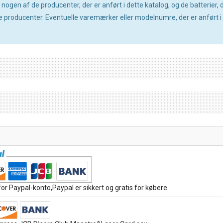
gen af de producenter, der er anført i dette katalog, og de batterier, de
producenter. Eventuelle varemærker eller modelnumre, der er anført i d
or Paypal-konto,Paypal er sikkert og gratis for købere.