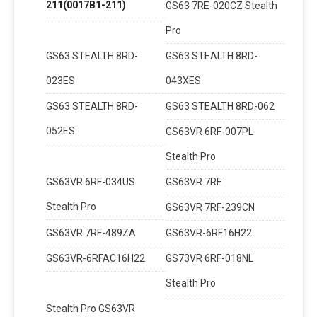
211(0017B1-211)
GS63 7RE-020CZ Stealth
Pro
GS63 STEALTH 8RD-
GS63 STEALTH 8RD-
023ES
043XES
GS63 STEALTH 8RD-
GS63 STEALTH 8RD-062
052ES
GS63VR 6RF-007PL
Stealth Pro
GS63VR 6RF-034US
GS63VR 7RF
Stealth Pro
GS63VR 7RF-239CN
GS63VR 7RF-489ZA
GS63VR-6RF16H22
GS63VR-6RFAC16H22
GS73VR 6RF-018NL
Stealth Pro
Stealth Pro GS63VR