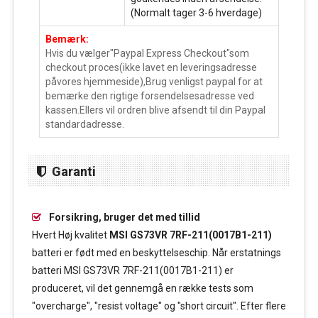
(Normalt tager 3-6 hverdage)
Bemærk:
Hvis du vælger"Paypal Express Checkout"som
checkout proces(ikke lavet en leveringsadresse
påvores hjemmeside),Brug venligst paypal for at
bemærke den rigtige forsendelsesadresse ved
kassen.Ellers vil ordren blive afsendt til din Paypal
standardadresse.
Garanti
Forsikring, bruger det med tillid
Hvert Høj kvalitet
MSI GS73VR 7RF-211(0017B1-211)
batteri er født med en beskyttelseschip. Når erstatnings
batteri MSI GS73VR 7RF-211(0017B1-211) er
produceret, vil det gennemgå en række tests som
"overcharge", "resist voltage" og "short circuit". Efter flere