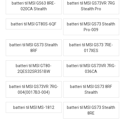
batteri til MSI GS63 8RE-
batteri til MSI GS73VR 7RG
020CA Stealth
Stealth Pro
batteri til MSI GT80S-6QF
batteri til MSI GS73 Stealth
Pro-009
batteri til MSI GS73 Stealth
batteri til MSI GS73 7RE-
8RF
017XES
batteri til MSI GT80-
batteri til MSI GS73VR 7RG-
2QES32SR351BW
036CA
batteri til MSI GS73VR 7RG-
batteri til MSI GS73 8RF
004(0017B3-004)
Stealth
batteri til MSI MS-1812
batteri til MSI GS73 Stealth
8RE