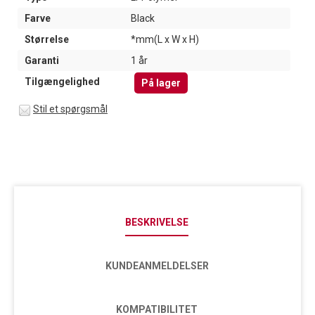
Farve
Black
Størrelse
*mm(L x W x H)
Garanti
1 år
Tilgængelighed
På lager
Stil et spørgsmål
BESKRIVELSE
KUNDEANMELDELSER
KOMPATIBILITET