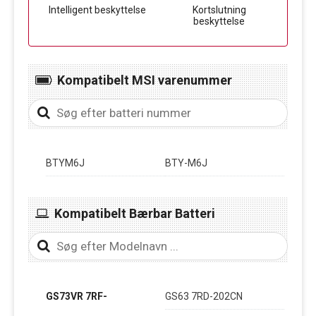
Intelligent beskyttelse
Kortslutning
beskyttelse
Kompatibelt MSI varenummer
BTYM6J
BTY-M6J
Kompatibelt Bærbar Batteri
GS73VR 7RF-
GS63 7RD-202CN