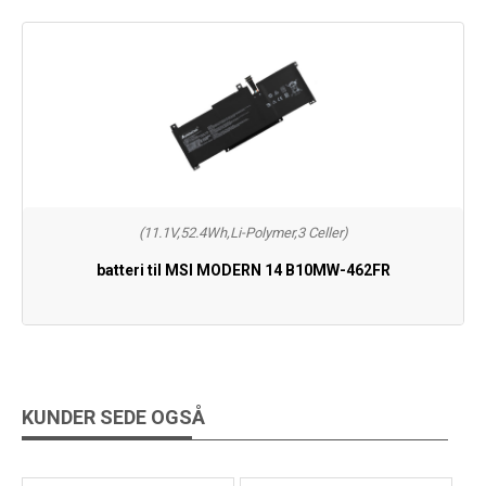
(11.1V,52.4Wh,Li-Polymer,3 Celler)
batteri til MSI MODERN 14 B10MW-462FR
KUNDER SEDE OGSÅ