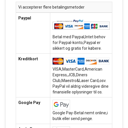
Vi accepterer flere betalingsmetoder
Paypal
Betal med Paypal,Intet behov
for Paypal-konto,Paypal er
sikkert og gratis for købere.
Kreditkort
VISA,MasterCard,American
Express,JCB,Diners
Club,Maestro&Laser Card,osv.
PayPal vil aldrig videregive dine
finansielle oplysninger til os.
Google Pay
Google Pay-Betal nemt online,i
butik eller send penge.