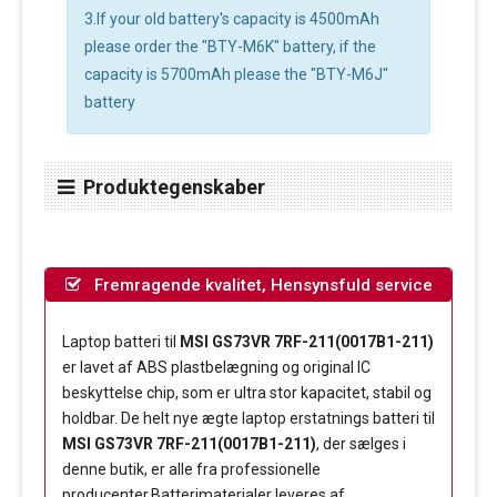
3.If your old battery's capacity is 4500mAh
please order the "BTY-M6K" battery, if the
capacity is 5700mAh please the "BTY-M6J"
battery
Produktegenskaber
Fremragende kvalitet, Hensynsfuld service
Laptop batteri til
MSI GS73VR 7RF-211(0017B1-211)
er lavet af ABS plastbelægning og original IC
beskyttelse chip, som er ultra stor kapacitet, stabil og
holdbar. De helt nye ægte laptop erstatnings batteri til
MSI GS73VR 7RF-211(0017B1-211)
, der sælges i
denne butik, er alle fra professionelle
producenter.Batterimaterialer leveres af