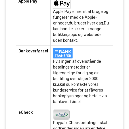
Apple Pay
Apple Pay er nemt at bruge og
fungerer med de Apple-
enheder,du bruger hver dag.Du
kan handle sikkert i mange
butikker,apps og websteder
uden kontakt.
Bankoverførsel
Hvis ingen af ovenstående
betalingsmetoder er
tilgængelige for dig,og din
bestilling overstiger 2000
kr.,skal du kontakte vores
kundeservice for at fåvores
bankoplysninger og betale via
bankoverførsel.
eCheck
Paypal eCheck betalinger skal
godkendes inden afsendelse.