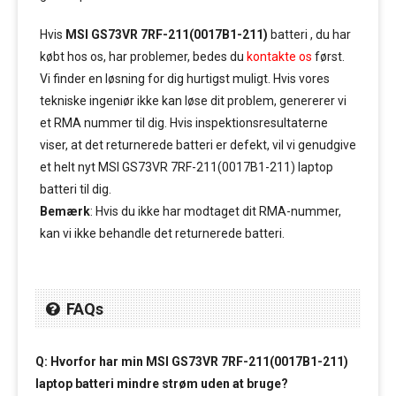
Hvis
MSI GS73VR 7RF-211(0017B1-211)
batteri , du har
købt hos os, har problemer, bedes du
kontakte os
først.
Vi finder en løsning for dig hurtigst muligt. Hvis vores
tekniske ingeniør ikke kan løse dit problem, genererer vi
et RMA nummer til dig. Hvis inspektionsresultaterne
viser, at det returnerede batteri er defekt, vil vi genudgive
et helt nyt MSI GS73VR 7RF-211(0017B1-211) laptop
batteri til dig.
Bemærk
: Hvis du ikke har modtaget dit RMA-nummer,
kan vi ikke behandle det returnerede batteri.
FAQs
Q: Hvorfor har min MSI GS73VR 7RF-211(0017B1-211)
laptop batteri mindre strøm uden at bruge?