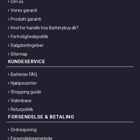
Om os
Vores garanti
Produkt garanti
Hvorfor handle hos Batterybuy.dk?
Fortrolighedspolitik
Salgsbetingelser
Sitemap
KUNDESERVICE
Batterier FAQ
Hjælpecenter
Shopping guide
Videnbase
Returpolitik
FORSENDELSE & BETALING
Ordresporing
Forsendelsesmetode