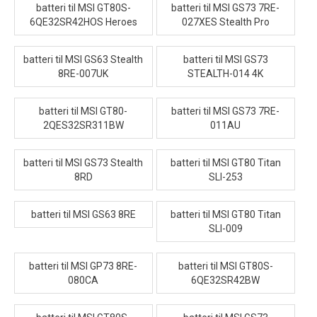
batteri til MSI GT80S-
batteri til MSI GS73 7RE-
6QE32SR42HOS Heroes
027XES Stealth Pro
batteri til MSI GS63 Stealth
batteri til MSI GS73
8RE-007UK
STEALTH-014 4K
batteri til MSI GT80-
batteri til MSI GS73 7RE-
2QES32SR311BW
011AU
batteri til MSI GS73 Stealth
batteri til MSI GT80 Titan
8RD
SLI-253
batteri til MSI GS63 8RE
batteri til MSI GT80 Titan
SLI-009
batteri til MSI GP73 8RE-
batteri til MSI GT80S-
080CA
6QE32SR42BW