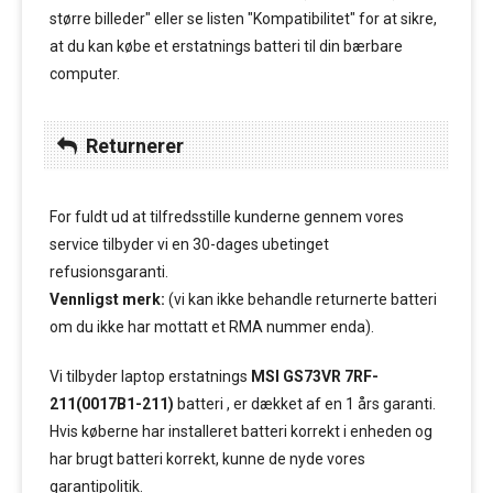
større billeder" eller se listen "Kompatibilitet" for at sikre,
at du kan købe et erstatnings batteri til din bærbare
computer.
Returnerer
For fuldt ud at tilfredsstille kunderne gennem vores
service tilbyder vi en 30-dages ubetinget
refusionsgaranti.
Vennligst merk:
(vi kan ikke behandle returnerte batteri
om du ikke har mottatt et RMA nummer enda).
Vi tilbyder laptop erstatnings
MSI GS73VR 7RF-
211(0017B1-211)
batteri , er dækket af en 1 års garanti.
Hvis køberne har installeret batteri korrekt i enheden og
har brugt batteri korrekt, kunne de nyde vores
garantipolitik.