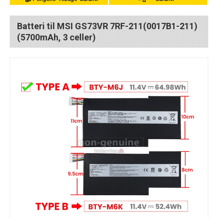
Batteri til MSI GS73VR 7RF-211(0017B1-211)
(5700mAh, 3 celler)