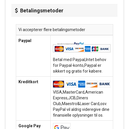
Betalingsmetoder
Vi accepterer flere betalingsmetoder
Paypal
Betal med Paypal,Intet behov
for Paypal-konto,Paypal er
sikkert og gratis for købere.
Kreditkort
VISA,MasterCard,American
Express,JCB,Diners
Club,Maestro&Laser Card,osv.
PayPal vil aldrig videregive dine
finansielle oplysninger til os.
Google Pay