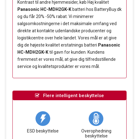
Kontrast til andre hjemmesider, køb Høj kvalitet
Panasonic HC-MDH2GK-K
batteri hos BatteryBuy.dk
og du får 20% -50% rabat. Vi minimerer
salgsomkostningerne i det maksimale omfang ved
direkte at kontakte udenlandske producenter og
logistikcentre over hele landet. Vores mål er at give
dig de højeste kvalitet erstatnings batteri
Panasonic
HC-MDH2GK-K
til gavn for kunden. Kundens
fremmest er vores mål, at give dig tilfredsstillende
service og kvalitetsprodukter er vores mål.
Flere intelligent beskyttelse
ESD beskyttelse
Overophedning
beskyttelse