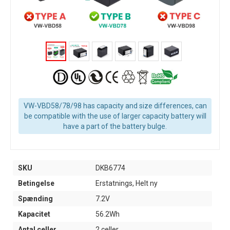
VW-VBD58/78/98 has capacity and size differences, can
be compatible with the use of larger capacity battery will
have a part of the battery bulge.
SKU
DKB6774
Betingelse
Erstatnings, Helt ny
Spænding
7.2V
Kapacitet
56.2Wh
Antal celler
2 celler