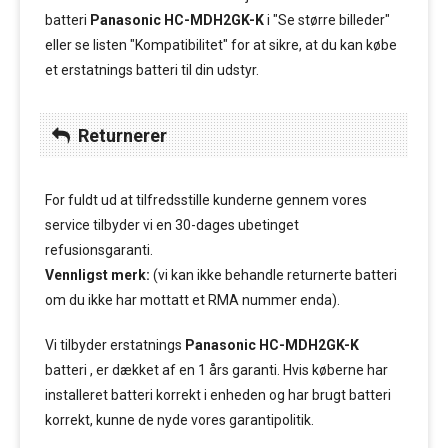
batteri
Panasonic HC-MDH2GK-K
i "Se større billeder"
eller se listen "Kompatibilitet" for at sikre, at du kan købe
et erstatnings batteri til din udstyr.
Returnerer
For fuldt ud at tilfredsstille kunderne gennem vores
service tilbyder vi en 30-dages ubetinget
refusionsgaranti.
Vennligst merk:
(vi kan ikke behandle returnerte batteri
om du ikke har mottatt et RMA nummer enda).
Vi tilbyder erstatnings
Panasonic HC-MDH2GK-K
batteri , er dækket af en 1 års garanti. Hvis køberne har
installeret batteri korrekt i enheden og har brugt batteri
korrekt, kunne de nyde vores garantipolitik.