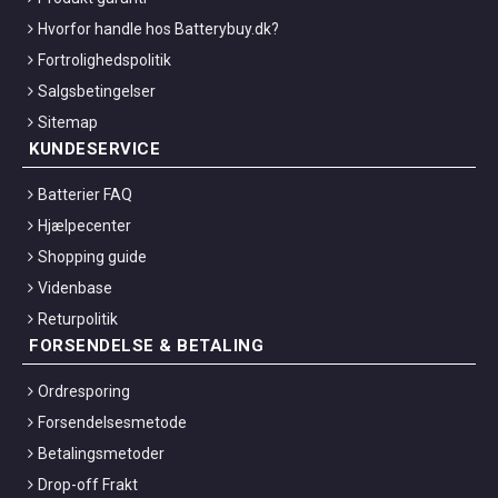
Hvorfor handle hos Batterybuy.dk?
Fortrolighedspolitik
Salgsbetingelser
Sitemap
KUNDESERVICE
Batterier FAQ
Hjælpecenter
Shopping guide
Videnbase
Returpolitik
FORSENDELSE & BETALING
Ordresporing
Forsendelsesmetode
Betalingsmetoder
Drop-off Frakt