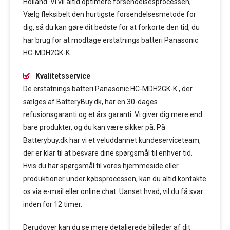
Holland. Vi vil altid optimere forsendelsesprocessen,
Vælg fleksibelt den hurtigste forsendelsesmetode for
dig, så du kan gøre dit bedste for at forkorte den tid, du
har brug for at modtage erstatnings batteri Panasonic
HC-MDH2GK-K.
Kvalitetsservice
De erstatnings batteri Panasonic HC-MDH2GK-K , der
sælges af BatteryBuy.dk, har en 30-dages
refusionsgaranti og et års garanti. Vi giver dig mere end
bare produkter, og du kan være sikker på. På
Batterybuy.dk har vi et veluddannet kundeserviceteam,
der er klar til at besvare dine spørgsmål til enhver tid.
Hvis du har spørgsmål til vores hjemmeside eller
produktioner under købsprocessen, kan du altid kontakte
os via e-mail eller online chat. Uanset hvad, vil du få svar
inden for 12 timer.
Derudover kan du se mere detaljerede billeder af dit