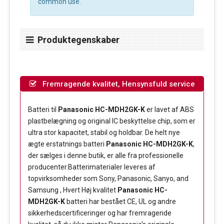
common use.
Produktegenskaber
Fremragende kvalitet, Hensynsfuld service
Batteri til
Panasonic HC-MDH2GK-K
er lavet af ABS
plastbelægning og original IC beskyttelse chip, som er
ultra stor kapacitet, stabil og holdbar. De helt nye
ægte erstatnings batteri
Panasonic HC-MDH2GK-K
,
der sælges i denne butik, er alle fra professionelle
producenter.Batterimaterialer leveres af
topvirksomheder som Sony, Panasonic, Sanyo, and
Samsung , Hvert Høj kvalitet
Panasonic HC-
MDH2GK-K
batteri har bestået CE, UL og andre
sikkerhedscertificeringer og har fremragende