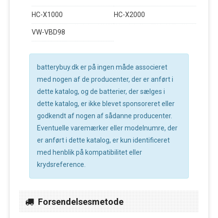
HC-X1000
HC-X2000
VW-VBD98
batterybuy.dk er på ingen måde associeret
med nogen af de producenter, der er anført i
dette katalog, og de batterier, der sælges i
dette katalog, er ikke blevet sponsoreret eller
godkendt af nogen af sådanne producenter.
Eventuelle varemærker eller modelnumre, der
er anført i dette katalog, er kun identificeret
med henblik på kompatibilitet eller
krydsreference.
Forsendelsesmetode