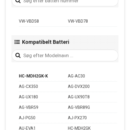
VW-VBD58
VW-VBD78
Kompatibelt Batteri
HC-MDH2GK-K
AG-AC30
AG-CX350
AG-DVX200
AG-UX180
AG-UX90T8
AG-VBR59
AG-VBR89G
AJ-PG50
AJ-PX270
AU-EVA1
HC-MDH2GK