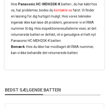
Hvis
Panasonic HC-MDH2GK-K
batteri , du har købt hos
os, har problemer, bedes du
kontakte os
først. Vi finder
en løsning for dig hurtigst muligt. Hvis vores tekniske
ingeniør ikke kan løse dit problem, genererer vi et RMA
nummer til dig. Hvis inspektionsresultaterne viser, at det
returnerede batteri er defekt, vil vi genudgive et helt nyt
Panasonic HC-MDH2GK-K batteri.
Bemærk
: Hvis du ikke har modtaget dit RMA-nummer,
kan vi ikke behandle det returnerede batteri.
BEDST SÆLGENDE BATTERI