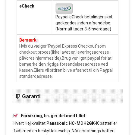
eCheck
Paypal eCheck betalinger skal
godkendes inden afsendelse.
(Normalt tager 3-6 hverdage)
Bemærk:
Hvis du vælger"Paypal Express Checkout"som
checkout proces(ikke lavet en leveringsadresse
påvores hjemmeside),Brug venligst paypal for at
bemærke den rigtige forsendelsesadresse ved
kassen.Ellers vil ordren blive afsendt til din Paypal
standardadresse.
Garanti
Forsikring, bruger det med tillid
Hvert Høj kvalitet
Panasonic HC-MDH2GK-K
batteri er
født med en beskyttelseschip. Når erstatnings batteri