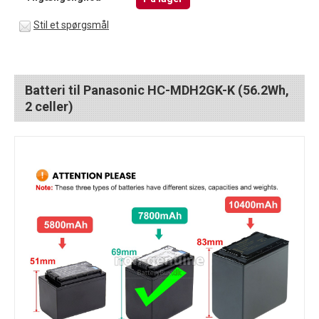
Stil et spørgsmål
Batteri til Panasonic HC-MDH2GK-K (56.2Wh,
2 celler)