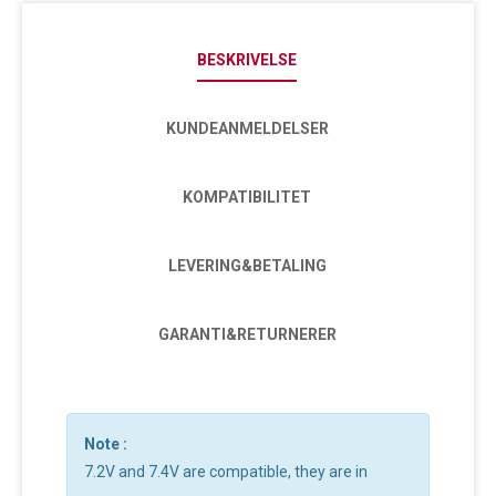
BESKRIVELSE
KUNDEANMELDELSER
KOMPATIBILITET
LEVERING&BETALING
GARANTI&RETURNERER
Note :
7.2V and 7.4V are compatible, they are in