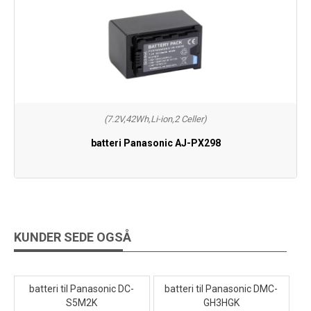
(7.2V,42Wh,Li-ion,2 Celler)
batteri Panasonic AJ-PX298
KUNDER SEDE OGSÅ
batteri til Panasonic DC-
batteri til Panasonic DMC-
S5M2K
GH3HGK