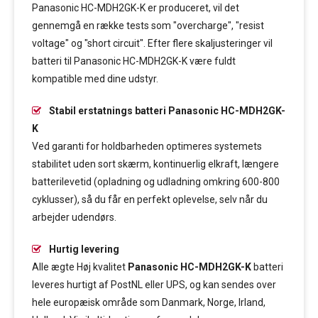
Panasonic HC-MDH2GK-K er produceret, vil det
gennemgå en række tests som "overcharge", "resist
voltage" og "short circuit". Efter flere skaljusteringer vil
batteri til Panasonic HC-MDH2GK-K være fuldt
kompatible med dine udstyr.
Stabil erstatnings batteri Panasonic HC-MDH2GK-
K
Ved garanti for holdbarheden optimeres systemets
stabilitet uden sort skærm, kontinuerlig elkraft, længere
batterilevetid (opladning og udladning omkring 600-800
cyklusser), så du får en perfekt oplevelse, selv når du
arbejder udendørs.
Hurtig levering
Alle ægte Høj kvalitet
Panasonic HC-MDH2GK-K
batteri
leveres hurtigt af PostNL eller UPS, og kan sendes over
hele europæisk område som Danmark, Norge, Irland,