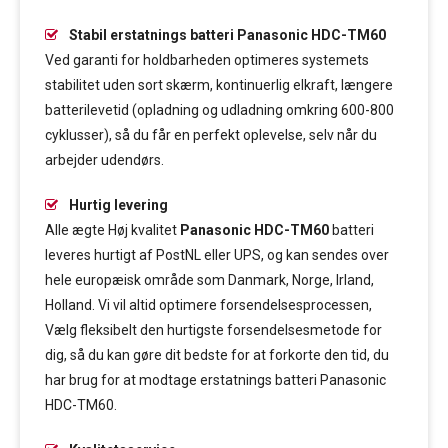
Stabil erstatnings batteri Panasonic HDC-TM60
Ved garanti for holdbarheden optimeres systemets
stabilitet uden sort skærm, kontinuerlig elkraft, længere
batterilevetid (opladning og udladning omkring 600-800
cyklusser), så du får en perfekt oplevelse, selv når du
arbejder udendørs.
Hurtig levering
Alle ægte Høj kvalitet
Panasonic HDC-TM60
batteri
leveres hurtigt af PostNL eller UPS, og kan sendes over
hele europæisk område som Danmark, Norge, Irland,
Holland. Vi vil altid optimere forsendelsesprocessen,
Vælg fleksibelt den hurtigste forsendelsesmetode for
dig, så du kan gøre dit bedste for at forkorte den tid, du
har brug for at modtage erstatnings batteri Panasonic
HDC-TM60.