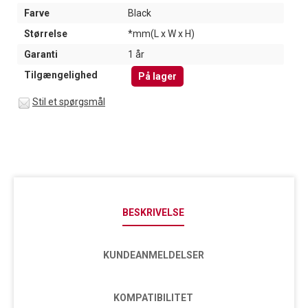
Farve
Black
Størrelse
*mm(L x W x H)
Garanti
1 år
Tilgængelighed
På lager
Stil et spørgsmål
BESKRIVELSE
KUNDEANMELDELSER
KOMPATIBILITET