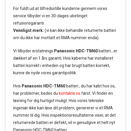
For fuldt ud at tilfredsstille kunderne gennem vores
service tilbyder vi en 30-dages ubetinget
refusionsgaranti.
Vennligst merk:
(vi kan ikke behandle returnerte batteri
om du ikke har mottatt et RMA nummer enda).
Vi tilbyder erstatnings
Panasonic HDC-TM60
batteri , er
dækket af en 1 års garanti. Hvis køberne har installeret
batteri korrekt i enheden og har brugt batteri korrekt,
kunne de nyde vores garantipolitik.
Hvis
Panasonic HDC-TM60
batteri , du har købt hos os,
har problemer, bedes du
kontakte os
først. Vi finder en
løsning for dig hurtigst muligt. Hvis vores tekniske
ingeniør ikke kan løse dit problem, genererer vi et RMA
nummer til dig. Hvis inspektionsresultaterne viser, at det
returnerede batteri er defekt, vil vi genudgive et helt nyt
Panasonic HDC-TM60 batteri.