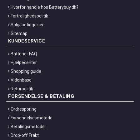
Hvorfor handle hos Batterybuy.dk?
Fortrolighedspolitik
Salgsbetingelser
Sitemap
KUNDESERVICE
Batterier FAQ
Hjælpecenter
Shopping guide
Videnbase
Returpolitik
FORSENDELSE & BETALING
Ordresporing
Forsendelsesmetode
Betalingsmetoder
Drop-off Frakt