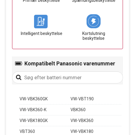
Primær beskyttelse
Spændingsbeskyttelse
Intelligent beskyttelse
Kortslutning
beskyttelse
Kompatibelt Panasonic varenummer
VW-VBK360GK
VW-VBT190
VW-VBK360-K
VBK360
VW-VBK180GK
VW-VBK360
VBT360
VW-VBK180