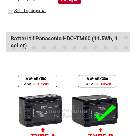
Stil et spørgsmål
Batteri til Panasonic HDC-TM60 (11.5Wh, 1
celler)