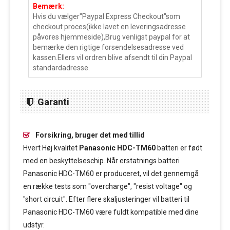
Bemærk:
Hvis du vælger"Paypal Express Checkout"som
checkout proces(ikke lavet en leveringsadresse
påvores hjemmeside),Brug venligst paypal for at
bemærke den rigtige forsendelsesadresse ved
kassen.Ellers vil ordren blive afsendt til din Paypal
standardadresse.
Garanti
Forsikring, bruger det med tillid
Hvert Høj kvalitet
Panasonic HDC-TM60
batteri er født
med en beskyttelseschip. Når erstatnings batteri
Panasonic HDC-TM60 er produceret, vil det gennemgå
en række tests som "overcharge", "resist voltage" og
"short circuit". Efter flere skaljusteringer vil batteri til
Panasonic HDC-TM60 være fuldt kompatible med dine
udstyr.