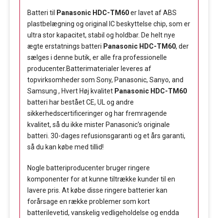
Batteri til
Panasonic HDC-TM60
er lavet af ABS
plastbelægning og original IC beskyttelse chip, som er
ultra stor kapacitet, stabil og holdbar. De helt nye
ægte erstatnings batteri
Panasonic HDC-TM60
, der
sælges i denne butik, er alle fra professionelle
producenter.Batterimaterialer leveres af
topvirksomheder som Sony, Panasonic, Sanyo, and
Samsung , Hvert Høj kvalitet
Panasonic HDC-TM60
batteri har bestået CE, UL og andre
sikkerhedscertificeringer og har fremragende
kvalitet, så du ikke mister Panasonic's originale
batteri. 30-dages refusionsgaranti og et års garanti,
så du kan købe med tillid!
Nogle batteriproducenter bruger ringere
komponenter for at kunne tiltrække kunder til en
lavere pris. At købe disse ringere batterier kan
forårsage en række problemer som kort
batterilevetid, vanskelig vedligeholdelse og endda