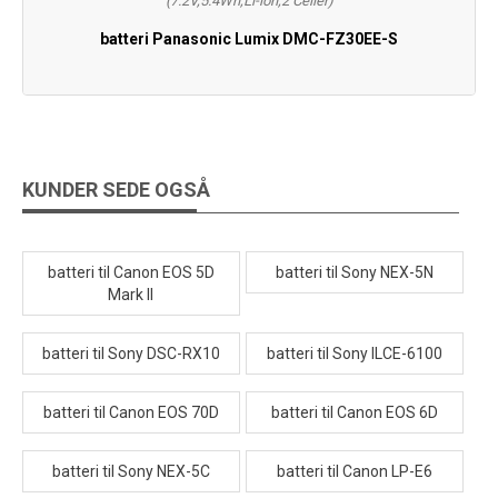
(7.2V,5.4Wh,Li-ion,2 Celler)
batteri Panasonic Lumix DMC-FZ30EE-S
KUNDER SEDE OGSÅ
batteri til Canon EOS 5D
batteri til Sony NEX-5N
Mark II
batteri til Sony DSC-RX10
batteri til Sony ILCE-6100
batteri til Canon EOS 70D
batteri til Canon EOS 6D
batteri til Sony NEX-5C
batteri til Canon LP-E6