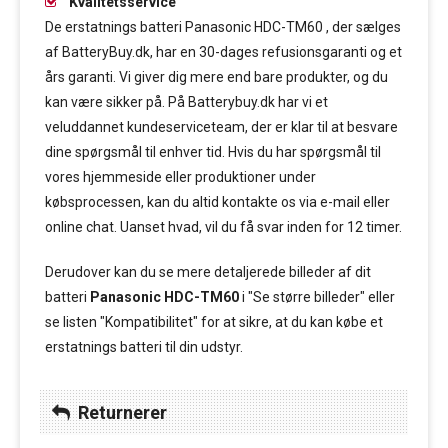
Kvalitetsservice
De erstatnings batteri Panasonic HDC-TM60 , der sælges
af BatteryBuy.dk, har en 30-dages refusionsgaranti og et
års garanti. Vi giver dig mere end bare produkter, og du
kan være sikker på. På Batterybuy.dk har vi et
veluddannet kundeserviceteam, der er klar til at besvare
dine spørgsmål til enhver tid. Hvis du har spørgsmål til
vores hjemmeside eller produktioner under
købsprocessen, kan du altid kontakte os via e-mail eller
online chat. Uanset hvad, vil du få svar inden for 12 timer.
Derudover kan du se mere detaljerede billeder af dit
batteri
Panasonic HDC-TM60
i "Se større billeder" eller
se listen "Kompatibilitet" for at sikre, at du kan købe et
erstatnings batteri til din udstyr.
Returnerer