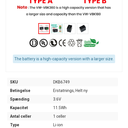
The battery is a high-capacity version with a larger size.
SKU
DKB6749
Betingelse
Erstatnings, Helt ny
Spænding
3.6V
Kapacitet
11.5Wh
Antal celler
1 celler
Type
Li-ion