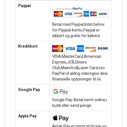
Paypal
Betal med Paypal,Intet behov
for Paypal-konto,Paypal er
sikkert og gratis for købere.
Kreditkort
VISA,MasterCard,American
Express,JCB,Diners
Club,Maestro&Laser Card,osv.
PayPal vil aldrig videregive dine
finansielle oplysninger til os.
Google Pay
Google Pay-Betal nemt online,i
butik eller send penge.
Apple Pay
Apple Pay er nemt at bruge og