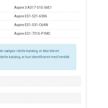
Aspire 3 A317-51G-56E1
Aspire ES1-521-63X6
Aspire ES1-531-C64W
Aspire ES1-731G-P1MC
r sælges i dette katalog, er ikke blevet
ette katalog, er kun identificeret med henblik