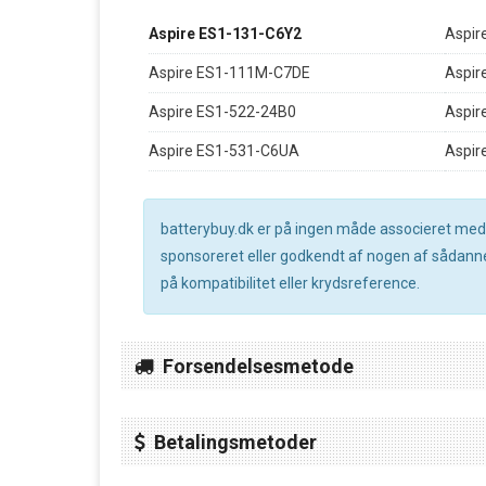
Aspire ES1-131-C6Y2
Aspir
Aspire ES1-111M-C7DE
Aspir
Aspire ES1-522-24B0
Aspir
Aspire ES1-531-C6UA
Aspir
batterybuy.dk er på ingen måde associeret med no
sponsoreret eller godkendt af nogen af sådanne 
på kompatibilitet eller krydsreference.
Forsendelsesmetode
Betalingsmetoder