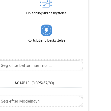
e
Opladningstid beskyttelse
Kortslutning beskyttelse
AC14B13J(3ICP5/57/80)