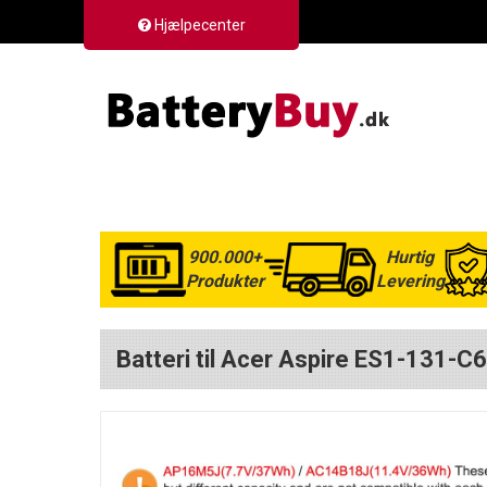
Hjælpecenter
900.000+
Hurtig
Produkter
Levering
Batteri til Acer Aspire ES1-131-C6