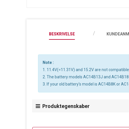
BESKRIVELSE
KUNDEANM
Note :
1. 11.4V(=11.31V) and 15.2V are not compatible, 
2. The battery models AC14B13J and AC14B18
3. If your old battery's model is AC14B8K or AC1
Produktegenskaber