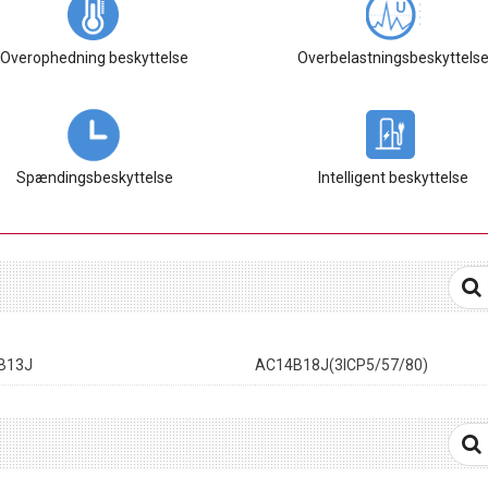
Overophedning beskyttelse
Overbelastningsbeskyttels
Spændingsbeskyttelse
Intelligent beskyttelse
B13J
AC14B18J(3ICP5/57/80)