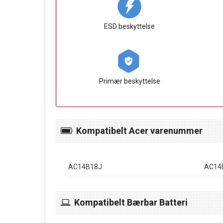
ESD beskyttelse
Primær beskyttelse
Kompatibelt Acer varenummer
AC14B18J
AC14
Kompatibelt Bærbar Batteri