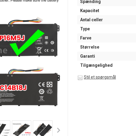
Spænding
Kapacitet
Antal celler
Type
Farve
Størrelse
Garanti
Tilgængelighed
Stil et spørgsmål