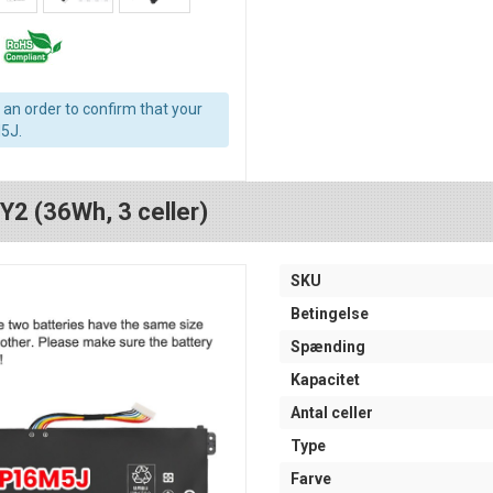
an order to confirm that your
5J.
Y2 (36Wh, 3 celler)
SKU
Betingelse
Spænding
Kapacitet
Antal celler
Type
Farve