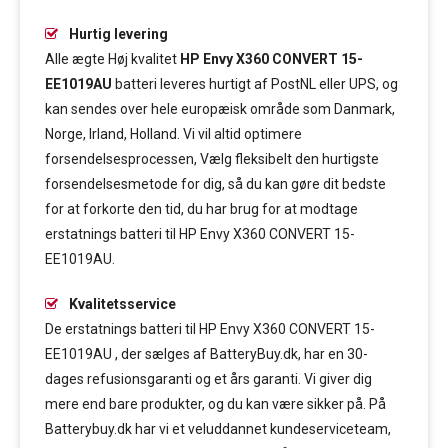
Hurtig levering
Alle ægte Høj kvalitet
HP Envy X360 CONVERT 15-
EE1019AU
batteri leveres hurtigt af PostNL eller UPS, og
kan sendes over hele europæisk område som Danmark,
Norge, Irland, Holland. Vi vil altid optimere
forsendelsesprocessen, Vælg fleksibelt den hurtigste
forsendelsesmetode for dig, så du kan gøre dit bedste
for at forkorte den tid, du har brug for at modtage
erstatnings batteri til HP Envy X360 CONVERT 15-
EE1019AU.
Kvalitetsservice
De erstatnings batteri til HP Envy X360 CONVERT 15-
EE1019AU , der sælges af BatteryBuy.dk, har en 30-
dages refusionsgaranti og et års garanti. Vi giver dig
mere end bare produkter, og du kan være sikker på. På
Batterybuy.dk har vi et veluddannet kundeserviceteam,