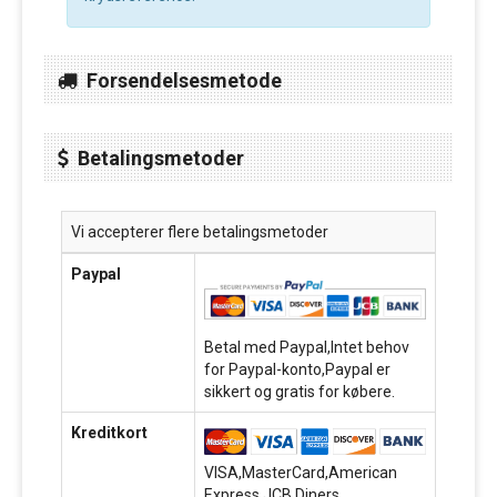
Forsendelsesmetode
Betalingsmetoder
Vi accepterer flere betalingsmetoder
Paypal
Betal med Paypal,Intet behov
for Paypal-konto,Paypal er
sikkert og gratis for købere.
Kreditkort
VISA,MasterCard,American
Express,JCB,Diners