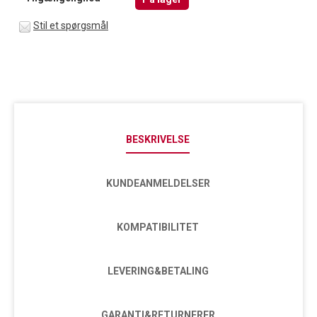
Stil et spørgsmål
BESKRIVELSE
KUNDEANMELDELSER
KOMPATIBILITET
LEVERING&BETALING
GARANTI&RETURNERER