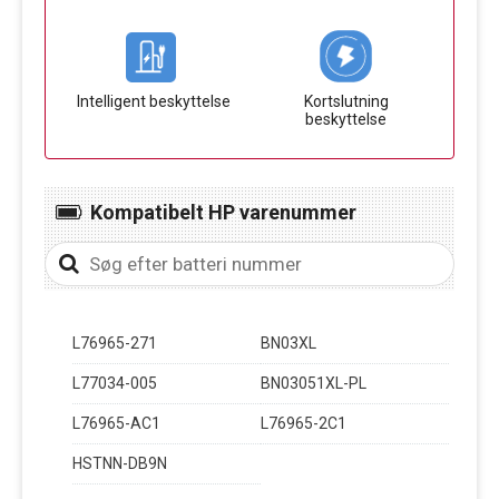
Intelligent beskyttelse
Kortslutning
beskyttelse
Kompatibelt HP varenummer
L76965-271
BN03XL
L77034-005
BN03051XL-PL
L76965-AC1
L76965-2C1
HSTNN-DB9N