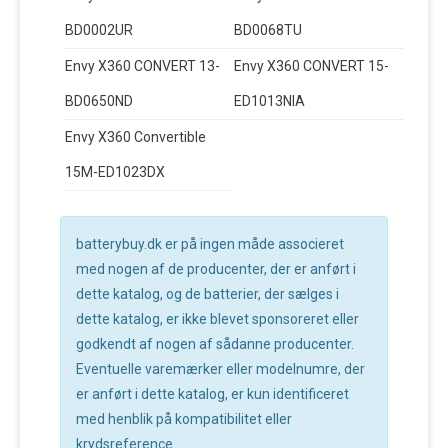
BD0002UR
BD0068TU
Envy X360 CONVERT 13-
Envy X360 CONVERT 15-
BD0650ND
ED1013NIA
Envy X360 Convertible
15M-ED1023DX
batterybuy.dk er på ingen måde associeret
med nogen af de producenter, der er anført i
dette katalog, og de batterier, der sælges i
dette katalog, er ikke blevet sponsoreret eller
godkendt af nogen af sådanne producenter.
Eventuelle varemærker eller modelnumre, der
er anført i dette katalog, er kun identificeret
med henblik på kompatibilitet eller
krydsreference.