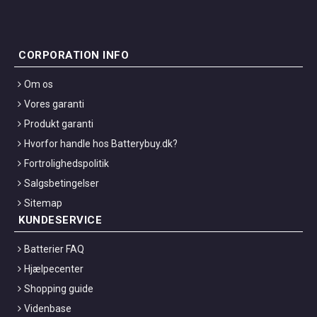
CORPORATION INFO
Om os
Vores garanti
Produkt garanti
Hvorfor handle hos Batterybuy.dk?
Fortrolighedspolitik
Salgsbetingelser
Sitemap
KUNDESERVICE
Batterier FAQ
Hjælpecenter
Shopping guide
Videnbase