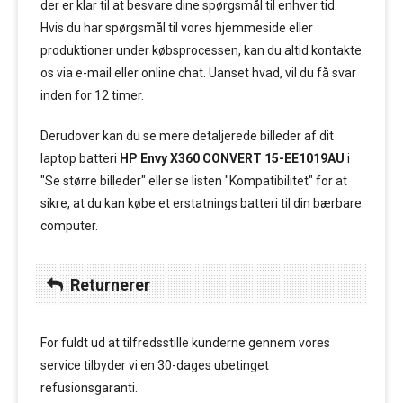
der er klar til at besvare dine spørgsmål til enhver tid.
Hvis du har spørgsmål til vores hjemmeside eller
produktioner under købsprocessen, kan du altid kontakte
os via e-mail eller online chat. Uanset hvad, vil du få svar
inden for 12 timer.
Derudover kan du se mere detaljerede billeder af dit
laptop batteri
HP Envy X360 CONVERT 15-EE1019AU
i
"Se større billeder" eller se listen "Kompatibilitet" for at
sikre, at du kan købe et erstatnings batteri til din bærbare
computer.
Returnerer
For fuldt ud at tilfredsstille kunderne gennem vores
service tilbyder vi en 30-dages ubetinget
refusionsgaranti.