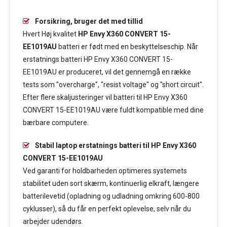
Forsikring, bruger det med tillid
Hvert Høj kvalitet
HP Envy X360 CONVERT 15-
EE1019AU
batteri er født med en beskyttelseschip. Når
erstatnings batteri HP Envy X360 CONVERT 15-
EE1019AU er produceret, vil det gennemgå en række
tests som "overcharge", "resist voltage" og "short circuit".
Efter flere skaljusteringer vil batteri til HP Envy X360
CONVERT 15-EE1019AU være fuldt kompatible med dine
bærbare computere.
Stabil laptop erstatnings batteri til HP Envy X360
CONVERT 15-EE1019AU
Ved garanti for holdbarheden optimeres systemets
stabilitet uden sort skærm, kontinuerlig elkraft, længere
batterilevetid (opladning og udladning omkring 600-800
cyklusser), så du får en perfekt oplevelse, selv når du
arbejder udendørs.