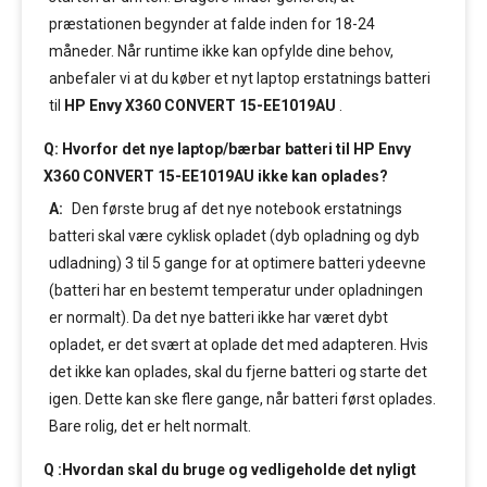
præstationen begynder at falde inden for 18-24
måneder. Når runtime ikke kan opfylde dine behov,
anbefaler vi at du køber et nyt laptop erstatnings batteri
til
HP Envy X360 CONVERT 15-EE1019AU
.
Q: Hvorfor det nye laptop/bærbar batteri til HP Envy
X360 CONVERT 15-EE1019AU ikke kan oplades?
A:
Den første brug af det nye notebook erstatnings
batteri skal være cyklisk opladet (dyb opladning og dyb
udladning) 3 til 5 gange for at optimere batteri ydeevne
(batteri har en bestemt temperatur under opladningen
er normalt). Da det nye batteri ikke har været dybt
opladet, er det svært at oplade det med adapteren. Hvis
det ikke kan oplades, skal du fjerne batteri og starte det
igen. Dette kan ske flere gange, når batteri først oplades.
Bare rolig, det er helt normalt.
Q :Hvordan skal du bruge og vedligeholde det nyligt