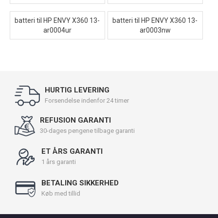
batteri til HP ENVY X360 13-
batteri til HP ENVY X360 13-
ar0004ur
ar0003nw
HURTIG LEVERING
Forsendelse indenfor 24 timer
REFUSION GARANTI
30-dages pengene tilbage garanti
ET ÅRS GARANTI
1 års garanti
BETALING SIKKERHED
Køb med tillid