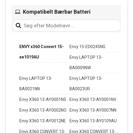
Kompatibelt Bærbar Batteri
ENVY x360 Convert 15-
Envy 15-ED0245NG
ee1019AU
Envy LAPTOP 13-
BA0009NW
Envy LAPTOP 13-
Envy LAPTOP 13-
BA0021NN
BA0023UR
Envy X360 13-AY0001NS
Envy X360 13-AY0001NV
Envy X360 13-AY0002NO
Envy X360 13-AY0007NN
Envy X360 13-AY0012NE
Envy X360 13-AY0109AU
Envy X360 CONVERT 13-
Envy X360 CONVERT 13-