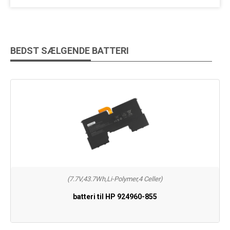
BEDST SÆLGENDE BATTERI
(7.7V,43.7Wh,Li-Polymer,4 Celler)
batteri til HP 924960-855