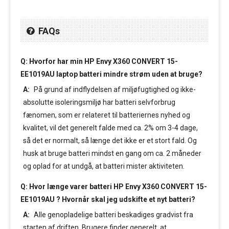
FAQs
Q: Hvorfor har min HP Envy X360 CONVERT 15-
EE1019AU laptop batteri mindre strøm uden at bruge?
A:
På grund af indflydelsen af miljøfugtighed og ikke-
absolutte isoleringsmiljø har batteri selvforbrug
fænomen, som er relateret til batteriernes nyhed og
kvalitet, vil det generelt falde med ca. 2% om 3-4 dage,
så det er normalt, så længe det ikke er et stort fald. Og
husk at bruge batteri mindst en gang om ca. 2 måneder
og oplad for at undgå, at batteri mister aktiviteten.
Q: Hvor længe varer batteri HP Envy X360 CONVERT 15-
EE1019AU ? Hvornår skal jeg udskifte et nyt batteri?
A:
Alle genopladelige batteri beskadiges gradvist fra
starten af driften. Brugere finder generelt, at