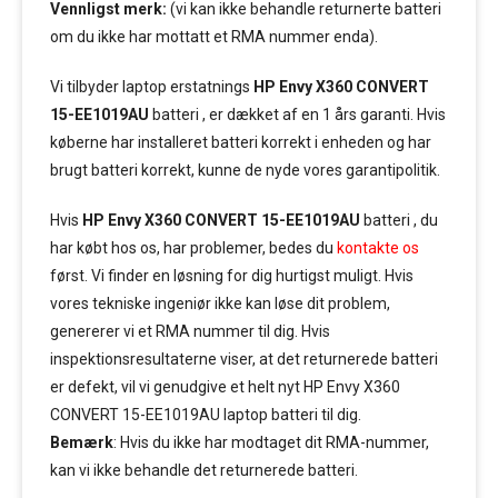
Vennligst merk:
(vi kan ikke behandle returnerte batteri
om du ikke har mottatt et RMA nummer enda).
Vi tilbyder laptop erstatnings
HP Envy X360 CONVERT
15-EE1019AU
batteri , er dækket af en 1 års garanti. Hvis
køberne har installeret batteri korrekt i enheden og har
brugt batteri korrekt, kunne de nyde vores garantipolitik.
Hvis
HP Envy X360 CONVERT 15-EE1019AU
batteri , du
har købt hos os, har problemer, bedes du
kontakte os
først. Vi finder en løsning for dig hurtigst muligt. Hvis
vores tekniske ingeniør ikke kan løse dit problem,
genererer vi et RMA nummer til dig. Hvis
inspektionsresultaterne viser, at det returnerede batteri
er defekt, vil vi genudgive et helt nyt HP Envy X360
CONVERT 15-EE1019AU laptop batteri til dig.
Bemærk
: Hvis du ikke har modtaget dit RMA-nummer,
kan vi ikke behandle det returnerede batteri.