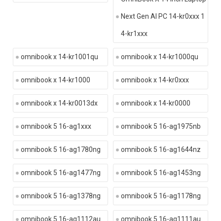
Next Gen AI PC 14-kr0xxx 1
4-kr1xxx
omnibook x 14-kr1001qu
omnibook x 14-kr1000qu
omnibook x 14-kr1000
omnibook x 14-kr0xxx
omnibook x 14-kr0013dx
omnibook x 14-kr0000
omnibook 5 16-ag1xxx
omnibook 5 16-ag1975nb
omnibook 5 16-ag1780ng
omnibook 5 16-ag1644nz
omnibook 5 16-ag1477ng
omnibook 5 16-ag1453ng
omnibook 5 16-ag1378ng
omnibook 5 16-ag1178ng
omnibook 5 16-ag1112au
omnibook 5 16-ag1111au