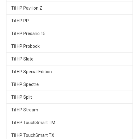
Til HP Pavilion Z
Til HP PP
Til HP Presario 15
Til HP Probook
Til HP Slate
Til HP Special Edition
Til HP Spectre
Til HP Split
Til HP Stream
Til HP TouchSmart TM
Til HP TouchSmart TX