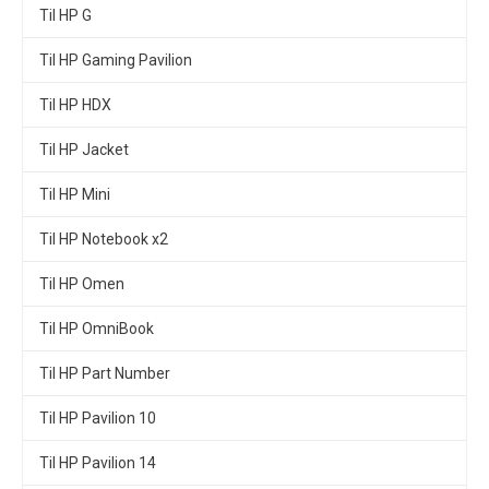
Til HP G
Til HP Gaming Pavilion
Til HP HDX
Til HP Jacket
Til HP Mini
Til HP Notebook x2
Til HP Omen
Til HP OmniBook
Til HP Part Number
Til HP Pavilion 10
Til HP Pavilion 14