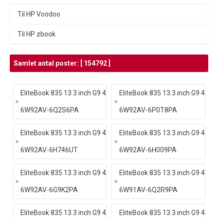
Til HP Voodoo
Til HP zbook
Samlet antal poster: [ 154792 ]
EliteBook 835 13.3 inch G9 4
EliteBook 835 13.3 inch G9 4
6W92AV-6Q2S6PA
6W92AV-6P0T8PA
EliteBook 835 13.3 inch G9 4
EliteBook 835 13.3 inch G9 4
6W92AV-6H746UT
6W92AV-6H009PA
EliteBook 835 13.3 inch G9 4
EliteBook 835 13.3 inch G9 4
6W92AV-6G9K2PA
6W91AV-6Q2R9PA
EliteBook 835 13.3 inch G9 4
EliteBook 835 13.3 inch G9 4