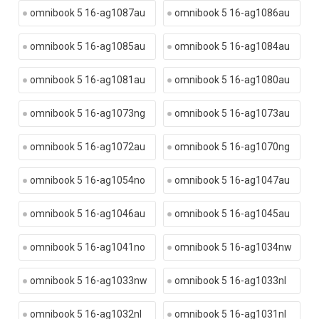
omnibook 5 16-ag1087au
omnibook 5 16-ag1086au
omnibook 5 16-ag1085au
omnibook 5 16-ag1084au
omnibook 5 16-ag1081au
omnibook 5 16-ag1080au
omnibook 5 16-ag1073ng
omnibook 5 16-ag1073au
omnibook 5 16-ag1072au
omnibook 5 16-ag1070ng
omnibook 5 16-ag1054no
omnibook 5 16-ag1047au
omnibook 5 16-ag1046au
omnibook 5 16-ag1045au
omnibook 5 16-ag1041no
omnibook 5 16-ag1034nw
omnibook 5 16-ag1033nw
omnibook 5 16-ag1033nl
omnibook 5 16-ag1032nl
omnibook 5 16-ag1031nl