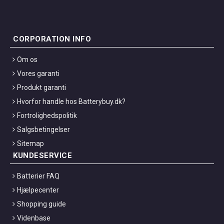
CORPORATION INFO
Om os
Vores garanti
Produkt garanti
Hvorfor handle hos Batterybuy.dk?
Fortrolighedspolitik
Salgsbetingelser
Sitemap
KUNDESERVICE
Batterier FAQ
Hjælpecenter
Shopping guide
Videnbase