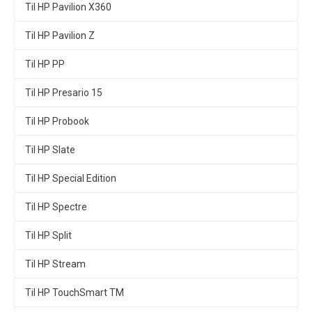
Til HP Pavilion X360
Til HP Pavilion Z
Til HP PP
Til HP Presario 15
Til HP Probook
Til HP Slate
Til HP Special Edition
Til HP Spectre
Til HP Split
Til HP Stream
Til HP TouchSmart TM