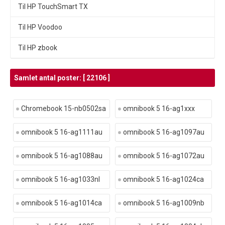
Til HP TouchSmart TX
Til HP Voodoo
Til HP zbook
Samlet antal poster: [ 22106 ]
Chromebook 15-nb0502sa
omnibook 5 16-ag1xxx
omnibook 5 16-ag1111au
omnibook 5 16-ag1097au
omnibook 5 16-ag1088au
omnibook 5 16-ag1072au
omnibook 5 16-ag1033nl
omnibook 5 16-ag1024ca
omnibook 5 16-ag1014ca
omnibook 5 16-ag1009nb