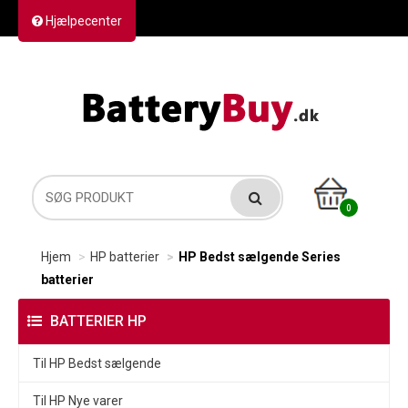
Hjælpecenter
Kontakt os
Returvarer
Forsendelse
0
Hjem
HP batterier
HP Bedst sælgende Series
batterier
BATTERIER HP
Til HP Bedst sælgende
Til HP Nye varer