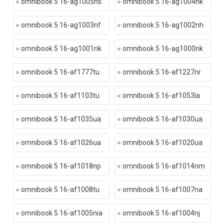
omnibook 5 16-ag1005ns
omnibook 5 16-ag1004nk
omnibook 5 16-ag1003nf
omnibook 5 16-ag1002nh
omnibook 5 16-ag1001nk
omnibook 5 16-ag1000nk
omnibook 5 16-af1777tu
omnibook 5 16-af1227nr
omnibook 5 16-af1103tu
omnibook 5 16-af1053la
omnibook 5 16-af1035ua
omnibook 5 16-af1030ua
omnibook 5 16-af1026ua
omnibook 5 16-af1020ua
omnibook 5 16-af1018np
omnibook 5 16-af1014nm
omnibook 5 16-af1008tu
omnibook 5 16-af1007na
omnibook 5 16-af1005nia
omnibook 5 16-af1004nj