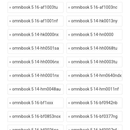
omnibook 5 16-af1003tu
omnibook 5 16-af1003nc
omnibook 5 16-af1001nf
omnibook 5 14-hk0013ny
omnibook 5 14-hk0000nx
omnibook 5 14-hn0000
omnibook 5 14-hh0501sa
omnibook 5 14-hh0068tu
omnibook 5 14-hh0006nx
omnibook 5 14-hh0003tu
omnibook 5 14-hh0001nx
omnibook 5 14-hm0640ndx
omnibook 5 14-hm0048au
omnibook 5 14-hm0011nf
omnibook 5 16-bf1xxx
omnibook 5 16-bf0942nb
omnibook 5 16-bf0853nox
omnibook 5 16-bf0377ng