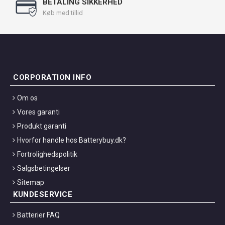
BETALING SIKKERHED
Køb med tillid
CORPORATION INFO
Om os
Vores garanti
Produkt garanti
Hvorfor handle hos Batterybuy.dk?
Fortrolighedspolitik
Salgsbetingelser
Sitemap
KUNDESERVICE
Batterier FAQ