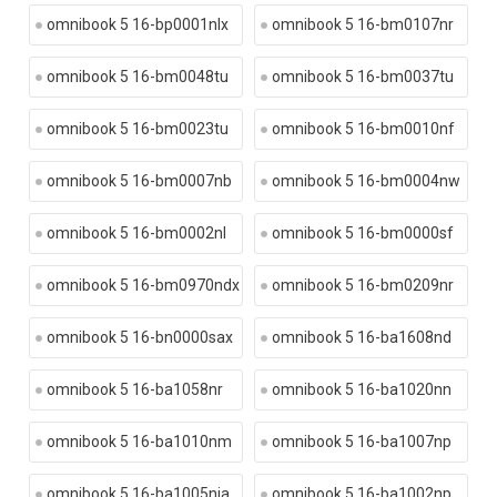
omnibook 5 16-bp0001nlx
omnibook 5 16-bm0107nr
omnibook 5 16-bm0048tu
omnibook 5 16-bm0037tu
omnibook 5 16-bm0023tu
omnibook 5 16-bm0010nf
omnibook 5 16-bm0007nb
omnibook 5 16-bm0004nw
omnibook 5 16-bm0002nl
omnibook 5 16-bm0000sf
omnibook 5 16-bm0970ndx
omnibook 5 16-bm0209nr
omnibook 5 16-bn0000sax
omnibook 5 16-ba1608nd
omnibook 5 16-ba1058nr
omnibook 5 16-ba1020nn
omnibook 5 16-ba1010nm
omnibook 5 16-ba1007np
omnibook 5 16-ba1005nia
omnibook 5 16-ba1002np