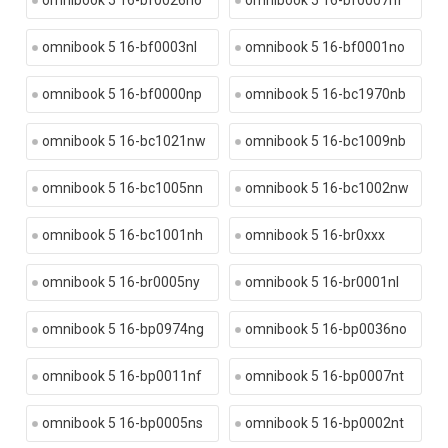
omnibook 5 16-bf0026no
omnibook 5 16-bf0007nf
omnibook 5 16-bf0003nl
omnibook 5 16-bf0001no
omnibook 5 16-bf0000np
omnibook 5 16-bc1970nb
omnibook 5 16-bc1021nw
omnibook 5 16-bc1009nb
omnibook 5 16-bc1005nn
omnibook 5 16-bc1002nw
omnibook 5 16-bc1001nh
omnibook 5 16-br0xxx
omnibook 5 16-br0005ny
omnibook 5 16-br0001nl
omnibook 5 16-bp0974ng
omnibook 5 16-bp0036no
omnibook 5 16-bp0011nf
omnibook 5 16-bp0007nt
omnibook 5 16-bp0005ns
omnibook 5 16-bp0002nt