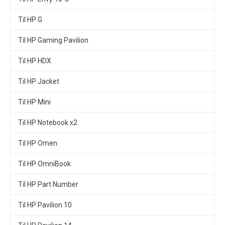
Til HP G
Til HP Gaming Pavilion
Til HP HDX
Til HP Jacket
Til HP Mini
Til HP Notebook x2
Til HP Omen
Til HP OmniBook
Til HP Part Number
Til HP Pavilion 10