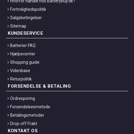
Hvorfor handle hos Batterybuy.dk?
Fortrolighedspolitik
Salgsbetingelser
Sitemap
KUNDESERVICE
Batterier FAQ
Hjælpecenter
Shopping guide
Videnbase
Returpolitik
FORSENDELSE & BETALING
Ordresporing
Forsendelsesmetode
Betalingsmetoder
Drop-off Frakt
KONTAKT OS