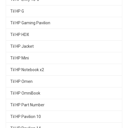
Til HP G
Til HP Gaming Pavilion
Til HP HDX
Til HP Jacket
Til HP Mini
Til HP Notebook x2
Til HP Omen
Til HP OmniBook
Til HP Part Number
Til HP Pavilion 10