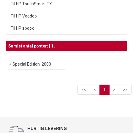
Til HP TouchSmart TX
Til HP Voodoo
Til HP zbook
Samlet antal poster: [ 1 ]
Special Edition l2000
<<
<
1
>
>>
HURTIG LEVERING