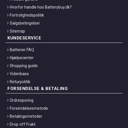
Hvorfor handle hos Batterybuy.dk?
Fortrolighedspolitik
Salgsbetingelser
Sitemap
KUNDESERVICE
Batterier FAQ
Hjælpecenter
Shopping guide
Videnbase
Returpolitik
FORSENDELSE & BETALING
Ordresporing
Forsendelsesmetode
Betalingsmetoder
Drop-off Frakt