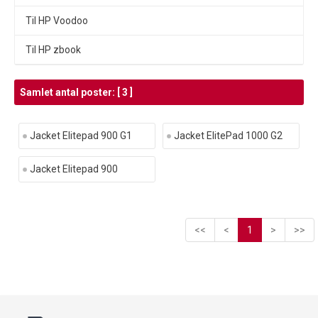
Til HP Voodoo
Til HP zbook
Samlet antal poster: [ 3 ]
Jacket Elitepad 900 G1
Jacket ElitePad 1000 G2
Jacket Elitepad 900
<<
<
1
>
>>