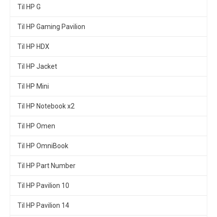
Til HP G
Til HP Gaming Pavilion
Til HP HDX
Til HP Jacket
Til HP Mini
Til HP Notebook x2
Til HP Omen
Til HP OmniBook
Til HP Part Number
Til HP Pavilion 10
Til HP Pavilion 14