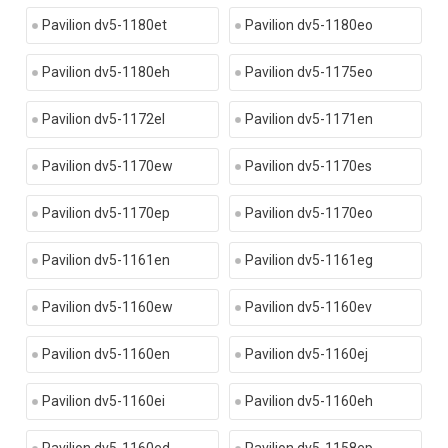
Pavilion dv5-1180et
Pavilion dv5-1180eo
Pavilion dv5-1180eh
Pavilion dv5-1175eo
Pavilion dv5-1172el
Pavilion dv5-1171en
Pavilion dv5-1170ew
Pavilion dv5-1170es
Pavilion dv5-1170ep
Pavilion dv5-1170eo
Pavilion dv5-1161en
Pavilion dv5-1161eg
Pavilion dv5-1160ew
Pavilion dv5-1160ev
Pavilion dv5-1160en
Pavilion dv5-1160ej
Pavilion dv5-1160ei
Pavilion dv5-1160eh