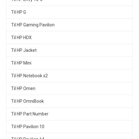
Til HP G
Til HP Gaming Pavilion
Til HP HDX
Til HP Jacket
Til HP Mini
Til HP Notebook x2
Til HP Omen
Til HP OmniBook
Til HP Part Number
Til HP Pavilion 10