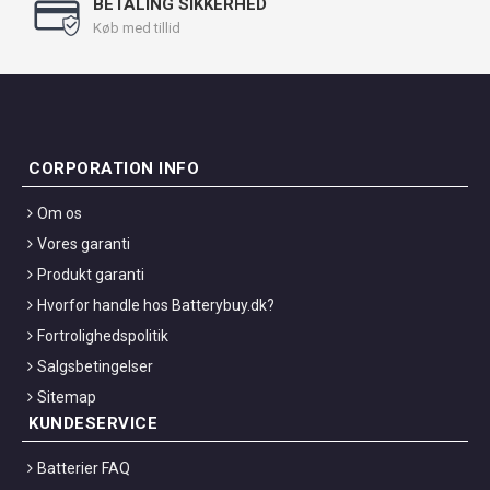
BETALING SIKKERHED
Køb med tillid
CORPORATION INFO
Om os
Vores garanti
Produkt garanti
Hvorfor handle hos Batterybuy.dk?
Fortrolighedspolitik
Salgsbetingelser
Sitemap
KUNDESERVICE
Batterier FAQ