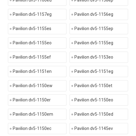
Pavilion dv5-1160ed
Pavilion dv5-1158ep
Pavilion dv5-1157eg
Pavilion dv5-1156eg
Pavilion dv5-1155es
Pavilion dv5-1155ep
Pavilion dv5-1155eo
Pavilion dv5-1155eg
Pavilion dv5-1155ef
Pavilion dv5-1153eo
Pavilion dv5-1151en
Pavilion dv5-1151eg
Pavilion dv5-1150ew
Pavilion dv5-1150et
Pavilion dv5-1150er
Pavilion dv5-1150eo
Pavilion dv5-1150em
Pavilion dv5-1150ed
Pavilion dv5-1150ec
Pavilion dv5-1145ev