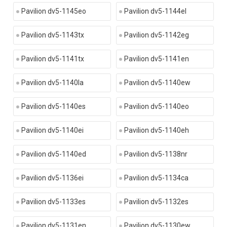
Pavilion dv5-1145eo
Pavilion dv5-1144el
Pavilion dv5-1143tx
Pavilion dv5-1142eg
Pavilion dv5-1141tx
Pavilion dv5-1141en
Pavilion dv5-1140la
Pavilion dv5-1140ew
Pavilion dv5-1140es
Pavilion dv5-1140eo
Pavilion dv5-1140ei
Pavilion dv5-1140eh
Pavilion dv5-1140ed
Pavilion dv5-1138nr
Pavilion dv5-1136ei
Pavilion dv5-1134ca
Pavilion dv5-1133es
Pavilion dv5-1132es
Pavilion dv5-1131en
Pavilion dv5-1130ew