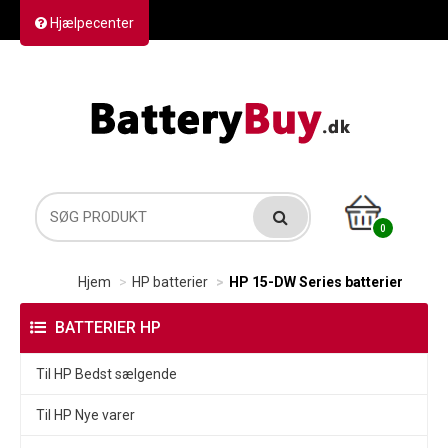
Hjælpecenter
Kontakt os
Returvarer
Forsendelse
0
Hjem
HP batterier
HP 15-DW Series batterier
BATTERIER HP
Til HP Bedst sælgende
Til HP Nye varer