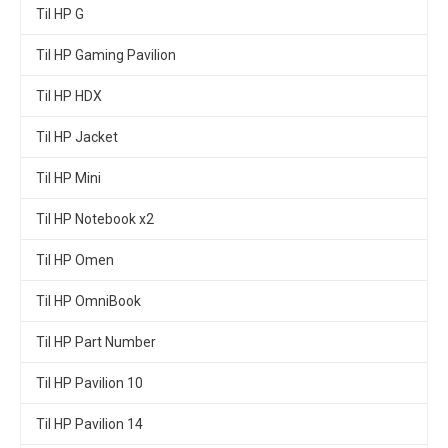
Til HP G
Til HP Gaming Pavilion
Til HP HDX
Til HP Jacket
Til HP Mini
Til HP Notebook x2
Til HP Omen
Til HP OmniBook
Til HP Part Number
Til HP Pavilion 10
Til HP Pavilion 14