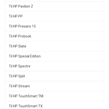
Til HP Pavilion Z
Til HP PP
Til HP Presario 15
Til HP Probook
Til HP Slate
Til HP Special Edition
Til HP Spectre
Til HP Split
Til HP Stream
Til HP TouchSmart TM
Til HP TouchSmart TX