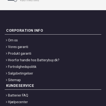
Køb med tillid
CORPORATION INFO
Om os
Vores garanti
Produkt garanti
Hvorfor handle hos Batterybuy.dk?
Fortrolighedspolitik
Salgsbetingelser
Sitemap
KUNDESERVICE
Batterier FAQ
Hjælpecenter