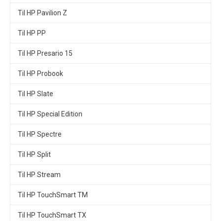
Til HP Pavilion Z
Til HP PP
Til HP Presario 15
Til HP Probook
Til HP Slate
Til HP Special Edition
Til HP Spectre
Til HP Split
Til HP Stream
Til HP TouchSmart TM
Til HP TouchSmart TX