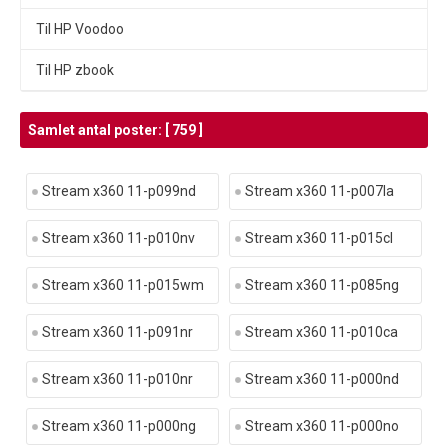
Til HP Voodoo
Til HP zbook
Samlet antal poster: [ 759 ]
Stream x360 11-p099nd
Stream x360 11-p007la
Stream x360 11-p010nv
Stream x360 11-p015cl
Stream x360 11-p015wm
Stream x360 11-p085ng
Stream x360 11-p091nr
Stream x360 11-p010ca
Stream x360 11-p010nr
Stream x360 11-p000nd
Stream x360 11-p000ng
Stream x360 11-p000no