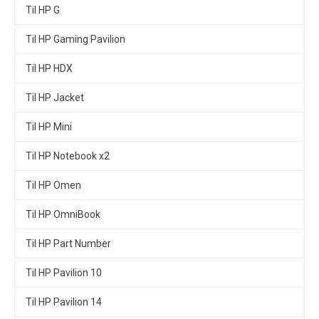
Til HP G
Til HP Gaming Pavilion
Til HP HDX
Til HP Jacket
Til HP Mini
Til HP Notebook x2
Til HP Omen
Til HP OmniBook
Til HP Part Number
Til HP Pavilion 10
Til HP Pavilion 14