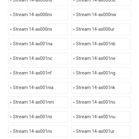
Stream 14-ax000ns
Stream 14-ax000nu
Stream 14-ax000nv
Stream 14-ax000nw
Stream 14-ax000nx
Stream 14-ax000ur
Stream 14-ax001na
Stream 14-ax001nb
Stream 14-ax001nc
Stream 14-ax001ne
Stream 14-ax001nf
Stream 14-ax001ng
Stream 14-ax001nia
Stream 14-ax001nk
Stream 14-ax001nm
Stream 14-ax001no
Stream 14-ax001ns
Stream 14-ax001nu
Stream 14-ax001nv
Stream 14-ax001ur