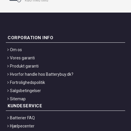
Køb med tillid
CORPORATION INFO
Om os
Vores garanti
Produkt garanti
Hvorfor handle hos Batterybuy.dk?
Fortrolighedspolitik
Salgsbetingelser
Sitemap
KUNDESERVICE
Batterier FAQ
Hjælpecenter