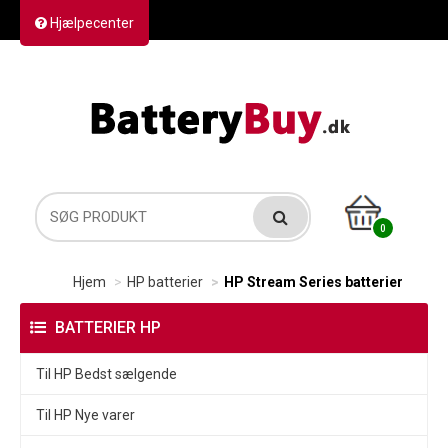
Hjælpecenter
Kontakt os
Returvarer
Forsendelse
0
Hjem
HP batterier
HP Stream Series batterier
BATTERIER HP
Til HP Bedst sælgende
Til HP Nye varer