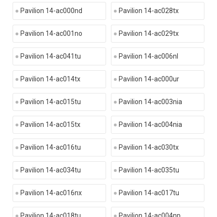
Pavilion 14-ac000nd
Pavilion 14-ac028tx
Pavilion 14-ac001no
Pavilion 14-ac029tx
Pavilion 14-ac041tu
Pavilion 14-ac006nl
Pavilion 14-ac014tx
Pavilion 14-ac000ur
Pavilion 14-ac015tu
Pavilion 14-ac003nia
Pavilion 14-ac015tx
Pavilion 14-ac004nia
Pavilion 14-ac016tu
Pavilion 14-ac030tx
Pavilion 14-ac034tu
Pavilion 14-ac035tu
Pavilion 14-ac016nx
Pavilion 14-ac017tu
Pavilion 14-ac018tu
Pavilion 14-ac004np