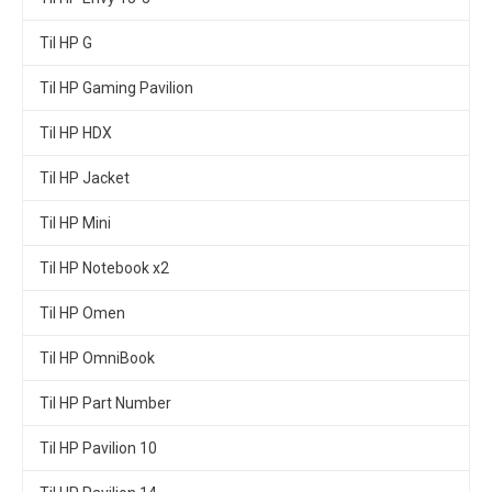
Til HP G
Til HP Gaming Pavilion
Til HP HDX
Til HP Jacket
Til HP Mini
Til HP Notebook x2
Til HP Omen
Til HP OmniBook
Til HP Part Number
Til HP Pavilion 10