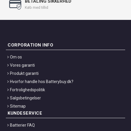
BETALING SIKKERHED
Køb med tillid
CORPORATION INFO
Om os
Vores garanti
Produkt garanti
Hvorfor handle hos Batterybuy.dk?
Fortrolighedspolitik
Salgsbetingelser
Sitemap
KUNDESERVICE
Batterier FAQ