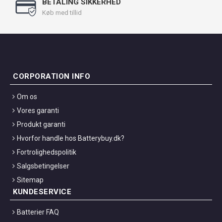
BETALING SIKKERHED
Køb med tillid
CORPORATION INFO
Om os
Vores garanti
Produkt garanti
Hvorfor handle hos Batterybuy.dk?
Fortrolighedspolitik
Salgsbetingelser
Sitemap
KUNDESERVICE
Batterier FAQ