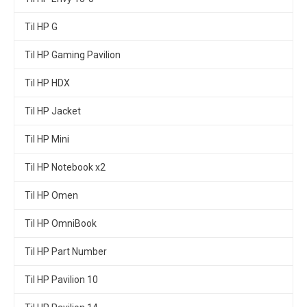
Til HP G
Til HP Gaming Pavilion
Til HP HDX
Til HP Jacket
Til HP Mini
Til HP Notebook x2
Til HP Omen
Til HP OmniBook
Til HP Part Number
Til HP Pavilion 10