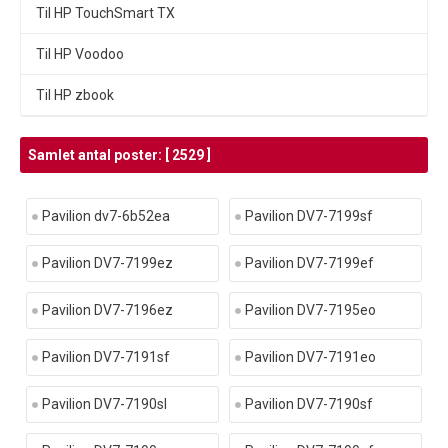
Til HP TouchSmart TX
Til HP Voodoo
Til HP zbook
Samlet antal poster: [ 2529 ]
Pavilion dv7-6b52ea
Pavilion DV7-7199sf
Pavilion DV7-7199ez
Pavilion DV7-7199ef
Pavilion DV7-7196ez
Pavilion DV7-7195eo
Pavilion DV7-7191sf
Pavilion DV7-7191eo
Pavilion DV7-7190sl
Pavilion DV7-7190sf