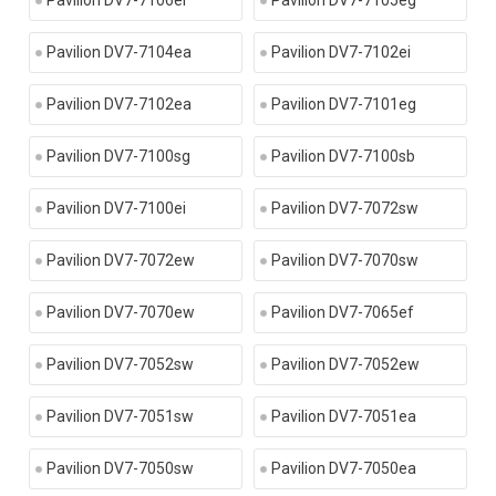
Pavilion DV7-7106ei
Pavilion DV7-7105eg
Pavilion DV7-7104ea
Pavilion DV7-7102ei
Pavilion DV7-7102ea
Pavilion DV7-7101eg
Pavilion DV7-7100sg
Pavilion DV7-7100sb
Pavilion DV7-7100ei
Pavilion DV7-7072sw
Pavilion DV7-7072ew
Pavilion DV7-7070sw
Pavilion DV7-7070ew
Pavilion DV7-7065ef
Pavilion DV7-7052sw
Pavilion DV7-7052ew
Pavilion DV7-7051sw
Pavilion DV7-7051ea
Pavilion DV7-7050sw
Pavilion DV7-7050ea