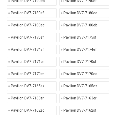
Pavilion DV7-7190eo
Pavilion DV7-7190ef
Pavilion DV7-7180sf
Pavilion DV7-7180eo
Pavilion DV7-7180ec
Pavilion DV7-7180eb
Pavilion DV7-7176sf
Pavilion DV7-7175sf
Pavilion DV7-7174sf
Pavilion DV7-7174ef
Pavilion DV7-7171er
Pavilion DV7-7170sl
Pavilion DV7-7170er
Pavilion DV7-7170eo
Pavilion DV7-7165sz
Pavilion DV7-7165ez
Pavilion DV7-7163sr
Pavilion DV7-7163er
Pavilion DV7-7162so
Pavilion DV7-7162sf