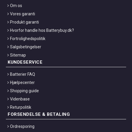
Om os
Vores garanti
Produkt garanti
Hvorfor handle hos Batterybuy.dk?
Fortrolighedspolitik
Salgsbetingelser
Sitemap
KUNDESERVICE
Batterier FAQ
Hjælpecenter
Shopping guide
Videnbase
Returpolitik
FORSENDELSE & BETALING
Ordresporing