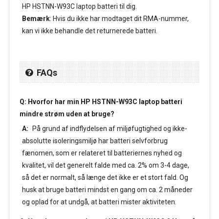
HP HSTNN-W93C laptop batteri til dig.
Bemærk
: Hvis du ikke har modtaget dit RMA-nummer,
kan vi ikke behandle det returnerede batteri.
FAQs
Q: Hvorfor har min HP HSTNN-W93C laptop batteri
mindre strøm uden at bruge?
A:
På grund af indflydelsen af miljøfugtighed og ikke-
absolutte isoleringsmiljø har batteri selvforbrug
fænomen, som er relateret til batteriernes nyhed og
kvalitet, vil det generelt falde med ca. 2% om 3-4 dage,
så det er normalt, så længe det ikke er et stort fald. Og
husk at bruge batteri mindst en gang om ca. 2 måneder
og oplad for at undgå, at batteri mister aktiviteten.