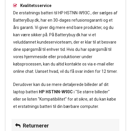
Kvalitetsservice
De erstatnings batteri til HP HSTNN-W93C , der sælges af
BatteryBuy.dk, har en 30-dages refusionsgaranti og et
års garanti. Vi giver dig mere end bare produkter, og du
kan være sikker på. På Batterybuy.dk har vi et
veluddannet kundeserviceteam, der er klar til at besvare
dine spørgsmål til enhver tid. Hvis du har spørgsmål til
vores hjemmeside eller produktioner under
købsprocessen, kan du altid kontakte os via e-mail eller
online chat. Uanset hvad, vil du få svar inden for 12 timer.
Derudover kan du se mere detaljerede billeder af dit
laptop batteri
HP HSTNN-W93C
i "Se større billeder"
eller se listen "Kompatibilitet" for at sikre, at du kan købe
et erstatnings batteri til din bærbare computer.
Returnerer