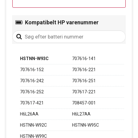
Kompatibelt HP varenummer
HSTNN-W93C
707616-141
707616-152
707616-221
707616-242
707616-251
707616-252
707617-221
707617-421
708457-001
H6L26AA
H6L27AA
HSTNN-W92C
HSTNN-W95C
HSTNN-W99C