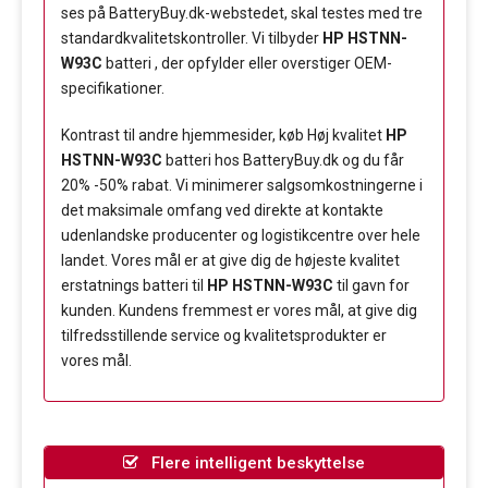
ses på BatteryBuy.dk-webstedet, skal testes med tre
standardkvalitetskontroller. Vi tilbyder
HP HSTNN-
W93C
batteri , der opfylder eller overstiger OEM-
specifikationer.
Kontrast til andre hjemmesider, køb Høj kvalitet
HP
HSTNN-W93C
batteri hos BatteryBuy.dk og du får
20% -50% rabat. Vi minimerer salgsomkostningerne i
det maksimale omfang ved direkte at kontakte
udenlandske producenter og logistikcentre over hele
landet. Vores mål er at give dig de højeste kvalitet
erstatnings batteri til
HP HSTNN-W93C
til gavn for
kunden. Kundens fremmest er vores mål, at give dig
tilfredsstillende service og kvalitetsprodukter er
vores mål.
Flere intelligent beskyttelse