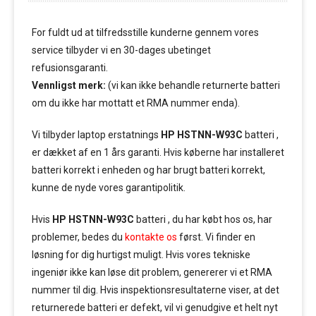
For fuldt ud at tilfredsstille kunderne gennem vores
service tilbyder vi en 30-dages ubetinget
refusionsgaranti.
Vennligst merk:
(vi kan ikke behandle returnerte batteri
om du ikke har mottatt et RMA nummer enda).
Vi tilbyder laptop erstatnings
HP HSTNN-W93C
batteri ,
er dækket af en 1 års garanti. Hvis køberne har installeret
batteri korrekt i enheden og har brugt batteri korrekt,
kunne de nyde vores garantipolitik.
Hvis
HP HSTNN-W93C
batteri , du har købt hos os, har
problemer, bedes du
kontakte os
først. Vi finder en
løsning for dig hurtigst muligt. Hvis vores tekniske
ingeniør ikke kan løse dit problem, genererer vi et RMA
nummer til dig. Hvis inspektionsresultaterne viser, at det
returnerede batteri er defekt, vil vi genudgive et helt nyt