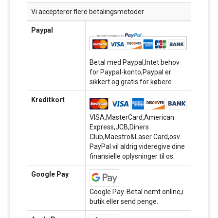
Vi accepterer flere betalingsmetoder
Paypal
Betal med Paypal,Intet behov
for Paypal-konto,Paypal er
sikkert og gratis for købere.
Kreditkort
VISA,MasterCard,American
Express,JCB,Diners
Club,Maestro&Laser Card,osv.
PayPal vil aldrig videregive dine
finansielle oplysninger til os.
Google Pay
Google Pay-Betal nemt online,i
butik eller send penge.