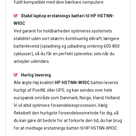
fuldt kompatible med dine bærbare computere.
Stabil laptop erstatnings batteri til HP HSTNN-
W93C
Ved garanti for holdbarheden optimeres systemets
stabilitet uden sort skærm, kontinuerlig elkraft, længere
batterilevetid (opladning og udladning omkring 600-800
cyklusser), så du får en perfekt oplevelse, selv når du
arbejder udendørs.
Hurtig levering
Alle ægte Høj kvalitet
HP HSTNN-W93C
batteri leveres
hurtigt af PostNL eller UPS, og kan sendes over hele
europæisk område som Danmark, Norge, Irland, Holland.
Vi vil altid optimere forsendelsesprocessen, Vælg
fleksibelt den hurtigste forsendelsesmetode for dig, så
du kan gøre dit bedste for at forkorte den tid, du har brug
for at modtage erstatnings batteri til HP HSTNN-W93C.