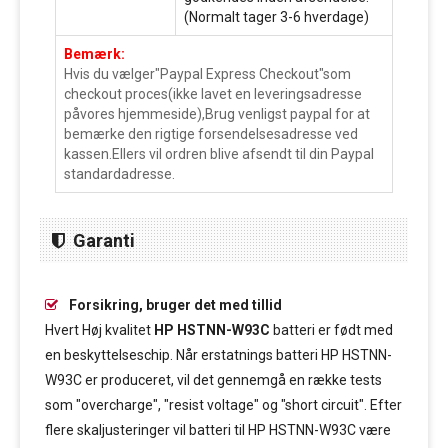
(Normalt tager 3-6 hverdage)
Bemærk:
Hvis du vælger"Paypal Express Checkout"som
checkout proces(ikke lavet en leveringsadresse
påvores hjemmeside),Brug venligst paypal for at
bemærke den rigtige forsendelsesadresse ved
kassen.Ellers vil ordren blive afsendt til din Paypal
standardadresse.
Garanti
Forsikring, bruger det med tillid
Hvert Høj kvalitet
HP HSTNN-W93C
batteri er født med
en beskyttelseschip. Når erstatnings batteri HP HSTNN-
W93C er produceret, vil det gennemgå en række tests
som "overcharge", "resist voltage" og "short circuit". Efter
flere skaljusteringer vil batteri til HP HSTNN-W93C være