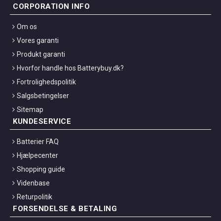
CORPORATION INFO
Om os
Vores garanti
Produkt garanti
Hvorfor handle hos Batterybuy.dk?
Fortrolighedspolitik
Salgsbetingelser
Sitemap
KUNDESERVICE
Batterier FAQ
Hjælpecenter
Shopping guide
Videnbase
Returpolitik
FORSENDELSE & BETALING