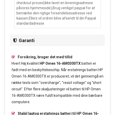
checkout proces(ikke lavet en leveringsadresse
påvores hjemmeside),Brug venligst paypal for at
bemærke den rigtige forsendelsesadresse ved
kassen.Ellers vil ordren blive afsendt til din Paypal
standardadresse.
Garanti
Forsikring, bruger det med tillid
Hvert Høj kvalitet
HP Omen 16-AM0300TX
batteri er
født med en beskyttelseschip. Når erstatnings batteri HP
Omen 16-AM0300TX er produceret, vil det gennemgå en
række tests som "overcharge", "resist voltage" og "short
circuit". Efter flere skaljusteringer vil batteri til HP Omen
16-AM0300TX være fuldt kompatible med dine bærbare
computere.
Stabil laptop erstatnings batteri til HP Omen 16-