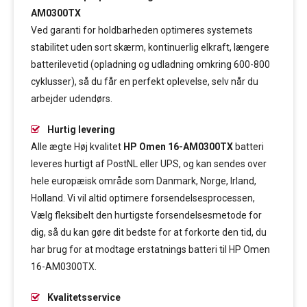
AM0300TX
Ved garanti for holdbarheden optimeres systemets
stabilitet uden sort skærm, kontinuerlig elkraft, længere
batterilevetid (opladning og udladning omkring 600-800
cyklusser), så du får en perfekt oplevelse, selv når du
arbejder udendørs.
Hurtig levering
Alle ægte Høj kvalitet
HP Omen 16-AM0300TX
batteri
leveres hurtigt af PostNL eller UPS, og kan sendes over
hele europæisk område som Danmark, Norge, Irland,
Holland. Vi vil altid optimere forsendelsesprocessen,
Vælg fleksibelt den hurtigste forsendelsesmetode for
dig, så du kan gøre dit bedste for at forkorte den tid, du
har brug for at modtage erstatnings batteri til HP Omen
16-AM0300TX.
Kvalitetsservice