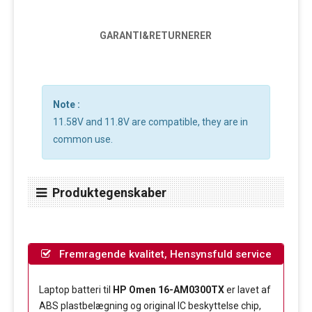
GARANTI&RETURNERER
Note :
11.58V and 11.8V are compatible, they are in
common use.
Produktegenskaber
Fremragende kvalitet, Hensynsfuld service
Laptop batteri til
HP Omen 16-AM0300TX
er lavet af
ABS plastbelægning og original IC beskyttelse chip,