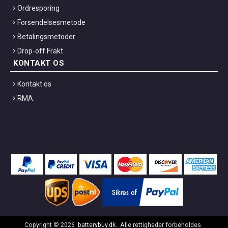
Ordresporing
Forsendelsesmetode
Betalingsmetoder
Drop-off Frakt
KONTAKT OS
Kontakt os
RMA
Copyright ©
2026
batterybuy.dk
. Alle rettigheder forbeholdes.