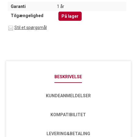
Garanti
1 år
Tilgængelighed
På lager
Stil et spørgsmål
BESKRIVELSE
KUNDEANMELDELSER
KOMPATIBILITET
LEVERING&BETALING