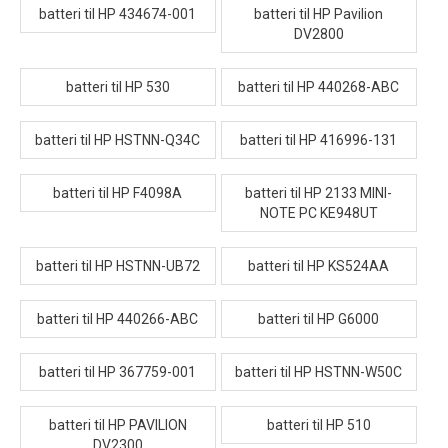
batteri til HP 434674-001
batteri til HP Pavilion
DV2800
batteri til HP 530
batteri til HP 440268-ABC
batteri til HP HSTNN-Q34C
batteri til HP 416996-131
batteri til HP F4098A
batteri til HP 2133 MINI-
NOTE PC KE948UT
batteri til HP HSTNN-UB72
batteri til HP KS524AA
batteri til HP 440266-ABC
batteri til HP G6000
batteri til HP 367759-001
batteri til HP HSTNN-W50C
batteri til HP PAVILION
batteri til HP 510
DV2300