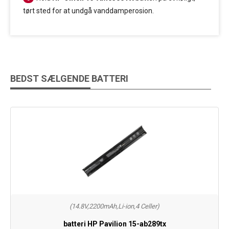
tørt sted for at undgå vanddamperosion.
BEDST SÆLGENDE BATTERI
(14.8V,2200mAh,Li-ion,4 Celler)
batteri HP Pavilion 15-ab289tx