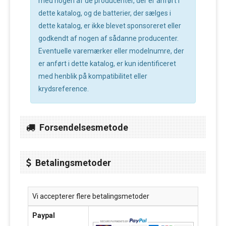
med nogen af de producenter, der er anført i
dette katalog, og de batterier, der sælges i
dette katalog, er ikke blevet sponsoreret eller
godkendt af nogen af sådanne producenter.
Eventuelle varemærker eller modelnumre, der
er anført i dette katalog, er kun identificeret
med henblik på kompatibilitet eller
krydsreference.
Forsendelsesmetode
Betalingsmetoder
Vi accepterer flere betalingsmetoder
Paypal