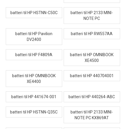
batteri til HP HSTNN-C50C
batteri til HP 2133 MINI-
NOTE PC
batteri til HP Pavilion
batteri til HP RW557AA
DV2400
batteri til HP F4809A
batteri til HP OMNIBOOK
XE4500
batteri til HP OMNIBOOK
batteri til HP 440704001
XE4400
batteri til HP 441674-001
batteri til HP 440264-ABC
batteri til HP HSTNN-Q35C
batteri til HP 2133 MINI-
NOTE PC KX869AT