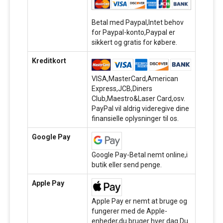
Betal med Paypal,Intet behov
for Paypal-konto,Paypal er
sikkert og gratis for købere.
Kreditkort
VISA,MasterCard,American
Express,JCB,Diners
Club,Maestro&Laser Card,osv.
PayPal vil aldrig videregive dine
finansielle oplysninger til os.
Google Pay
Google Pay-Betal nemt online,i
butik eller send penge.
Apple Pay
Apple Pay er nemt at bruge og
fungerer med de Apple-
enheder,du bruger hver dag.Du