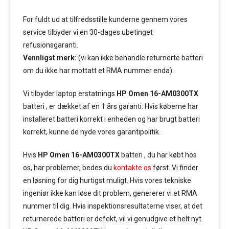
For fuldt ud at tilfredsstille kunderne gennem vores
service tilbyder vi en 30-dages ubetinget
refusionsgaranti.
Vennligst merk:
(vi kan ikke behandle returnerte batteri
om du ikke har mottatt et RMA nummer enda).
Vi tilbyder laptop erstatnings
HP Omen 16-AM0300TX
batteri , er dækket af en 1 års garanti. Hvis køberne har
installeret batteri korrekt i enheden og har brugt batteri
korrekt, kunne de nyde vores garantipolitik.
Hvis
HP Omen 16-AM0300TX
batteri , du har købt hos
os, har problemer, bedes du
kontakte os
først. Vi finder
en løsning for dig hurtigst muligt. Hvis vores tekniske
ingeniør ikke kan løse dit problem, genererer vi et RMA
nummer til dig. Hvis inspektionsresultaterne viser, at det
returnerede batteri er defekt, vil vi genudgive et helt nyt