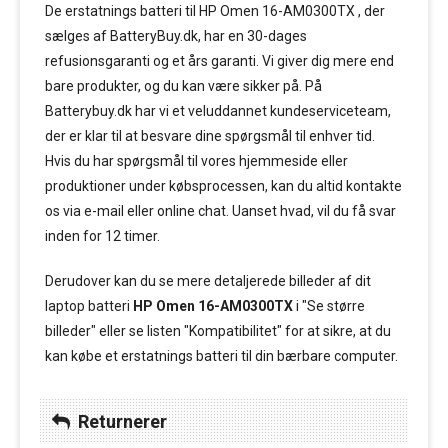
De erstatnings batteri til HP Omen 16-AM0300TX , der
sælges af BatteryBuy.dk, har en 30-dages
refusionsgaranti og et års garanti. Vi giver dig mere end
bare produkter, og du kan være sikker på. På
Batterybuy.dk har vi et veluddannet kundeserviceteam,
der er klar til at besvare dine spørgsmål til enhver tid.
Hvis du har spørgsmål til vores hjemmeside eller
produktioner under købsprocessen, kan du altid kontakte
os via e-mail eller online chat. Uanset hvad, vil du få svar
inden for 12 timer.
Derudover kan du se mere detaljerede billeder af dit
laptop batteri
HP Omen 16-AM0300TX
i "Se større
billeder" eller se listen "Kompatibilitet" for at sikre, at du
kan købe et erstatnings batteri til din bærbare computer.
Returnerer