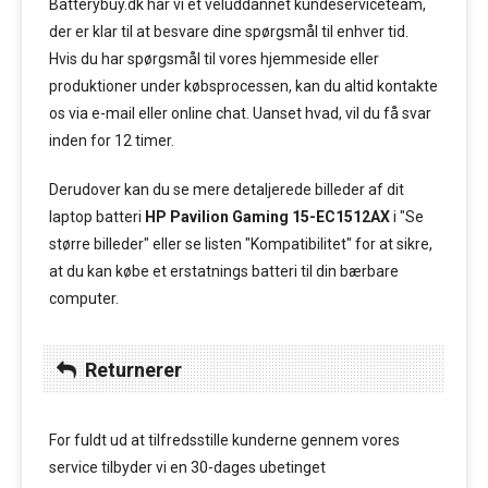
Batterybuy.dk har vi et veluddannet kundeserviceteam,
der er klar til at besvare dine spørgsmål til enhver tid.
Hvis du har spørgsmål til vores hjemmeside eller
produktioner under købsprocessen, kan du altid kontakte
os via e-mail eller online chat. Uanset hvad, vil du få svar
inden for 12 timer.
Derudover kan du se mere detaljerede billeder af dit
laptop batteri
HP Pavilion Gaming 15-EC1512AX
i "Se
større billeder" eller se listen "Kompatibilitet" for at sikre,
at du kan købe et erstatnings batteri til din bærbare
computer.
Returnerer
For fuldt ud at tilfredsstille kunderne gennem vores
service tilbyder vi en 30-dages ubetinget