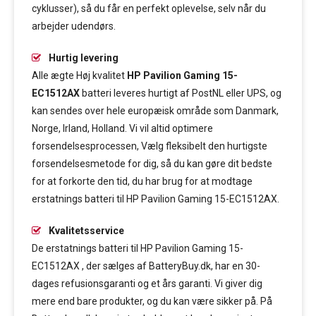
cyklusser), så du får en perfekt oplevelse, selv når du
arbejder udendørs.
Hurtig levering
Alle ægte Høj kvalitet
HP Pavilion Gaming 15-
EC1512AX
batteri leveres hurtigt af PostNL eller UPS, og
kan sendes over hele europæisk område som Danmark,
Norge, Irland, Holland. Vi vil altid optimere
forsendelsesprocessen, Vælg fleksibelt den hurtigste
forsendelsesmetode for dig, så du kan gøre dit bedste
for at forkorte den tid, du har brug for at modtage
erstatnings batteri til HP Pavilion Gaming 15-EC1512AX.
Kvalitetsservice
De erstatnings batteri til HP Pavilion Gaming 15-
EC1512AX , der sælges af BatteryBuy.dk, har en 30-
dages refusionsgaranti og et års garanti. Vi giver dig
mere end bare produkter, og du kan være sikker på. På