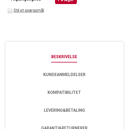
Stil et spørgsmål
BESKRIVELSE
KUNDEANMELDELSER
KOMPATIBILITET
LEVERING&BETALING
GARANTI&RETURNERER