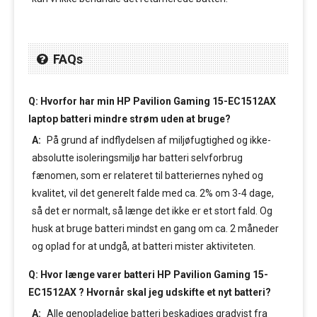
FAQs
Q: Hvorfor har min HP Pavilion Gaming 15-EC1512AX
laptop batteri mindre strøm uden at bruge?
A:
På grund af indflydelsen af miljøfugtighed og ikke-
absolutte isoleringsmiljø har batteri selvforbrug
fænomen, som er relateret til batteriernes nyhed og
kvalitet, vil det generelt falde med ca. 2% om 3-4 dage,
så det er normalt, så længe det ikke er et stort fald. Og
husk at bruge batteri mindst en gang om ca. 2 måneder
og oplad for at undgå, at batteri mister aktiviteten.
Q: Hvor længe varer batteri HP Pavilion Gaming 15-
EC1512AX ? Hvornår skal jeg udskifte et nyt batteri?
A:
Alle genopladelige batteri beskadiges gradvist fra