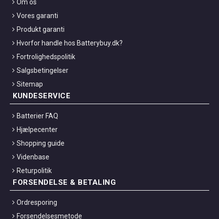
Om os
Vores garanti
Produkt garanti
Hvorfor handle hos Batterybuy.dk?
Fortrolighedspolitik
Salgsbetingelser
Sitemap
KUNDESERVICE
Batterier FAQ
Hjælpecenter
Shopping guide
Videnbase
Returpolitik
FORSENDELSE & BETALING
Ordresporing
Forsendelsesmetode