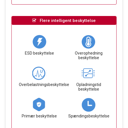
Flere intelligent beskyttelse
ESD beskyttelse
Overophedning
beskyttelse
Overbelastningsbeskyttelse
Opladningstid
beskyttelse
Primær beskyttelse
Spændingsbeskyttelse