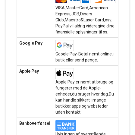
VISA,MasterCard,American
Express,JCB,Diners
Club,Maestro&Laser Card,osv.
PayPal vil aldrig videregive dine
finansielle oplysninger til os.
Google Pay
Google Pay-Betal nemt online,i
butik eller send penge.
Apple Pay
Apple Pay er nemt at bruge og
fungerer med de Apple-
enheder,du bruger hver dag.Du
kan handle sikkert i mange
butikker,apps og websteder
uden kontakt.
Bankoverførsel
Hvis ingen af ovenstående