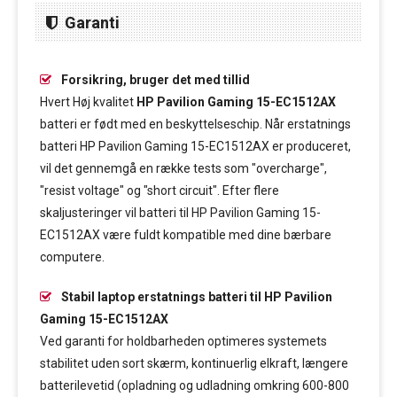
Garanti
Forsikring, bruger det med tillid
Hvert Høj kvalitet
HP Pavilion Gaming 15-EC1512AX
batteri er født med en beskyttelseschip. Når erstatnings
batteri HP Pavilion Gaming 15-EC1512AX er produceret,
vil det gennemgå en række tests som "overcharge",
"resist voltage" og "short circuit". Efter flere
skaljusteringer vil batteri til HP Pavilion Gaming 15-
EC1512AX være fuldt kompatible med dine bærbare
computere.
Stabil laptop erstatnings batteri til HP Pavilion
Gaming 15-EC1512AX
Ved garanti for holdbarheden optimeres systemets
stabilitet uden sort skærm, kontinuerlig elkraft, længere
batterilevetid (opladning og udladning omkring 600-800