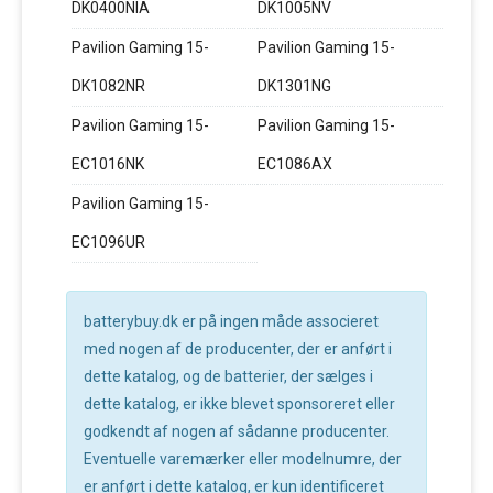
DK0400NIA
DK1005NV
Pavilion Gaming 15-
Pavilion Gaming 15-
DK1082NR
DK1301NG
Pavilion Gaming 15-
Pavilion Gaming 15-
EC1016NK
EC1086AX
Pavilion Gaming 15-
EC1096UR
batterybuy.dk er på ingen måde associeret
med nogen af de producenter, der er anført i
dette katalog, og de batterier, der sælges i
dette katalog, er ikke blevet sponsoreret eller
godkendt af nogen af sådanne producenter.
Eventuelle varemærker eller modelnumre, der
er anført i dette katalog, er kun identificeret