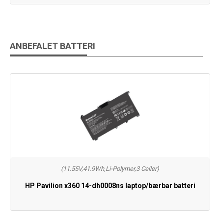
ANBEFALET BATTERI
(11.55V,41.9Wh,Li-Polymer,3 Celler)
HP Pavilion x360 14-dh0008ns laptop/bærbar batteri