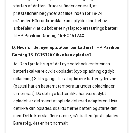
starten af driften. Brugere finder generelt, at
præstationen begynder at falde inden for 18-24
måneder. Når runtime ikke kan opfylde dine behov,
anbefaler vi at du køber et nyt laptop erstatnings batteri
til
HP Pavilion Gaming 15-EC1512AX
.
Q: Hvorfor det nye laptop/bærbar batteri til HP Pavilion
Gaming 15-EC1512AX ikke kan oplades?
A:
Den første brug af det nye notebook erstatnings
batteri skal være cyklisk opladet (dyb opladning og dyb
udladning) 3 til 5 gange for at optimere batteri ydeevne
(batteri har en bestemt temperatur under opladningen
er normalt). Da det nye batteri ikke har været dybt
opladet, er det svært at oplade det med adapteren. Hvis
det ikke kan oplades, skal du fjerne batteri og starte det
igen. Dette kan ske flere gange, når batteri først oplades.
Bare rolig, det er helt normalt.