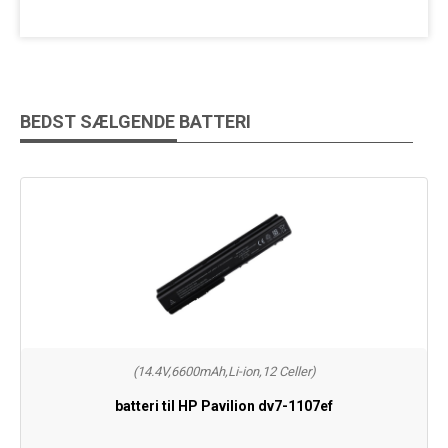
BEDST SÆLGENDE BATTERI
(14.4V,6600mAh,Li-ion,12 Celler)
batteri til HP Pavilion dv7-1107ef