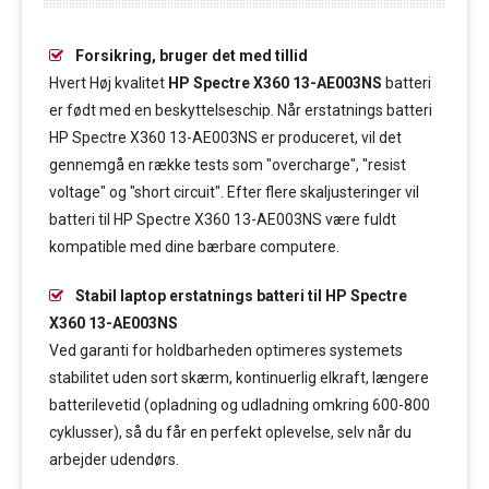
Forsikring, bruger det med tillid
Hvert Høj kvalitet
HP Spectre X360 13-AE003NS
batteri
er født med en beskyttelseschip. Når erstatnings batteri
HP Spectre X360 13-AE003NS er produceret, vil det
gennemgå en række tests som "overcharge", "resist
voltage" og "short circuit". Efter flere skaljusteringer vil
batteri til HP Spectre X360 13-AE003NS være fuldt
kompatible med dine bærbare computere.
Stabil laptop erstatnings batteri til HP Spectre
X360 13-AE003NS
Ved garanti for holdbarheden optimeres systemets
stabilitet uden sort skærm, kontinuerlig elkraft, længere
batterilevetid (opladning og udladning omkring 600-800
cyklusser), så du får en perfekt oplevelse, selv når du
arbejder udendørs.