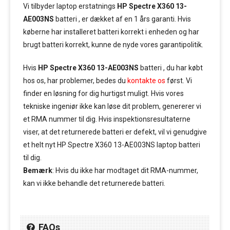
Vi tilbyder laptop erstatnings
HP Spectre X360 13-
AE003NS
batteri , er dækket af en 1 års garanti. Hvis
køberne har installeret batteri korrekt i enheden og har
brugt batteri korrekt, kunne de nyde vores garantipolitik.
Hvis
HP Spectre X360 13-AE003NS
batteri , du har købt
hos os, har problemer, bedes du
kontakte os
først. Vi
finder en løsning for dig hurtigst muligt. Hvis vores
tekniske ingeniør ikke kan løse dit problem, genererer vi
et RMA nummer til dig. Hvis inspektionsresultaterne
viser, at det returnerede batteri er defekt, vil vi genudgive
et helt nyt HP Spectre X360 13-AE003NS laptop batteri
til dig.
Bemærk
: Hvis du ikke har modtaget dit RMA-nummer,
kan vi ikke behandle det returnerede batteri.
FAQs