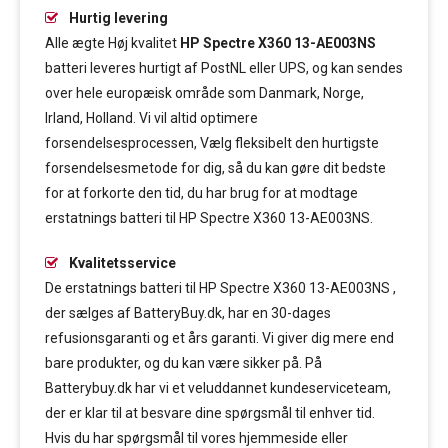
Hurtig levering
Alle ægte Høj kvalitet
HP Spectre X360 13-AE003NS
batteri leveres hurtigt af PostNL eller UPS, og kan sendes
over hele europæisk område som Danmark, Norge,
Irland, Holland. Vi vil altid optimere
forsendelsesprocessen, Vælg fleksibelt den hurtigste
forsendelsesmetode for dig, så du kan gøre dit bedste
for at forkorte den tid, du har brug for at modtage
erstatnings batteri til HP Spectre X360 13-AE003NS.
Kvalitetsservice
De erstatnings batteri til HP Spectre X360 13-AE003NS ,
der sælges af BatteryBuy.dk, har en 30-dages
refusionsgaranti og et års garanti. Vi giver dig mere end
bare produkter, og du kan være sikker på. På
Batterybuy.dk har vi et veluddannet kundeserviceteam,
der er klar til at besvare dine spørgsmål til enhver tid.
Hvis du har spørgsmål til vores hjemmeside eller