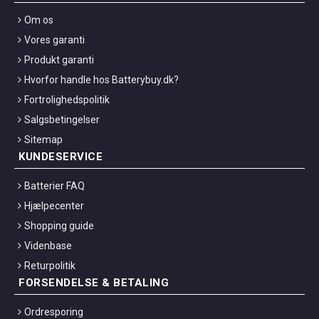
Om os
Vores garanti
Produkt garanti
Hvorfor handle hos Batterybuy.dk?
Fortrolighedspolitik
Salgsbetingelser
Sitemap
KUNDESERVICE
Batterier FAQ
Hjælpecenter
Shopping guide
Videnbase
Returpolitik
FORSENDELSE & BETALING
Ordresporing