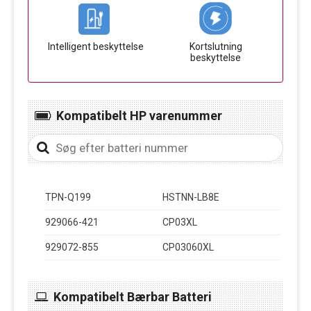
Intelligent beskyttelse
Kortslutning
beskyttelse
Kompatibelt HP varenummer
TPN-Q199
HSTNN-LB8E
929066-421
CP03XL
929072-855
CP03060XL
Kompatibelt Bærbar Batteri