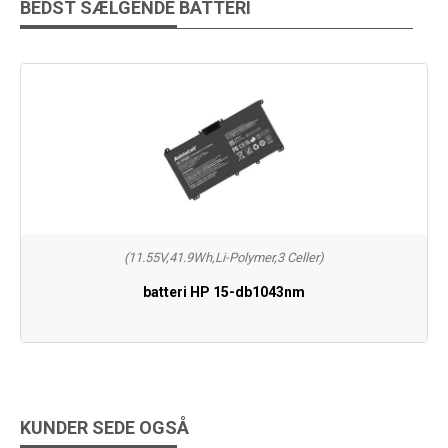
BEDST SÆLGENDE BATTERI
(11.55V,41.9Wh,Li-Polymer,3 Celler)
batteri HP 15-db1043nm
KUNDER SEDE OGSÅ