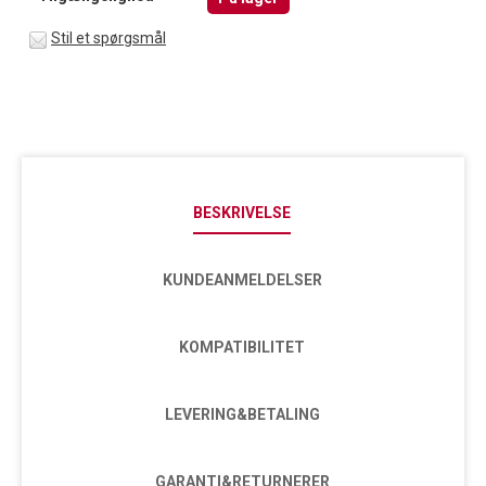
Stil et spørgsmål
BESKRIVELSE
KUNDEANMELDELSER
KOMPATIBILITET
LEVERING&BETALING
GARANTI&RETURNERER