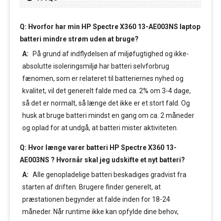
Q: Hvorfor har min HP Spectre X360 13-AE003NS laptop
batteri mindre strøm uden at bruge?
A:
På grund af indflydelsen af miljøfugtighed og ikke-
absolutte isoleringsmiljø har batteri selvforbrug
fænomen, som er relateret til batteriernes nyhed og
kvalitet, vil det generelt falde med ca. 2% om 3-4 dage,
så det er normalt, så længe det ikke er et stort fald. Og
husk at bruge batteri mindst en gang om ca. 2 måneder
og oplad for at undgå, at batteri mister aktiviteten.
Q: Hvor længe varer batteri HP Spectre X360 13-
AE003NS ? Hvornår skal jeg udskifte et nyt batteri?
A:
Alle genopladelige batteri beskadiges gradvist fra
starten af driften. Brugere finder generelt, at
præstationen begynder at falde inden for 18-24
måneder. Når runtime ikke kan opfylde dine behov,