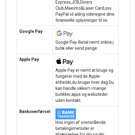
Express,JCB,Diners
Club,Maestro&Laser Card,osv.
PayPal vil aldrig videregive dine
finansielle oplysninger til os.
Google Pay
Google Pay-Betal nemt online,i
butik eller send penge.
Apple Pay
Apple Pay er nemt at bruge og
fungerer med de Apple-
enheder,du bruger hver dag.Du
kan handle sikkert i mange
butikker,apps og websteder
uden kontakt.
Bankoverførsel
Hvis ingen af ovenstående
betalingsmetoder er
tilgængelige for dig,og din