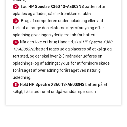
Lad
HP Spectre X360 13-AE003NS
batteri ofte
2
oplades og aflades, så elektronikken er aktiv.
Brug af computeren under opladning eller ved
3
fortsat at bruge den eksterne strømforsyning efter
opladning giver ingen yderligere tab for batteri.
Når den ikke er i brug i lang tid, skal
HP Spectre X360
4
13-AE003NS
batteri tages ud og placeres på et køligt og
tørt sted, og der skal hver 2-3 måneder udføres en
opladnings- og afladningscyklus for at forhindre skade
forårsaget af overladning forårsaget ved naturlig
udledning.
Hold
HP Spectre X360 13-AE003NS
batteri på et
5
køligt, tørt sted for at undgå vanddamperosion.