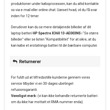
produktioner under købsprocessen, kan du altid kontakte
os via e-mail eller online chat. Uanset hvad, vil du få svar
inden for 12 timer.
Derudover kan du se mere detaljerede billeder af dit
laptop batteri
HP Spectre X360 13-AE003NS
i "Se større
billeder" eller se listen "Kompatibilitet" for at sikre, at du
kan købe et erstatnings batteri til din bærbare computer.
Returnerer
For fuldt ud at tilfredsstille kunderne gennem vores
service tilbyder vi en 30-dages ubetinget
refusionsgaranti.
Vennligst merk:
(vi kan ikke behandle returnerte batteri
om du ikke har mottatt et RMA nummer enda).