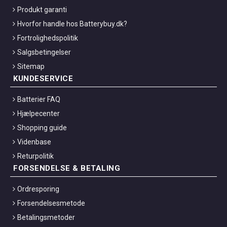
Produkt garanti
Hvorfor handle hos Batterybuy.dk?
Fortrolighedspolitik
Salgsbetingelser
Sitemap
KUNDESERVICE
Batterier FAQ
Hjælpecenter
Shopping guide
Videnbase
Returpolitik
FORSENDELSE & BETALING
Ordresporing
Forsendelsesmetode
Betalingsmetoder