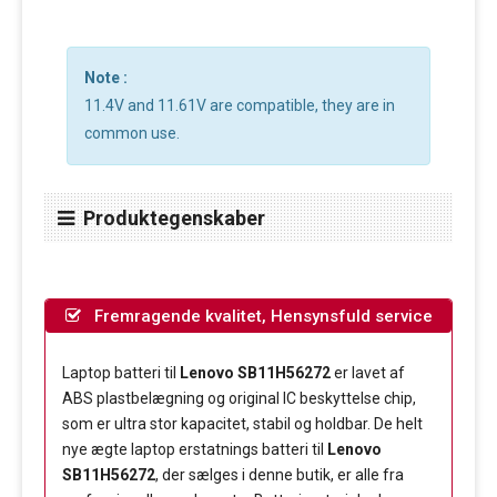
Note :
11.4V and 11.61V are compatible, they are in
common use.
Produktegenskaber
Fremragende kvalitet, Hensynsfuld service
Laptop batteri til
Lenovo SB11H56272
er lavet af
ABS plastbelægning og original IC beskyttelse chip,
som er ultra stor kapacitet, stabil og holdbar. De helt
nye ægte laptop erstatnings batteri til
Lenovo
SB11H56272
, der sælges i denne butik, er alle fra