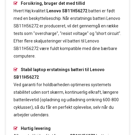
Forsikring, bruger det med tillid
Hvert Høj kvalitet
Lenovo SB11H56272
batteri er født
med en beskyttelseschip. Når erstatnings batteri Lenovo
SB11H56272 er produceret, vil det gennemgå en række
tests som "overcharge", "resist voltage" og "short circuit".
Efter flere skaljusteringer vil batteri til Lenovo
SB11H56272 være fuldt kompatible med dine bærbare
computere.
Stabil laptop erstatnings batteri til Lenovo
SB11H56272
Ved garanti for holdbarheden optimeres systemets
stabilitet uden sort skærm, kontinuerlig elkraft, længere
batterilevetid (opladning og udladning omkring 600-800
cyklusser), så du får en perfekt oplevelse, selv når du
arbejder udendørs.
Hurtig levering