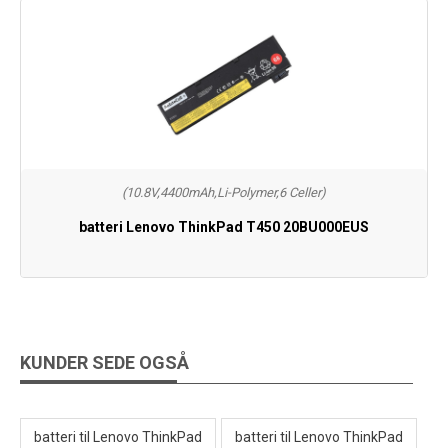
(10.8V,4400mAh,Li-Polymer,6 Celler)
batteri Lenovo ThinkPad T450 20BU000EUS
KUNDER SEDE OGSÅ
batteri til Lenovo ThinkPad
batteri til Lenovo ThinkPad