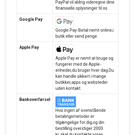
PayPal vil aldrig videregive dine
finansielle oplysninger til os.
Google Pay
Google Pay-Betal nemt online,i
butik eller send penge.
Apple Pay
Apple Pay er nemt at bruge og
fungerer med de Apple-
enheder,du bruger hver dag.Du
kan handle sikkert i mange
butikker,apps og websteder
uden kontakt.
Bankoverførsel
Hvis ingen af ovenstående
betalingsmetoder er
tilgængelige for dig,og din
bestilling overstiger 2000
kr.,skal du kontakte vores