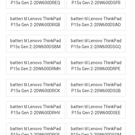
P15s Gen 2-20W600DREQ
P15s Gen 2-20W600DSFR
batteri til Lenovo ThinkPad
batteri til Lenovo ThinkPad
P15s Gen 2-20W600DRGB
P15s Gen 2-20W600DSAD
batteri til Lenovo ThinkPad
batteri til Lenovo ThinkPad
P15s Gen 2-20W600DSBM
P15s Gen 2-20W600DSGQ
batteri til Lenovo ThinkPad
batteri til Lenovo ThinkPad
P15s Gen 2-20W600DRMH
P15s Gen 2-20W600DRPE
batteri til Lenovo ThinkPad
batteri til Lenovo ThinkPad
P15s Gen 2-20W600DRCK
P15s Gen 2-20W600DSGB
batteri til Lenovo ThinkPad
batteri til Lenovo ThinkPad
P15s Gen 2-20W600DRHV
P15s Gen 2-20W600DSEE
batteri til Lenovo ThinkPad
batteri til Lenovo ThinkPad
P15s Gen 2-20W600DRGE
P15s Gen 2-20W600DSGM