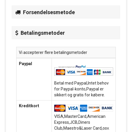
Forsendelsesmetode
Betalingsmetoder
Vi accepterer flere betalingsmetoder
Paypal
Betal med Paypal,Intet behov
for Paypal-konto,Paypal er
sikkert og gratis for købere.
Kreditkort
VISA,MasterCard,American
Express,JCB,Diners
Club,Maestro&Laser Card,osv.