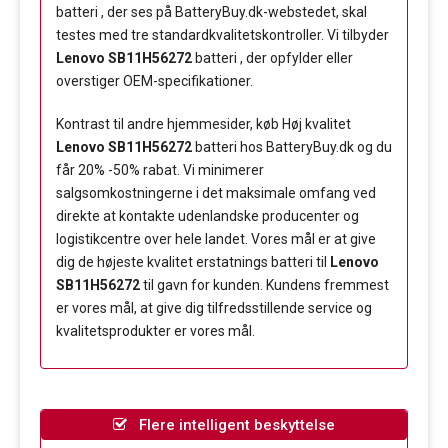
batteri , der ses på BatteryBuy.dk-webstedet, skal
testes med tre standardkvalitetskontroller. Vi tilbyder
Lenovo SB11H56272
batteri , der opfylder eller
overstiger OEM-specifikationer.
Kontrast til andre hjemmesider, køb Høj kvalitet
Lenovo SB11H56272
batteri hos BatteryBuy.dk og du
får 20% -50% rabat. Vi minimerer
salgsomkostningerne i det maksimale omfang ved
direkte at kontakte udenlandske producenter og
logistikcentre over hele landet. Vores mål er at give
dig de højeste kvalitet erstatnings batteri til
Lenovo
SB11H56272
til gavn for kunden. Kundens fremmest
er vores mål, at give dig tilfredsstillende service og
kvalitetsprodukter er vores mål.
Flere intelligent beskyttelse