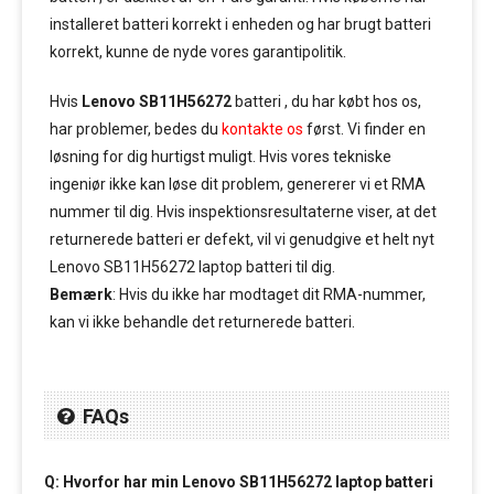
installeret batteri korrekt i enheden og har brugt batteri
korrekt, kunne de nyde vores garantipolitik.
Hvis
Lenovo SB11H56272
batteri , du har købt hos os,
har problemer, bedes du
kontakte os
først. Vi finder en
løsning for dig hurtigst muligt. Hvis vores tekniske
ingeniør ikke kan løse dit problem, genererer vi et RMA
nummer til dig. Hvis inspektionsresultaterne viser, at det
returnerede batteri er defekt, vil vi genudgive et helt nyt
Lenovo SB11H56272 laptop batteri til dig.
Bemærk
: Hvis du ikke har modtaget dit RMA-nummer,
kan vi ikke behandle det returnerede batteri.
FAQs
Q: Hvorfor har min Lenovo SB11H56272 laptop batteri