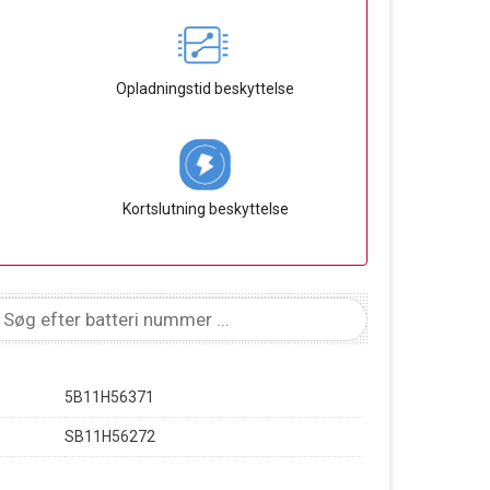
e
Opladningstid beskyttelse
Kortslutning beskyttelse
5B11H56371
SB11H56272