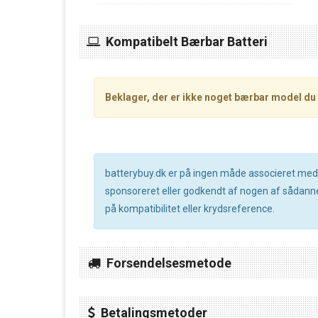
Kompatibelt Bærbar Batteri
Beklager, der er ikke noget bærbar model du 
batterybuy.dk er på ingen måde associeret med no
sponsoreret eller godkendt af nogen af sådanne 
på kompatibilitet eller krydsreference.
Forsendelsesmetode
Betalingsmetoder