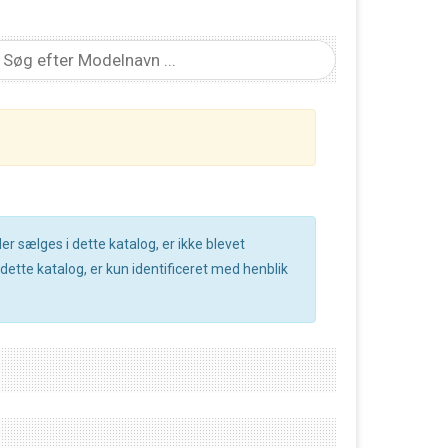
r sælges i dette katalog, er ikke blevet
ette katalog, er kun identificeret med henblik