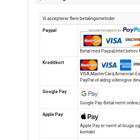
Vi accepterer flere betalingsmetoder
Paypal
Betal med Paypal,Intet behov f
Kreditkort
VISA,MasterCard,American Exp
PayPal vil aldrig videregive dine
Google Pay
Google Pay-Betal nemt online,i
Apple Pay
Apple Pay er nemt at bruge og
kontakt.