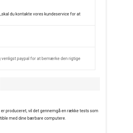
.,skal du kontakte vores kundeservice for at
venligst paypal for at bemærke den rigtige
 er produceret, vil det gennemgå en række tests som
mpatible med dine bærbare computere.