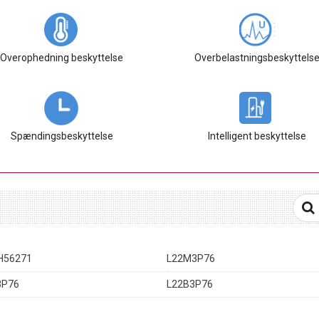
Overophedning beskyttelse
Overbelastningsbeskyttels
Spændingsbeskyttelse
Intelligent beskyttelse
H56271
L22M3P76
3P76
L22B3P76