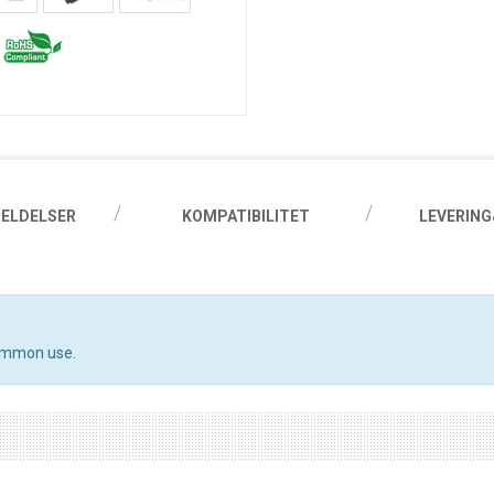
ELDELSER
KOMPATIBILITET
LEVERING
common use.