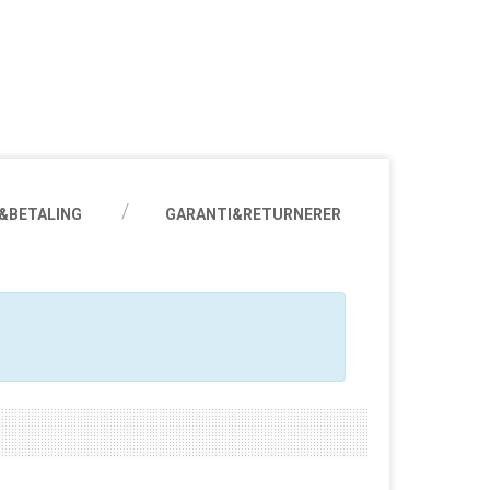
&BETALING
GARANTI&RETURNERER