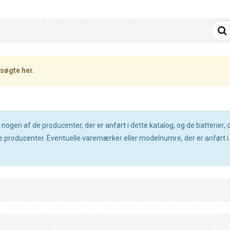
søgte her.
gen af de producenter, der er anført i dette katalog, og de batterier, de
producenter. Eventuelle varemærker eller modelnumre, der er anført i d