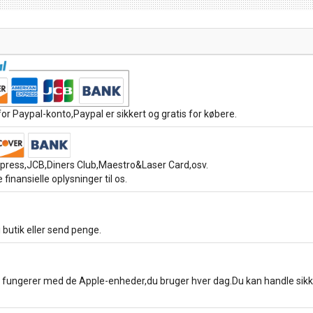
or Paypal-konto,Paypal er sikkert og gratis for købere.
ress,JCB,Diners Club,Maestro&Laser Card,osv.
 finansielle oplysninger til os.
 butik eller send penge.
 fungerer med de Apple-enheder,du bruger hver dag.Du kan handle sik