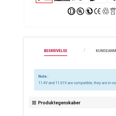
BESKRIVELSE
KUNDEANM
Note :
11.4V and 11.61V are compatible, they are in 
Produktegenskaber