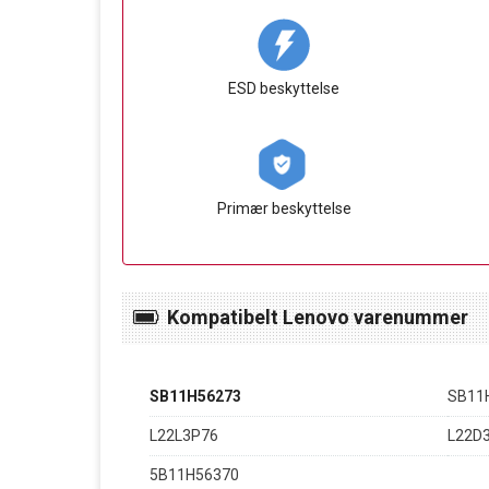
ESD beskyttelse
Primær beskyttelse
Kompatibelt Lenovo varenummer
SB11H56273
SB11
L22L3P76
L22D
5B11H56370