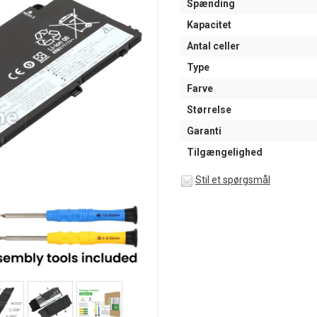
Spænding
Kapacitet
Antal celler
Type
Farve
Størrelse
Garanti
Tilgængelighed
Stil et spørgsmål