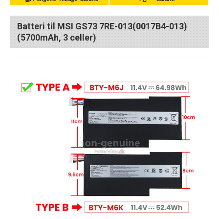
Batteri til MSI GS73 7RE-013(0017B4-013)
(5700mAh, 3 celler)