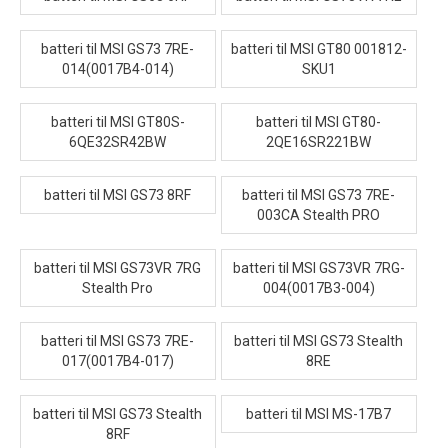
batteri til MSI GS73 7RE-
batteri til MSI GT80 001812-
014(0017B4-014)
SKU1
batteri til MSI GT80S-
batteri til MSI GT80-
6QE32SR42BW
2QE16SR221BW
batteri til MSI GS73 8RF
batteri til MSI GS73 7RE-
003CA Stealth PRO
batteri til MSI GS73VR 7RG
batteri til MSI GS73VR 7RG-
Stealth Pro
004(0017B3-004)
batteri til MSI GS73 7RE-
batteri til MSI GS73 Stealth
017(0017B4-017)
8RE
batteri til MSI GS73 Stealth
batteri til MSI MS-17B7
8RF