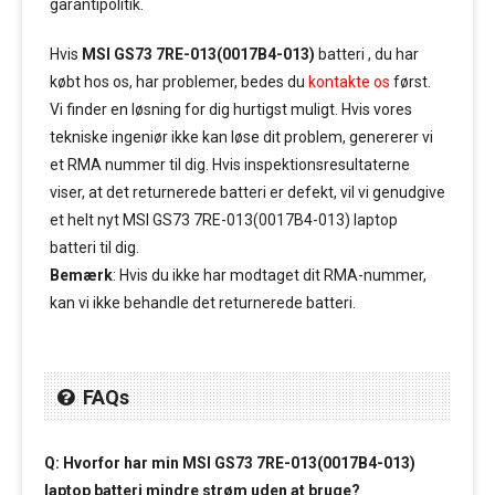
garantipolitik.
Hvis
MSI GS73 7RE-013(0017B4-013)
batteri , du har
købt hos os, har problemer, bedes du
kontakte os
først.
Vi finder en løsning for dig hurtigst muligt. Hvis vores
tekniske ingeniør ikke kan løse dit problem, genererer vi
et RMA nummer til dig. Hvis inspektionsresultaterne
viser, at det returnerede batteri er defekt, vil vi genudgive
et helt nyt MSI GS73 7RE-013(0017B4-013) laptop
batteri til dig.
Bemærk
: Hvis du ikke har modtaget dit RMA-nummer,
kan vi ikke behandle det returnerede batteri.
FAQs
Q: Hvorfor har min MSI GS73 7RE-013(0017B4-013)
laptop batteri mindre strøm uden at bruge?