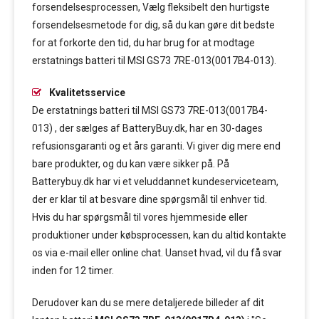
forsendelsesprocessen, Vælg fleksibelt den hurtigste
forsendelsesmetode for dig, så du kan gøre dit bedste
for at forkorte den tid, du har brug for at modtage
erstatnings batteri til MSI GS73 7RE-013(0017B4-013).
Kvalitetsservice
De erstatnings batteri til MSI GS73 7RE-013(0017B4-
013) , der sælges af BatteryBuy.dk, har en 30-dages
refusionsgaranti og et års garanti. Vi giver dig mere end
bare produkter, og du kan være sikker på. På
Batterybuy.dk har vi et veluddannet kundeserviceteam,
der er klar til at besvare dine spørgsmål til enhver tid.
Hvis du har spørgsmål til vores hjemmeside eller
produktioner under købsprocessen, kan du altid kontakte
os via e-mail eller online chat. Uanset hvad, vil du få svar
inden for 12 timer.
Derudover kan du se mere detaljerede billeder af dit