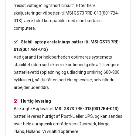
"resist voltage" og "short circuit". Efter flere
skaljusteringer vil batteri til MSI GS73 7RE-013(0017B4-
013) være fuldt kompatible med dine bærbare
computere.
Stabil laptop erstatnings batteri til MSI GS73 7RE-
013(0017B4-013)
Ved garanti for holdbarheden optimeres systemets
stabilitet uden sort skærm, kontinuerlig elkraft, længere
batterilevetid (opladning og udladning omkring 600-800
cyklusser), så du får en perfekt oplevelse, selv når du
arbejder udendørs.
Hurtig levering
Alle ægte Høj kvalitet
MSI GS73 7RE-013(0017B4-013)
batteri leveres hurtigt af PostNL eller UPS, og kan sendes
over hele europæisk område som Danmark, Norge,
Irland, Holland. Vi vil altid optimere