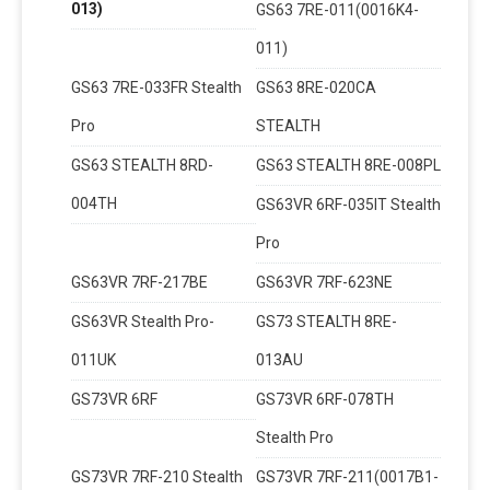
013)
GS63 7RE-011(0016K4-
011)
GS63 7RE-033FR Stealth
GS63 8RE-020CA
Pro
STEALTH
GS63 STEALTH 8RD-
GS63 STEALTH 8RE-008PL
004TH
GS63VR 6RF-035IT Stealth
Pro
GS63VR 7RF-217BE
GS63VR 7RF-623NE
GS63VR Stealth Pro-
GS73 STEALTH 8RE-
011UK
013AU
GS73VR 6RF
GS73VR 6RF-078TH
Stealth Pro
GS73VR 7RF-210 Stealth
GS73VR 7RF-211(0017B1-