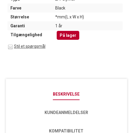
Farve
Black
Størrelse
*mm(L x W x H)
Garanti
1 år
Tilgængelighed
På lager
Stil et spørgsmål
BESKRIVELSE
KUNDEANMELDELSER
KOMPATIBILITET