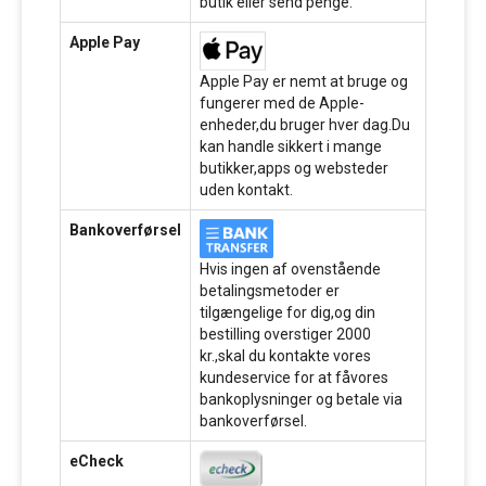
butik eller send penge.
Apple Pay
Apple Pay er nemt at bruge og
fungerer med de Apple-
enheder,du bruger hver dag.Du
kan handle sikkert i mange
butikker,apps og websteder
uden kontakt.
Bankoverførsel
Hvis ingen af ovenstående
betalingsmetoder er
tilgængelige for dig,og din
bestilling overstiger 2000
kr.,skal du kontakte vores
kundeservice for at fåvores
bankoplysninger og betale via
bankoverførsel.
eCheck