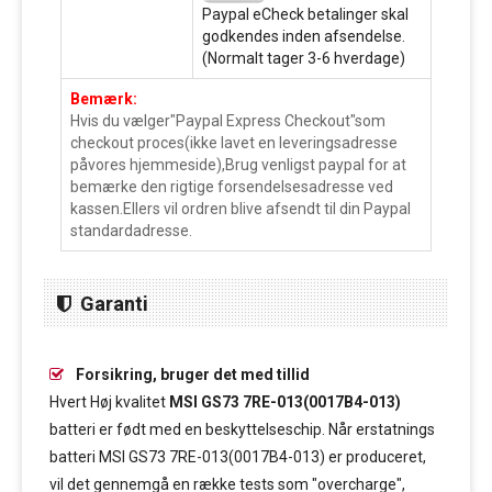
Paypal eCheck betalinger skal
godkendes inden afsendelse.
(Normalt tager 3-6 hverdage)
Bemærk:
Hvis du vælger"Paypal Express Checkout"som
checkout proces(ikke lavet en leveringsadresse
påvores hjemmeside),Brug venligst paypal for at
bemærke den rigtige forsendelsesadresse ved
kassen.Ellers vil ordren blive afsendt til din Paypal
standardadresse.
Garanti
Forsikring, bruger det med tillid
Hvert Høj kvalitet
MSI GS73 7RE-013(0017B4-013)
batteri er født med en beskyttelseschip. Når erstatnings
batteri MSI GS73 7RE-013(0017B4-013) er produceret,
vil det gennemgå en række tests som "overcharge",