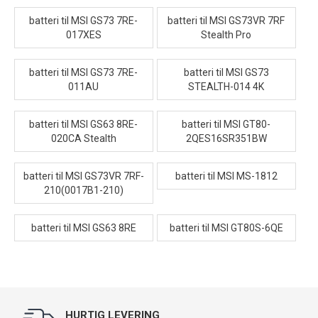
batteri til MSI GS73 7RE-
batteri til MSI GS73VR 7RF
017XES
Stealth Pro
batteri til MSI GS73 7RE-
batteri til MSI GS73
011AU
STEALTH-014 4K
batteri til MSI GS63 8RE-
batteri til MSI GT80-
020CA Stealth
2QES16SR351BW
batteri til MSI GS73VR 7RF-
batteri til MSI MS-1812
210(0017B1-210)
batteri til MSI GS63 8RE
batteri til MSI GT80S-6QE
HURTIG LEVERING