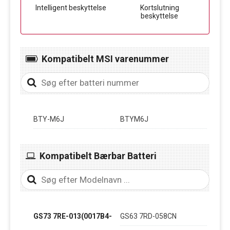
Intelligent beskyttelse
Kortslutning
beskyttelse
Kompatibelt MSI varenummer
BTY-M6J
BTYM6J
Kompatibelt Bærbar Batteri
GS73 7RE-013(0017B4-
GS63 7RD-058CN