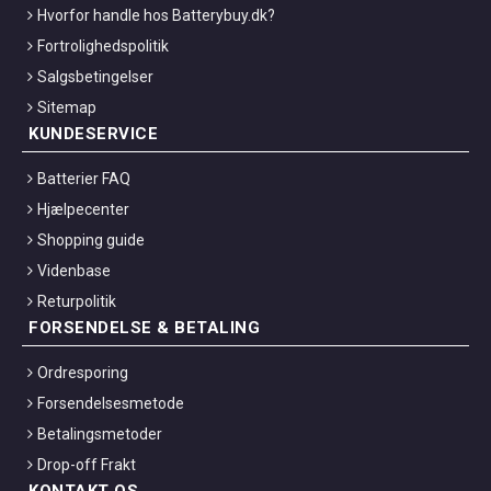
Hvorfor handle hos Batterybuy.dk?
Fortrolighedspolitik
Salgsbetingelser
Sitemap
KUNDESERVICE
Batterier FAQ
Hjælpecenter
Shopping guide
Videnbase
Returpolitik
FORSENDELSE & BETALING
Ordresporing
Forsendelsesmetode
Betalingsmetoder
Drop-off Frakt