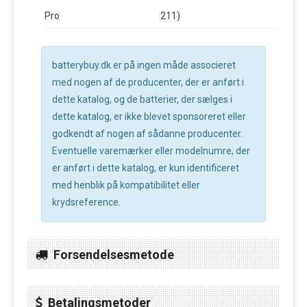
Pro
211)
batterybuy.dk er på ingen måde associeret
med nogen af de producenter, der er anført i
dette katalog, og de batterier, der sælges i
dette katalog, er ikke blevet sponsoreret eller
godkendt af nogen af sådanne producenter.
Eventuelle varemærker eller modelnumre, der
er anført i dette katalog, er kun identificeret
med henblik på kompatibilitet eller
krydsreference.
Forsendelsesmetode
Betalingsmetoder