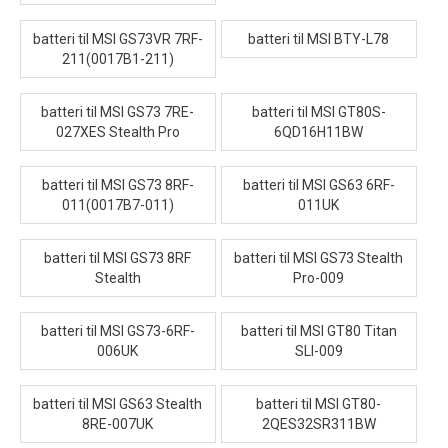
batteri til MSI GS73VR 7RF-
batteri til MSI BTY-L78
211(0017B1-211)
batteri til MSI GS73 7RE-
batteri til MSI GT80S-
027XES Stealth Pro
6QD16H11BW
batteri til MSI GS73 8RF-
batteri til MSI GS63 6RF-
011(0017B7-011)
011UK
batteri til MSI GS73 8RF
batteri til MSI GS73 Stealth
Stealth
Pro-009
batteri til MSI GS73-6RF-
batteri til MSI GT80 Titan
006UK
SLI-009
batteri til MSI GS63 Stealth
batteri til MSI GT80-
8RE-007UK
2QES32SR311BW