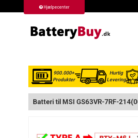
Hjælpecenter
900.000+
Hurtig
Produkter
Levering
Batteri til MSI GS63VR-7RF-214(