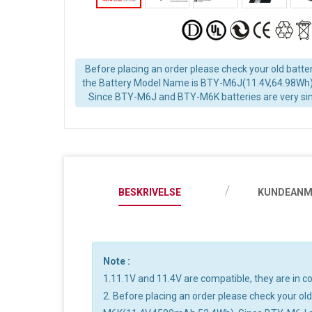
Before placing an order please check your old batter
the Battery Model Name is BTY-M6J(11.4V,64.98Wh)
Since BTY-M6J and BTY-M6K batteries are very simi
BESKRIVELSE
KUNDEANM
Note :
1.11.1V and 11.4V are compatible, they are in
2. Before placing an order please check your o