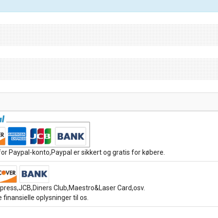
or Paypal-konto,Paypal er sikkert og gratis for købere.
ress,JCB,Diners Club,Maestro&Laser Card,osv.
 finansielle oplysninger til os.