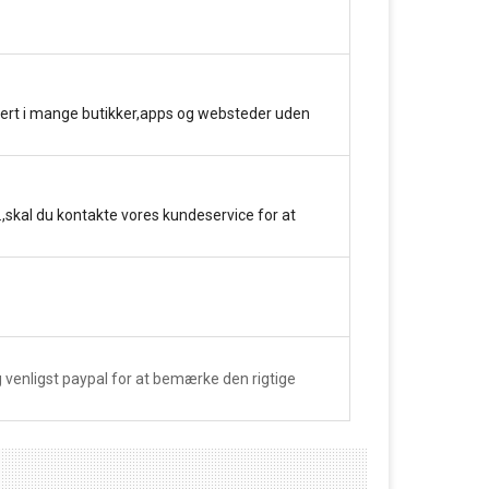
kert i mange butikker,apps og websteder uden
.,skal du kontakte vores kundeservice for at
venligst paypal for at bemærke den rigtige