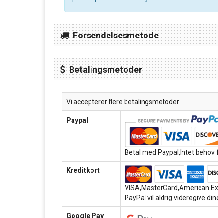
Forsendelsesmetode
Betalingsmetoder
Vi accepterer flere betalingsmetoder
Paypal
Betal med Paypal,Intet behov f
Kreditkort
VISA,MasterCard,American Exp
PayPal vil aldrig videregive dine
Google Pay