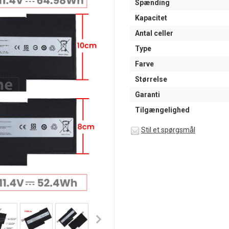
Spænding
Kapacitet
Antal celler
Type
Farve
Størrelse
Garanti
Tilgængelighed
Stil et spørgsmål