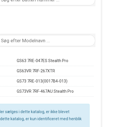
GS63 7RE-047ES Stealth Pro
GS63VR 7RF-267XTR
GS73 7RE-013(0017B4-013)
GS73VR 7RF-467AU Stealth Pro
r sælges i dette katalog, er ikke blevet
ette katalog, er kun identificeret med henblik