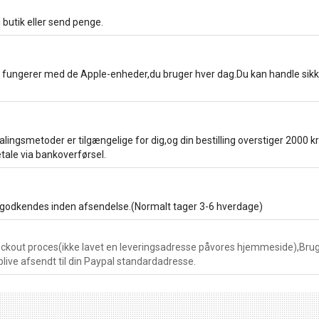
 butik eller send penge.
 fungerer med de Apple-enheder,du bruger hver dag.Du kan handle sik
lingsmetoder er tilgængelige for dig,og din bestilling overstiger 2000 kr
tale via bankoverførsel.
 godkendes inden afsendelse.(Normalt tager 3-6 hverdage)
kout proces(ikke lavet en leveringsadresse påvores hjemmeside),Brug 
blive afsendt til din Paypal standardadresse.