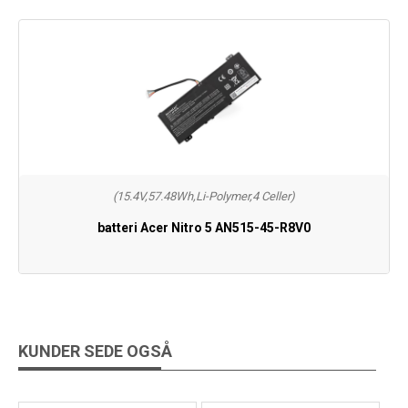
(15.4V,57.48Wh,Li-Polymer,4 Celler)
batteri Acer Nitro 5 AN515-45-R8V0
KUNDER SEDE OGSÅ