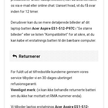
os via e-mail eller online chat. Uanset hvad, vil du få svar
inden for 12 timer.
Derudover kan du se mere detaljerede billeder af dit
laptop batteri
Acer Aspire ES1-512-P97C
i "Se større
billeder" eller se listen "Kompatibilitet" for at sikre, at du
kan købe et erstatnings batteri til din bærbare computer.
Returnerer
For fuldt ud at tilfredsstille kunderne gennem vores
service tilbyder vi en 30-dages ubetinget
refusionsgaranti.
Vennligst merk:
(vi kan ikke behandle returnerte batteri
om du ikke har mottatt et RMA nummer enda).
Vi tilbyder laptop erstatnings
Acer Aspire ES1-512-