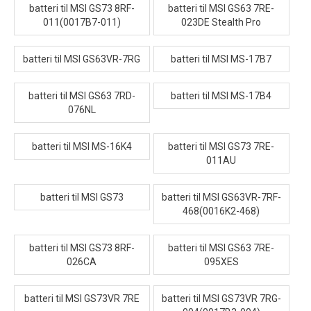
batteri til MSI GS73 8RF-
batteri til MSI GS63 7RE-
011(0017B7-011)
023DE Stealth Pro
batteri til MSI GS63VR-7RG
batteri til MSI MS-17B7
batteri til MSI GS63 7RD-
batteri til MSI MS-17B4
076NL
batteri til MSI MS-16K4
batteri til MSI GS73 7RE-
011AU
batteri til MSI GS73
batteri til MSI GS63VR-7RF-
468(0016K2-468)
batteri til MSI GS73 8RF-
batteri til MSI GS63 7RE-
026CA
095XES
batteri til MSI GS73VR 7RE
batteri til MSI GS73VR 7RG-