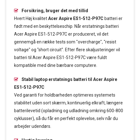
Forsikring, bruger det med tillid
Hvert Høj kvalitet
Acer Aspire ES1-512-P97C
batteri er
født med en beskyttelseschip. Når erstatnings batteri
Acer Aspire ES1-512-P97C er produceret, vil det
gennemgå en række tests som "overcharge", "resist
voltage" og "short circuit". Efter flere skaljusteringer vil
batteri til Acer Aspire ES1-512-P97C være fuldt
kompatible med dine bærbare computere.
Stabil laptop erstatnings batteri til Acer Aspire
ES1-512-P97C
Ved garanti for holdbarheden optimeres systemets
stabilitet uden sort skærm, kontinuerlig elkraft, længere
batterilevetid (opladning og udladning omkring 600-800
cyklusser), så du får en perfekt oplevelse, selv når du
arbejder udendørs.