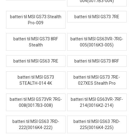
004(0017B3-004)
batteri til MSI GS73 Stealth
batteri til MSI GS73 7RE
Pro-009
batteri til MSI GS73 8RF
batteri til MSI GS63VR-7RG-
Stealth
005(0016K3-005)
batteri til MSI GS63 7RE
batteri til MSI GS73 8RF
batteri til MSI GS73
batteri til MSI GS73 7RE-
STEALTH-014 4K
027XES Stealth Pro
batteri til MSI GS73VR 7RG-
batteri til MSI GS63VR-7RF-
008(0017B3-008)
214(0016K2-214)
batteri til MSI GS63 7RD-
batteri til MSI GS63 7RD-
222(0016K4-222)
225(0016K4-225)