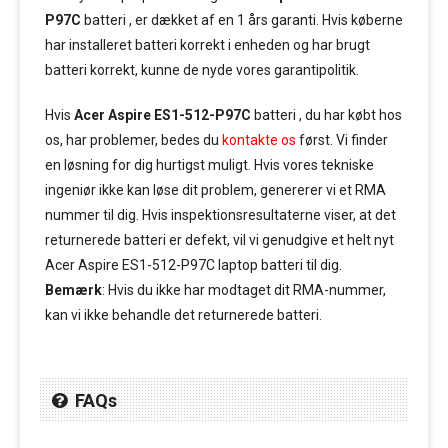
P97C
batteri , er dækket af en 1 års garanti. Hvis køberne
har installeret batteri korrekt i enheden og har brugt
batteri korrekt, kunne de nyde vores garantipolitik.
Hvis
Acer Aspire ES1-512-P97C
batteri , du har købt hos
os, har problemer, bedes du
kontakte os
først. Vi finder
en løsning for dig hurtigst muligt. Hvis vores tekniske
ingeniør ikke kan løse dit problem, genererer vi et RMA
nummer til dig. Hvis inspektionsresultaterne viser, at det
returnerede batteri er defekt, vil vi genudgive et helt nyt
Acer Aspire ES1-512-P97C laptop batteri til dig.
Bemærk
: Hvis du ikke har modtaget dit RMA-nummer,
kan vi ikke behandle det returnerede batteri.
FAQs