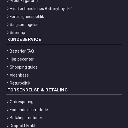
Produkt garanti
Hvorfor handle hos Batterybuy.dk?
Fortrolighedspolitik
Salgsbetingelser
Sitemap
KUNDESERVICE
Batterier FAQ
Hjælpecenter
Shopping guide
Videnbase
Returpolitik
FORSENDELSE & BETALING
Ordresporing
Forsendelsesmetode
Betalingsmetoder
Drop-off Frakt