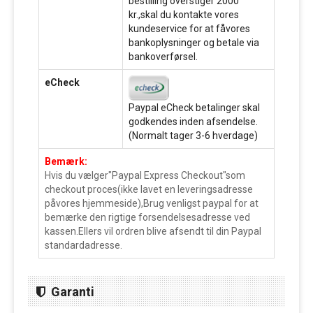
bestilling overstiger 2000
kr.,skal du kontakte vores
kundeservice for at fåvores
bankoplysninger og betale via
bankoverførsel.
eCheck
Paypal eCheck betalinger skal
godkendes inden afsendelse.
(Normalt tager 3-6 hverdage)
Bemærk:
Hvis du vælger"Paypal Express Checkout"som
checkout proces(ikke lavet en leveringsadresse
påvores hjemmeside),Brug venligst paypal for at
bemærke den rigtige forsendelsesadresse ved
kassen.Ellers vil ordren blive afsendt til din Paypal
standardadresse.
Garanti