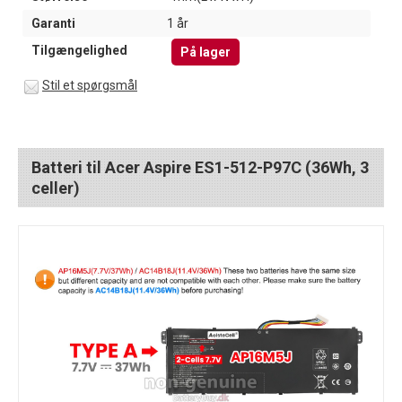
Garanti
1 år
Tilgængelighed
På lager
Stil et spørgsmål
Batteri til Acer Aspire ES1-512-P97C (36Wh, 3
celler)