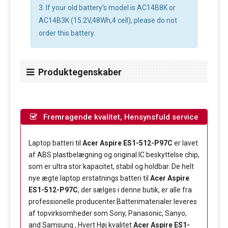
3. If your old battery's model is AC14B8K or
AC14B3K (15.2V,48Wh,4 cell), please do not
order this battery.
Produktegenskaber
Fremragende kvalitet, Hensynsfuld service
Laptop batteri til
Acer Aspire ES1-512-P97C
er lavet
af ABS plastbelægning og original IC beskyttelse chip,
som er ultra stor kapacitet, stabil og holdbar. De helt
nye ægte laptop erstatnings batteri til
Acer Aspire
ES1-512-P97C
, der sælges i denne butik, er alle fra
professionelle producenter.Batterimaterialer leveres
af topvirksomheder som Sony, Panasonic, Sanyo,
and Samsung , Hvert Høj kvalitet
Acer Aspire ES1-