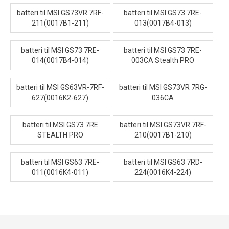
batteri til MSI GS73VR 7RF-
batteri til MSI GS73 7RE-
211(0017B1-211)
013(0017B4-013)
batteri til MSI GS73 7RE-
batteri til MSI GS73 7RE-
014(0017B4-014)
003CA Stealth PRO
batteri til MSI GS63VR-7RF-
batteri til MSI GS73VR 7RG-
627(0016K2-627)
036CA
batteri til MSI GS73 7RE
batteri til MSI GS73VR 7RF-
STEALTH PRO
210(0017B1-210)
batteri til MSI GS63 7RE-
batteri til MSI GS63 7RD-
011(0016K4-011)
224(0016K4-224)