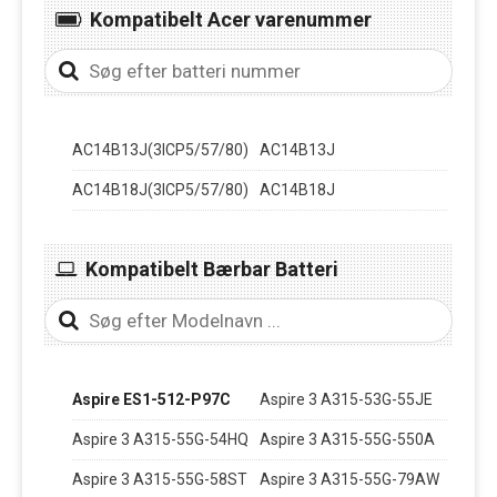
Kompatibelt Acer varenummer
AC14B13J(3ICP5/57/80)
AC14B13J
AC14B18J(3ICP5/57/80)
AC14B18J
Kompatibelt Bærbar Batteri
Aspire ES1-512-P97C
Aspire 3 A315-53G-55JE
Aspire 3 A315-55G-54HQ
Aspire 3 A315-55G-550A
Aspire 3 A315-55G-58ST
Aspire 3 A315-55G-79AW