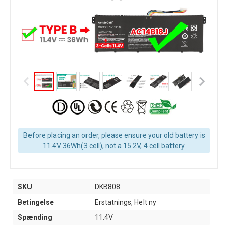
Before placing an order, please ensure your old battery is
11.4V 36Wh(3 cell), not a 15.2V, 4 cell battery.
SKU
DKB808
Betingelse
Erstatnings, Helt ny
Spænding
11.4V