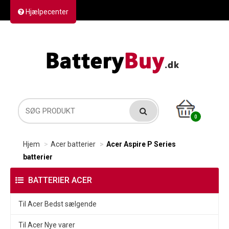
Hjælpecenter
Kontakt os
Returvarer
Forsendelse
0
Hjem
Acer batterier
Acer Aspire P Series
batterier
BATTERIER ACER
Til Acer Bedst sælgende
Til Acer Nye varer