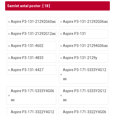
Samlet antal poster: [ 18 ]
Aspire P3-131-21292G60as
Aspire P3-131-21292G06as
Aspire P3-131-21292G12as
Aspire P3-131
Aspire P3-131-4602
Aspire P3-131-21294G06as
Aspire P3-131-4833
Aspire P3-131-2129y
Aspire P3-131-4427
Aspire P3-171-5333Y4G12
as
Aspire P3-171-5333Y4G06
Aspire P3-171-5333Y2G12
as
as
Aspire P3-171-3322Y4G12
Aspire P3-171-3322Y4G06