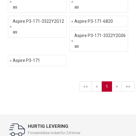
as
as
Aspire P3-171-3322Y2G12
Aspire P3-171-6820
as
Aspire P3-171-3322Y2G06
as
Aspire P3-171
<<
<
1
>
>>
HURTIG LEVERING
Forsendelse indenfor 24 timer