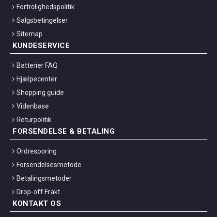
Fortrolighedspolitik
Salgsbetingelser
Sitemap
KUNDESERVICE
Batterier FAQ
Hjælpecenter
Shopping guide
Videnbase
Returpolitik
FORSENDELSE & BETALING
Ordresporing
Forsendelsesmetode
Betalingsmetoder
Drop-off Frakt
KONTAKT OS