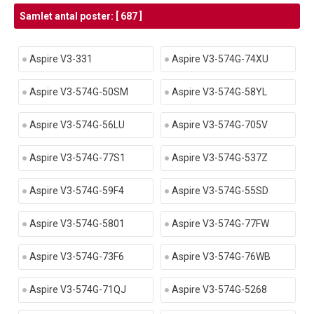
Samlet antal poster: [ 687 ]
Aspire V3-331
Aspire V3-574G-74XU
Aspire V3-574G-50SM
Aspire V3-574G-58YL
Aspire V3-574G-56LU
Aspire V3-574G-705V
Aspire V3-574G-77S1
Aspire V3-574G-537Z
Aspire V3-574G-59F4
Aspire V3-574G-55SD
Aspire V3-574G-5801
Aspire V3-574G-77FW
Aspire V3-574G-73F6
Aspire V3-574G-76WB
Aspire V3-574G-71QJ
Aspire V3-574G-5268