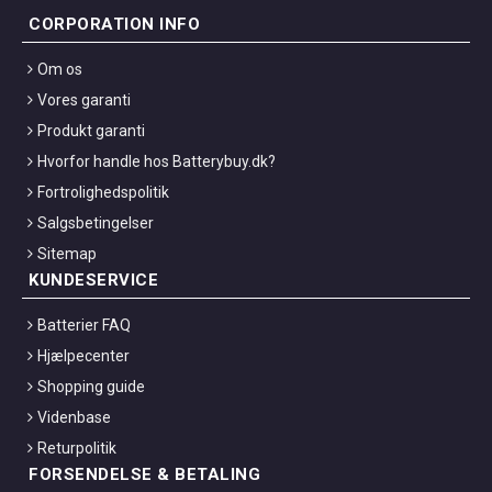
CORPORATION INFO
Om os
Vores garanti
Produkt garanti
Hvorfor handle hos Batterybuy.dk?
Fortrolighedspolitik
Salgsbetingelser
Sitemap
KUNDESERVICE
Batterier FAQ
Hjælpecenter
Shopping guide
Videnbase
Returpolitik
FORSENDELSE & BETALING