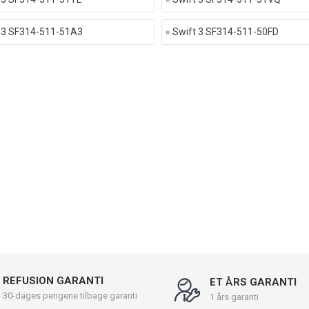
 3 SF314-511-51A3
Swift 3 SF314-511-50FD
REFUSION GARANTI
ET ÅRS GARANTI
30-dages pengene tilbage garanti
1 års garanti