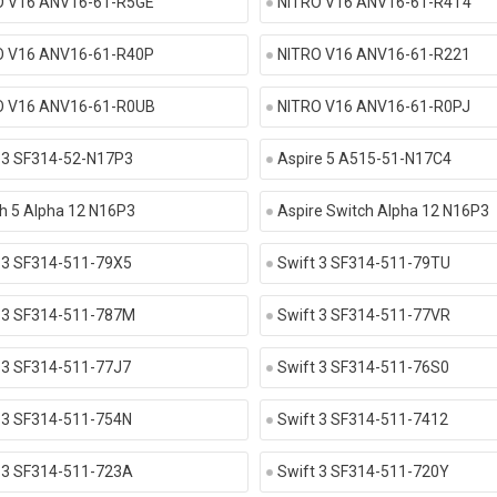
O V16 ANV16-61-R5GE
NITRO V16 ANV16-61-R4T4
O V16 ANV16-61-R40P
NITRO V16 ANV16-61-R221
O V16 ANV16-61-R0UB
NITRO V16 ANV16-61-R0PJ
 3 SF314-52-N17P3
Aspire 5 A515-51-N17C4
h 5 Alpha 12 N16P3
Aspire Switch Alpha 12 N16P3
 3 SF314-511-79X5
Swift 3 SF314-511-79TU
 3 SF314-511-787M
Swift 3 SF314-511-77VR
 3 SF314-511-77J7
Swift 3 SF314-511-76S0
 3 SF314-511-754N
Swift 3 SF314-511-7412
 3 SF314-511-723A
Swift 3 SF314-511-720Y