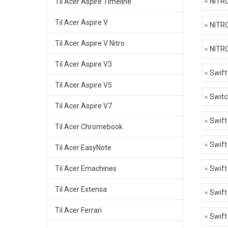
NITR
Til Acer Aspire Timeline
Til Acer Aspire V
NITR
Til Acer Aspire V Nitro
NITR
Til Acer Aspire V3
Swift
Til Acer Aspire V5
Switc
Til Acer Aspire V7
Swift
Til Acer Chromebook
Swift
Til Acer EasyNote
Til Acer Emachines
Swift
Til Acer Extensa
Swift
Til Acer Ferrari
Swift