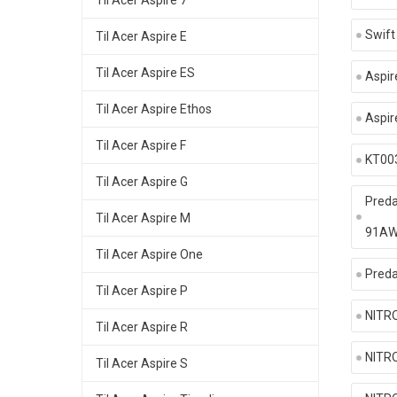
Til Acer Aspire 7
Swift
Til Acer Aspire E
Til Acer Aspire ES
Aspi
Til Acer Aspire Ethos
Aspir
Til Acer Aspire F
KT00
Til Acer Aspire G
Preda
Til Acer Aspire M
91A
Til Acer Aspire One
Preda
Til Acer Aspire P
NITRO
Til Acer Aspire R
NITR
Til Acer Aspire S