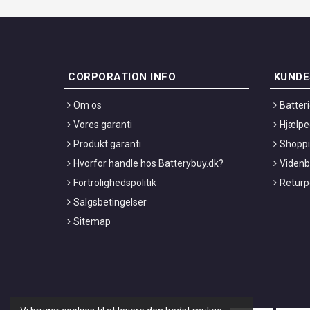
CORPORATION INFO
KUNDE
Om os
Batter
Vores garanti
Hjælpe
Produkt garanti
Shoppi
Hvorfor handle hos Batterybuy.dk?
Viden
Fortrolighedspolitik
Returpo
Salgsbetingelser
Sitemap