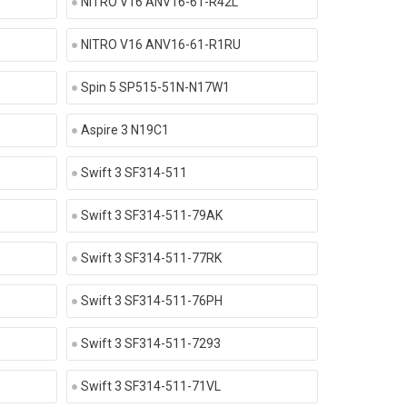
NITRO V16 ANV16-61-R42L
NITRO V16 ANV16-61-R1RU
Spin 5 SP515-51N-N17W1
Aspire 3 N19C1
Swift 3 SF314-511
Swift 3 SF314-511-79AK
Swift 3 SF314-511-77RK
Swift 3 SF314-511-76PH
Swift 3 SF314-511-7293
Swift 3 SF314-511-71VL