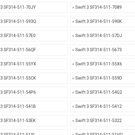
 3 SF314-511-70JY
Swift 3 SF314-511-7089
 3 SF314-511-593Q
Swift 3 SF314-511-590K
 3 SF314-511-57E0
Swift 3 SF314-511-57DJ
 3 SF314-511-56QF
Swift 3 SF314-511-5673
 3 SF314-511-55YX
Swift 3 SF314-511-55X6
 3 SF314-511-55CK
Swift 3 SF314-511-559D
 3 SF314-511-54P6
Swift 3 SF314-511-54G2
 3 SF314-511-541B
Swift 3 SF314-511-5412
 3 SF314-511-53EK
Swift 3 SF314-511-5322
 3 SF314-511-51YL
Swift 3 SF314-511-51VQ