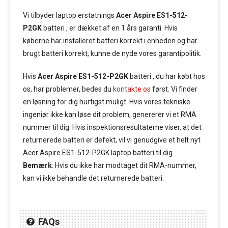
Vi tilbyder laptop erstatnings
Acer Aspire ES1-512-
P2GK
batteri , er dækket af en 1 års garanti. Hvis
køberne har installeret batteri korrekt i enheden og har
brugt batteri korrekt, kunne de nyde vores garantipolitik.
Hvis
Acer Aspire ES1-512-P2GK
batteri , du har købt hos
os, har problemer, bedes du
kontakte os
først. Vi finder
en løsning for dig hurtigst muligt. Hvis vores tekniske
ingeniør ikke kan løse dit problem, genererer vi et RMA
nummer til dig. Hvis inspektionsresultaterne viser, at det
returnerede batteri er defekt, vil vi genudgive et helt nyt
Acer Aspire ES1-512-P2GK laptop batteri til dig.
Bemærk
: Hvis du ikke har modtaget dit RMA-nummer,
kan vi ikke behandle det returnerede batteri.
FAQs