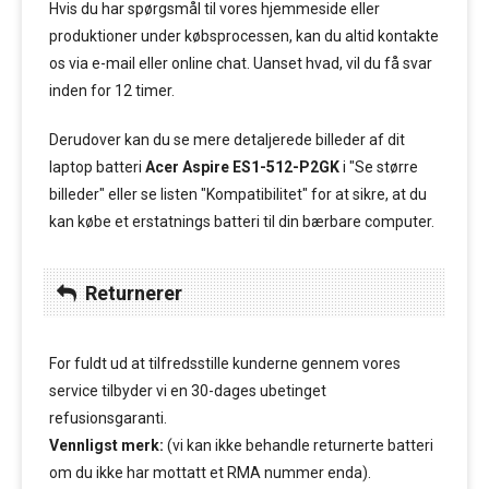
Hvis du har spørgsmål til vores hjemmeside eller
produktioner under købsprocessen, kan du altid kontakte
os via e-mail eller online chat. Uanset hvad, vil du få svar
inden for 12 timer.
Derudover kan du se mere detaljerede billeder af dit
laptop batteri
Acer Aspire ES1-512-P2GK
i "Se større
billeder" eller se listen "Kompatibilitet" for at sikre, at du
kan købe et erstatnings batteri til din bærbare computer.
Returnerer
For fuldt ud at tilfredsstille kunderne gennem vores
service tilbyder vi en 30-dages ubetinget
refusionsgaranti.
Vennligst merk:
(vi kan ikke behandle returnerte batteri
om du ikke har mottatt et RMA nummer enda).