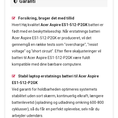
Garanti
Forsikring, bruger det med tillid
Hvert Høj kvalitet
Acer Aspire ES1-512-P2GK
batteri er
født med en beskyttelseschip. Når erstatnings batteri
Acer Aspire ES1-512-P2GK er produceret, vil det
gennemgå en række tests som "overcharge", "resist
voltage" og "short circuit". Efter flere skaljusteringer vil
batteri til Acer Aspire ES1-512-P2GK være fuldt
kompatible med dine bærbare computere.
Stabil laptop erstatnings batteri til Acer Aspire
ES1-512-P2GK
Ved garanti for holdbarheden optimeres systemets
stabilitet uden sort skærm, kontinuerlig elkraft, længere
batterilevetid (opladning og udladning omkring 600-800
cyklusser), så du får en perfekt oplevelse, selv når du
arbejder udendørs.