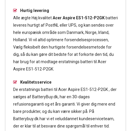
Hurtig levering
Alle ægte Høj kvalitet
Acer Aspire ES1-512-P2GK
batteri
leveres hurtigt af PostNL eller UPS, og kan sendes over
hele europæisk område som Danmark, Norge, Irland,
Holland. Vi vil altid optimere forsendelsesprocessen,
Vælg fleksibelt den hurtigste forsendelsesmetode for
dig, så du kan gøre dit bedste for at forkorte den tid, du
har brug for at modtage erstatnings batteri til Acer
Aspire ES1-512-P2GK.
Kvalitetsservice
De erstatnings batteri til Acer Aspire ES1-512-P2GK , der
sælges af BatteryBuy.dk, har en 30-dages
refusionsgaranti og et års garanti. Vi giver dig mere end
bare produkter, og du kan være sikker på. På
Batterybuy.dk har vi et veluddannet kundeserviceteam,
der er klar til at besvare dine spørgsmål til enhver tid.