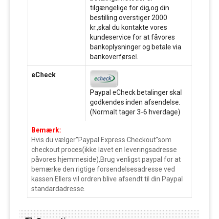
tilgængelige for dig,og din
bestilling overstiger 2000
kr.,skal du kontakte vores
kundeservice for at fåvores
bankoplysninger og betale via
bankoverførsel.
eCheck
Paypal eCheck betalinger skal
godkendes inden afsendelse.
(Normalt tager 3-6 hverdage)
Bemærk:
Hvis du vælger"Paypal Express Checkout"som
checkout proces(ikke lavet en leveringsadresse
påvores hjemmeside),Brug venligst paypal for at
bemærke den rigtige forsendelsesadresse ved
kassen.Ellers vil ordren blive afsendt til din Paypal
standardadresse.