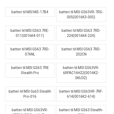
batteri til MSI MS-17B4
batteri til MSI GS63VR-7RG-
005(0016K3-005)
batteri til MSI GS63 7RE-
batteri til MSI GS63 7RD-
011(0016K4-011)
224(0016K4-224)
batteri til MSI GS63 7RD-
batteri til MSI GS63 7RD-
076NL
202CN
batteri til MSI GS63 7RE
batteri til MSI GS63VR-
Stealth Pro
6RFAC16H22(0016K2-
SKU32)
batteri til MSI Gs63 Stealth
batteri til MSI GS63VR-7RF-
Pro-016
614(0016K2-614)
batteri til MSI GS63VR-
batteri til MSI GS63 Stealth-