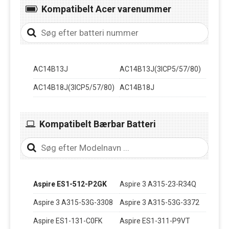
Kompatibelt Acer varenummer
AC14B13J
AC14B13J(3ICP5/57/80)
AC14B18J(3ICP5/57/80)
AC14B18J
Kompatibelt Bærbar Batteri
Aspire ES1-512-P2GK
Aspire 3 A315-23-R34Q
Aspire 3 A315-53G-3308
Aspire 3 A315-53G-3372
Aspire ES1-131-C0FK
Aspire ES1-311-P9VT