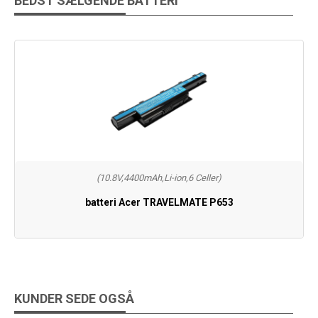
BEDST SÆLGENDE BATTERI
(10.8V,4400mAh,Li-ion,6 Celler)
batteri Acer TRAVELMATE P653
KUNDER SEDE OGSÅ