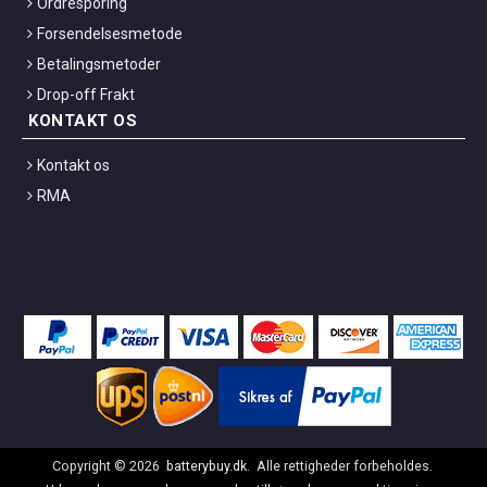
Ordresporing
Forsendelsesmetode
Betalingsmetoder
Drop-off Frakt
KONTAKT OS
Kontakt os
RMA
Copyright ©
2026
batterybuy.dk
. Alle rettigheder forbeholdes.