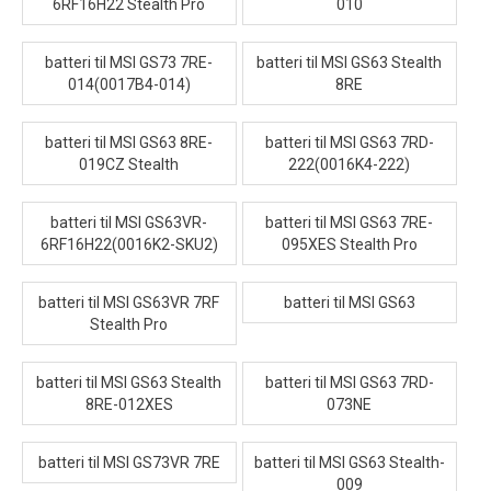
6RF16H22 Stealth Pro
010
batteri til MSI GS73 7RE-
batteri til MSI GS63 Stealth
014(0017B4-014)
8RE
batteri til MSI GS63 8RE-
batteri til MSI GS63 7RD-
019CZ Stealth
222(0016K4-222)
batteri til MSI GS63VR-
batteri til MSI GS63 7RE-
6RF16H22(0016K2-SKU2)
095XES Stealth Pro
batteri til MSI GS63VR 7RF
batteri til MSI GS63
Stealth Pro
batteri til MSI GS63 Stealth
batteri til MSI GS63 7RD-
8RE-012XES
073NE
batteri til MSI GS73VR 7RE
batteri til MSI GS63 Stealth-
009