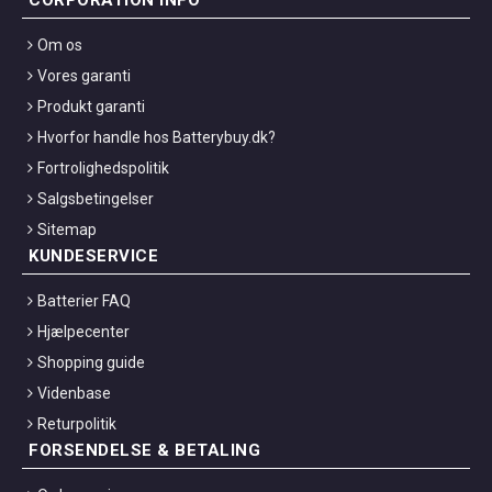
CORPORATION INFO
Om os
Vores garanti
Produkt garanti
Hvorfor handle hos Batterybuy.dk?
Fortrolighedspolitik
Salgsbetingelser
Sitemap
KUNDESERVICE
Batterier FAQ
Hjælpecenter
Shopping guide
Videnbase
Returpolitik
FORSENDELSE & BETALING