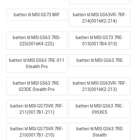
batteri til MSI GS73 8RF
batteri til MSI GS63VR-7RF-
214(0016K2-214)
batteri til MSI GS63 7RD-
batteri til MSI GS73 7RE-
225(0016K4-225)
013(0017B4-013)
batteri til MSI GS63 7RE-011
batteri til MSI GS63 7RE
Stealth Pro
batteri til MSI GS63 7RE-
batteri til MSI GS63VR-7RF-
023DE Stealth Pro
213(0016K2-213)
batteri til MSI GS73VR 7RF-
batteri til MSI GS63 7RE-
211(0017B1-211)
095XES
batteri til MSI GS73VR 7RF-
batteri til MSI GS63 7RD
210(0017B1-210)
Stealth