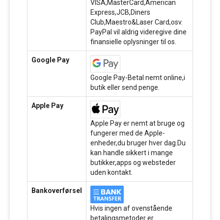
VISA,MasterCard,American
Express,JCB,Diners
Club,Maestro&Laser Card,osv.
PayPal vil aldrig videregive dine
finansielle oplysninger til os.
Google Pay
Google Pay-Betal nemt online,i
butik eller send penge.
Apple Pay
Apple Pay er nemt at bruge og
fungerer med de Apple-
enheder,du bruger hver dag.Du
kan handle sikkert i mange
butikker,apps og websteder
uden kontakt.
Bankoverførsel
Hvis ingen af ovenstående
betalingsmetoder er