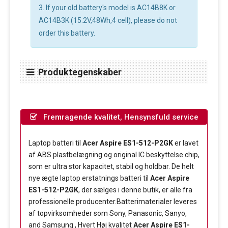
3. If your old battery's model is AC14B8K or
AC14B3K (15.2V,48Wh,4 cell), please do not
order this battery.
Produktegenskaber
Fremragende kvalitet, Hensynsfuld service
Laptop batteri til
Acer Aspire ES1-512-P2GK
er lavet
af ABS plastbelægning og original IC beskyttelse chip,
som er ultra stor kapacitet, stabil og holdbar. De helt
nye ægte laptop erstatnings batteri til
Acer Aspire
ES1-512-P2GK
, der sælges i denne butik, er alle fra
professionelle producenter.Batterimaterialer leveres
af topvirksomheder som Sony, Panasonic, Sanyo,
and Samsung , Hvert Høj kvalitet
Acer Aspire ES1-