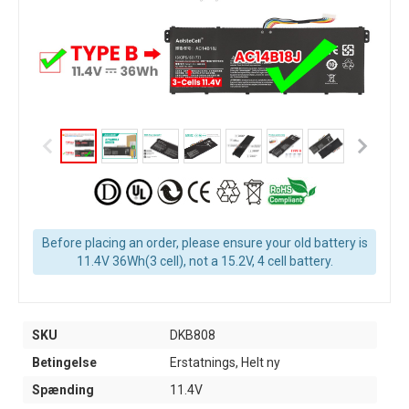
Before placing an order, please ensure your old battery is
11.4V 36Wh(3 cell), not a 15.2V, 4 cell battery.
SKU
DKB808
Betingelse
Erstatnings, Helt ny
Spænding
11.4V