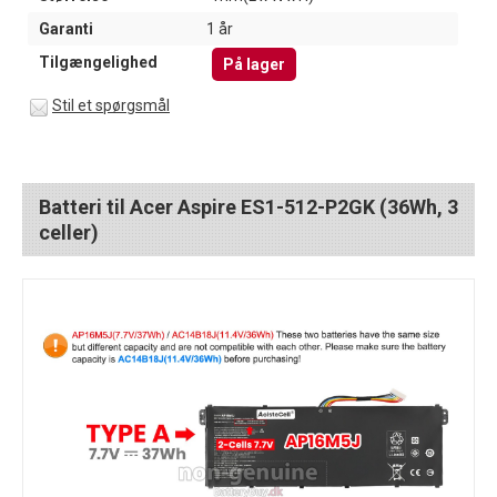
Garanti
1 år
Tilgængelighed
På lager
Stil et spørgsmål
Batteri til Acer Aspire ES1-512-P2GK (36Wh, 3
celler)