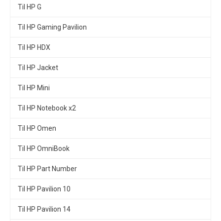
Til HP G
Til HP Gaming Pavilion
Til HP HDX
Til HP Jacket
Til HP Mini
Til HP Notebook x2
Til HP Omen
Til HP OmniBook
Til HP Part Number
Til HP Pavilion 10
Til HP Pavilion 14