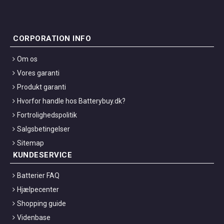
CORPORATION INFO
Om os
Vores garanti
Produkt garanti
Hvorfor handle hos Batterybuy.dk?
Fortrolighedspolitik
Salgsbetingelser
Sitemap
KUNDESERVICE
Batterier FAQ
Hjælpecenter
Shopping guide
Videnbase