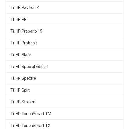
Til HP Pavilion Z
Til HP PP
Til HP Presario 15
Til HP Probook
Til HP Slate
Til HP Special Edition
Til HP Spectre
Til HP Split
Til HP Stream
Til HP TouchSmart TM
Til HP TouchSmart TX