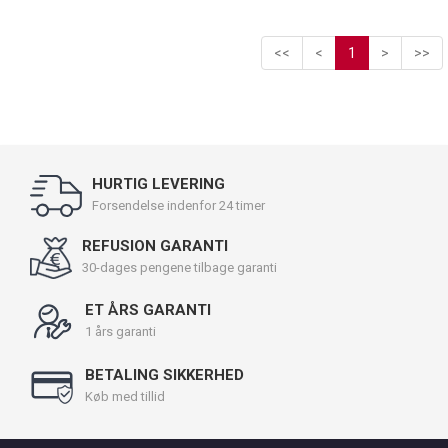
<<
<
1
>
>>
HURTIG LEVERING
Forsendelse indenfor 24 timer
REFUSION GARANTI
30-dages pengene tilbage garanti
ET ÅRS GARANTI
1 års garanti
BETALING SIKKERHED
Køb med tillid