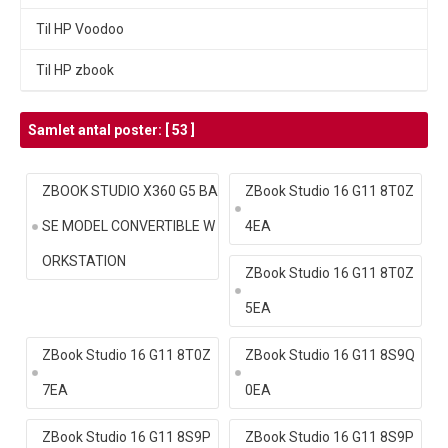
Til HP Voodoo
Til HP zbook
Samlet antal poster: [ 53 ]
ZBOOK STUDIO X360 G5 BA
ZBook Studio 16 G11 8T0Z
SE MODEL CONVERTIBLE W
4EA
ORKSTATION
ZBook Studio 16 G11 8T0Z
5EA
ZBook Studio 16 G11 8T0Z
ZBook Studio 16 G11 8S9Q
7EA
0EA
ZBook Studio 16 G11 8S9P
ZBook Studio 16 G11 8S9P