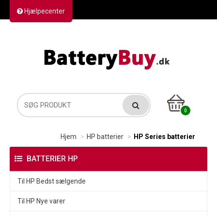
Hjælpecenter
Kontakt os
Returvarer
Forsendelse
0
Hjem
HP batterier
HP Series batterier
BATTERIER HP
Til HP Bedst sælgende
Til HP Nye varer